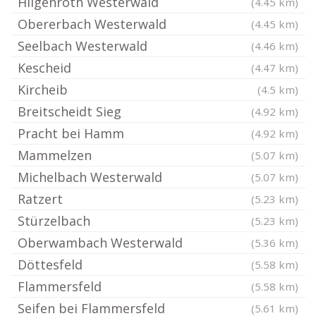
Hilgenroth Westerwald
(4.45 km)
Obererbach Westerwald
(4.45 km)
Seelbach Westerwald
(4.46 km)
Kescheid
(4.47 km)
Kircheib
(4.5 km)
Breitscheidt Sieg
(4.92 km)
Pracht bei Hamm
(4.92 km)
Mammelzen
(5.07 km)
Michelbach Westerwald
(5.07 km)
Ratzert
(5.23 km)
Stürzelbach
(5.23 km)
Oberwambach Westerwald
(5.36 km)
Döttesfeld
(5.58 km)
Flammersfeld
(5.58 km)
Seifen bei Flammersfeld
(5.61 km)