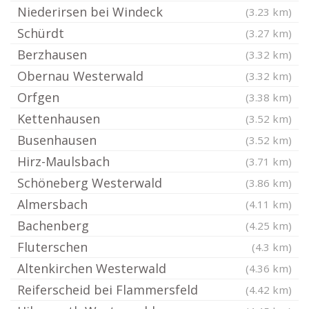
Niederirsen bei Windeck
(3.23 km)
Schürdt
(3.27 km)
Berzhausen
(3.32 km)
Obernau Westerwald
(3.32 km)
Orfgen
(3.38 km)
Kettenhausen
(3.52 km)
Busenhausen
(3.52 km)
Hirz-Maulsbach
(3.71 km)
Schöneberg Westerwald
(3.86 km)
Almersbach
(4.11 km)
Bachenberg
(4.25 km)
Fluterschen
(4.3 km)
Altenkirchen Westerwald
(4.36 km)
Reiferscheid bei Flammersfeld
(4.42 km)