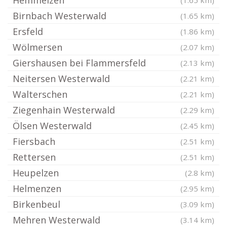
Hemmelzen
(1.65 km)
Birnbach Westerwald
(1.65 km)
Ersfeld
(1.86 km)
Wölmersen
(2.07 km)
Giershausen bei Flammersfeld
(2.13 km)
Neitersen Westerwald
(2.21 km)
Walterschen
(2.21 km)
Ziegenhain Westerwald
(2.29 km)
Ölsen Westerwald
(2.45 km)
Fiersbach
(2.51 km)
Rettersen
(2.51 km)
Heupelzen
(2.8 km)
Helmenzen
(2.95 km)
Birkenbeul
(3.09 km)
Mehren Westerwald
(3.14 km)