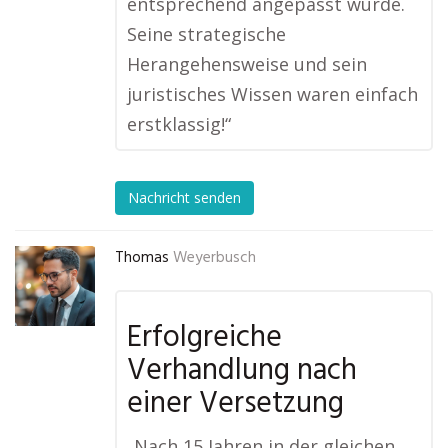
entsprechend angepasst wurde.
Seine strategische
Herangehensweise und sein
juristisches Wissen waren einfach
erstklassig!“
Nachricht senden
Thomas
Weyerbusch
Erfolgreiche
Verhandlung nach
einer Versetzung
„Nach 15 Jahren in der gleichen