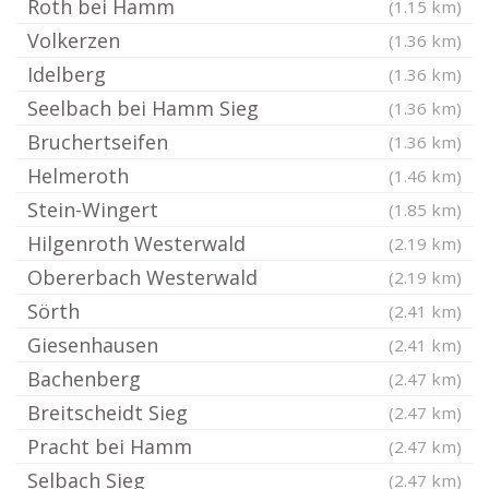
Roth bei Hamm
(1.15 km)
Volkerzen
(1.36 km)
Idelberg
(1.36 km)
Seelbach bei Hamm Sieg
(1.36 km)
Bruchertseifen
(1.36 km)
Helmeroth
(1.46 km)
Stein-Wingert
(1.85 km)
Hilgenroth Westerwald
(2.19 km)
Obererbach Westerwald
(2.19 km)
Sörth
(2.41 km)
Giesenhausen
(2.41 km)
Bachenberg
(2.47 km)
Breitscheidt Sieg
(2.47 km)
Pracht bei Hamm
(2.47 km)
Selbach Sieg
(2.47 km)