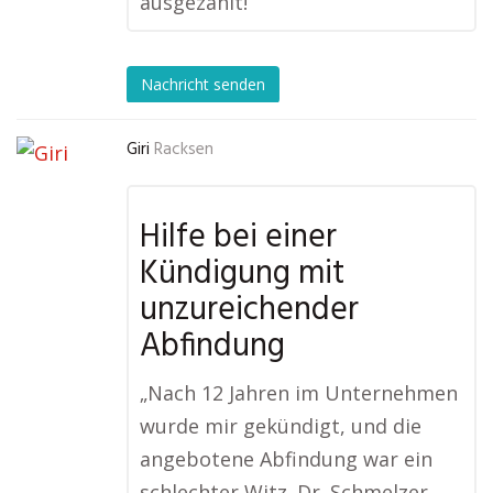
ausgezahlt!“
Nachricht senden
Giri
Racksen
Hilfe bei einer
Kündigung mit
unzureichender
Abfindung
„Nach 12 Jahren im Unternehmen
wurde mir gekündigt, und die
angebotene Abfindung war ein
schlechter Witz. Dr. Schmelzer