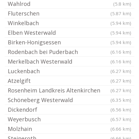
Wahlrod
(5.8 km)
Fluterschen
(5.87 km)
Winkelbach
(5.94 km)
Elben Westerwald
(5.94 km)
Birken-Honigsessen
(5.94 km)
Rodenbach bei Puderbach
(6.16 km)
Merkelbach Westerwald
(6.16 km)
Luckenbach
(6.27 km)
Atzelgift
(6.27 km)
Rosenheim Landkreis Altenkirchen
(6.27 km)
Schöneberg Westerwald
(6.35 km)
Dickendorf
(6.56 km)
Weyerbusch
(6.57 km)
Molzhain
(6.66 km)
Steineroth
(6.66 km)