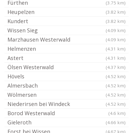
Fürthen
(3.75 km)
Heupelzen
(3.82 km)
Kundert
(3.82 km)
Wissen Sieg
(4.09 km)
Marzhausen Westerwald
(4.09 km)
Helmenzen
(4.31 km)
Astert
(4.31 km)
Ölsen Westerwald
(4.37 km)
Hövels
(4.52 km)
Almersbach
(4.52 km)
Wölmersen
(4.52 km)
Niederirsen bei Windeck
(4.52 km)
Borod Westerwald
(4.6 km)
Gieleroth
(4.66 km)
Forst bei Wissen
(4.67 km)