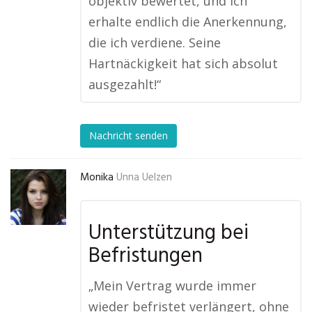
objektiv bewertet, und ich
erhalte endlich die Anerkennung,
die ich verdiene. Seine
Hartnäckigkeit hat sich absolut
ausgezahlt!“
Nachricht senden
Monika
Unna Uelzen
Unterstützung bei
Befristungen
„Mein Vertrag wurde immer
wieder befristet verlängert, ohne