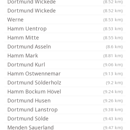
Dortmund Wickede
(8.52 km)
Dortmund Wickede
(8.52 km)
Werne
(8.53 km)
Hamm Uentrop
(8.53 km)
Hamm Mitte
(8.55 km)
Dortmund Asseln
(8.6 km)
Hamm Mark
(8.81 km)
Dortmund Kurl
(9.06 km)
Hamm Ostwennemar
(9.13 km)
Dortmund Sölderholz
(9.2 km)
Hamm Bockum Hövel
(9.24 km)
Dortmund Husen
(9.26 km)
Dortmund Lanstrop
(9.38 km)
Dortmund Sölde
(9.43 km)
Menden Sauerland
(9.47 km)