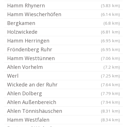
Hamm Rhynern
(5.83 km)
Hamm Wiescherhöfen
(6.14 km)
Bergkamen
(6.8 km)
Holzwickede
(6.81 km)
Hamm Herringen
(6.95 km)
Fröndenberg Ruhr
(6.95 km)
Hamm Westtünnen
(7.06 km)
Ahlen Vorhelm
(7.2 km)
Werl
(7.25 km)
Wickede an der Ruhr
(7.64 km)
Ahlen Dolberg
(7.79 km)
Ahlen Außenbereich
(7.94 km)
Ahlen Tönnishäuschen
(8.31 km)
Hamm Westfalen
(8.34 km)