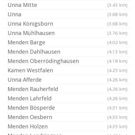
Unna Mitte
(3.43 km)
Unna
(3.68 km)
Unna Königsborn
(3.68 km)
Unna Mühlhausen
(3.76 km)
Menden Barge
(4.02 km)
Menden Dahlhausen
(4.13 km)
Menden Oberrödinghausen
(4.18 km)
Kamen Westfalen
(4.25 km)
Unna Afferde
(4.26 km)
Menden Rauherfeld
(4.26 km)
Menden Lahrfeld
(4.26 km)
Menden Bösperde
(4.31 km)
Menden Oesbern
(4.35 km)
Menden Holzen
(4.35 km)