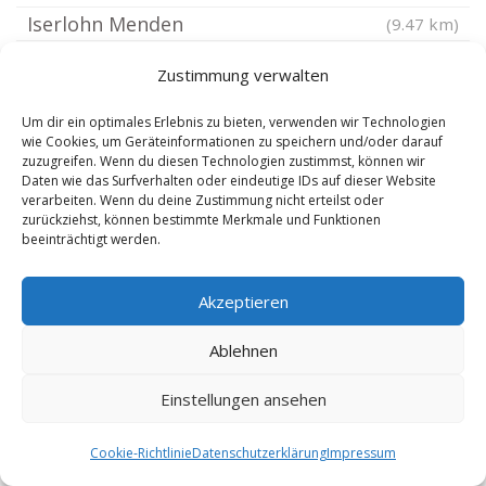
Iserlohn Menden
(9.47 km)
Hamm Norden
(9.64 km)
Zustimmung verwalten
Lünen Bösperde
(9.74 km)
Hamm Braam Heessen
Um dir ein optimales Erlebnis zu bieten, verwenden wir Technologien
(9.88 km)
wie Cookies, um Geräteinformationen zu speichern und/oder darauf
Welver
(9.92 km)
zuzugreifen. Wenn du diesen Technologien zustimmst, können wir
Daten wie das Surfverhalten oder eindeutige IDs auf dieser Website
Lünen Mitte
(9.92 km)
verarbeiten. Wenn du deine Zustimmung nicht erteilst oder
zurückziehst, können bestimmte Merkmale und Funktionen
Dortmund Brackel
(9.93 km)
beeinträchtigt werden.
Dortmund Grevel
(10.02 km)
Dortmund Hostedde
(10.09 km)
Akzeptieren
Dortmund Lichtendorf
(10.11 km)
Ablehnen
Lünen Stadtmitte
(10.18 km)
Lünen Süd
(10.28 km)
Einstellungen ansehen
Dortmund Scharnhorst
(10.29 km)
Cookie-Richtlinie
Datenschutzerklärung
Impressum
Dortmund Berghofen
(10.35 km)