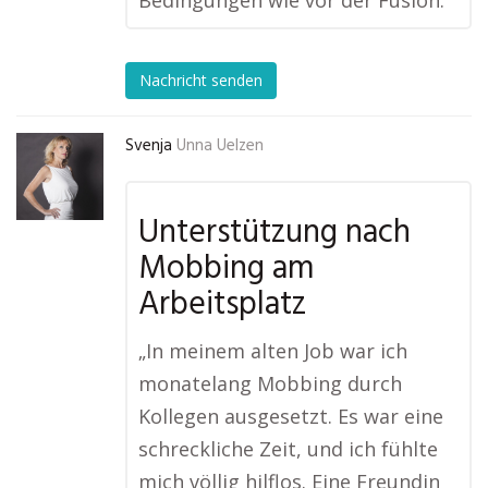
Bedingungen wie vor der Fusion.“
Nachricht senden
Svenja
Unna Uelzen
Unterstützung nach
Mobbing am
Arbeitsplatz
„In meinem alten Job war ich
monatelang Mobbing durch
Kollegen ausgesetzt. Es war eine
schreckliche Zeit, und ich fühlte
mich völlig hilflos. Eine Freundin