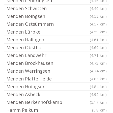
Menden Lendringsen
(4.46 km)
Menden Schwitten
(4.46 km)
Menden Böingsen
(4.52 km)
Menden Ostsümmern
(4.57 km)
Menden Lürbke
(4.59 km)
Menden Halingen
(4.61 km)
Menden Obsthof
(4.69 km)
Menden Landwehr
(4.71 km)
Menden Brockhausen
(4.73 km)
Menden Werringsen
(4.74 km)
Menden Platte Heide
(4.83 km)
Menden Hüingsen
(4.84 km)
Menden Asbeck
(4.95 km)
Menden Berkenhofskamp
(5.17 km)
Hamm Pelkum
(5.8 km)