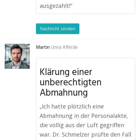
ausgezahlt!“
Nachricht senden
Martin
Unna Afferde
Klärung einer
unberechtigten
Abmahnung
„Ich hatte plötzlich eine
Abmahnung in der Personalakte,
die völlig aus der Luft gegriffen
war. Dr. Schmelzer prüfte den Fall