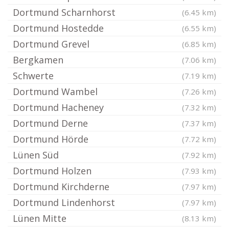
Dortmund Scharnhorst
(6.45 km)
Dortmund Hostedde
(6.55 km)
Dortmund Grevel
(6.85 km)
Bergkamen
(7.06 km)
Schwerte
(7.19 km)
Dortmund Wambel
(7.26 km)
Dortmund Hacheney
(7.32 km)
Dortmund Derne
(7.37 km)
Dortmund Hörde
(7.72 km)
Lünen Süd
(7.92 km)
Dortmund Holzen
(7.93 km)
Dortmund Kirchderne
(7.97 km)
Dortmund Lindenhorst
(7.97 km)
Lünen Mitte
(8.13 km)