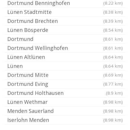
Dortmund Benninghofen
(8.22 km)
Lünen Stadtmitte
(8.38 km)
Dortmund Brechten
(8.39 km)
Lünen Bösperde
(8.54 km)
Dortmund
(8.61 km)
Dortmund Wellinghofen
(8.61 km)
Lünen Altlünen
(8.64 km)
Lünen
(8.64 km)
Dortmund Mitte
(8.69 km)
Dortmund Eving
(8.77 km)
Dortmund Holthausen
(8.9 km)
Lünen Wethmar
(8.98 km)
Menden Sauerland
(8.98 km)
Iserlohn Menden
(8.98 km)