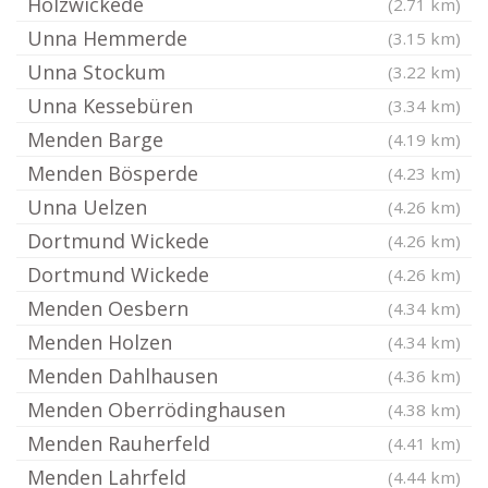
Holzwickede
(2.71 km)
Unna Hemmerde
(3.15 km)
Unna Stockum
(3.22 km)
Unna Kessebüren
(3.34 km)
Menden Barge
(4.19 km)
Menden Bösperde
(4.23 km)
Unna Uelzen
(4.26 km)
Dortmund Wickede
(4.26 km)
Dortmund Wickede
(4.26 km)
Menden Oesbern
(4.34 km)
Menden Holzen
(4.34 km)
Menden Dahlhausen
(4.36 km)
Menden Oberrödinghausen
(4.38 km)
Menden Rauherfeld
(4.41 km)
Menden Lahrfeld
(4.44 km)