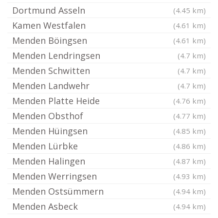
Dortmund Asseln
(4.45 km)
Kamen Westfalen
(4.61 km)
Menden Böingsen
(4.61 km)
Menden Lendringsen
(4.7 km)
Menden Schwitten
(4.7 km)
Menden Landwehr
(4.7 km)
Menden Platte Heide
(4.76 km)
Menden Obsthof
(4.77 km)
Menden Hüingsen
(4.85 km)
Menden Lürbke
(4.86 km)
Menden Halingen
(4.87 km)
Menden Werringsen
(4.93 km)
Menden Ostsümmern
(4.94 km)
Menden Asbeck
(4.94 km)