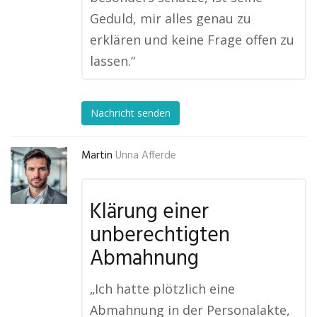
Geduld, mir alles genau zu
erklären und keine Frage offen zu
lassen.“
Nachricht senden
Martin
Unna Afferde
Klärung einer
unberechtigten
Abmahnung
„Ich hatte plötzlich eine
Abmahnung in der Personalakte,