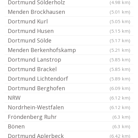
Dortmund Sölderholz
(4.98 km)
Menden Brockhausen
(5.01 km)
Dortmund Kurl
(5.05 km)
Dortmund Husen
(5.15 km)
Dortmund Sölde
(5.17 km)
Menden Berkenhofskamp
(5.21 km)
Dortmund Lanstrop
(5.85 km)
Dortmund Brackel
(5.85 km)
Dortmund Lichtendorf
(5.89 km)
Dortmund Berghofen
(6.09 km)
NRW
(6.12 km)
Nordrhein-Westfalen
(6.12 km)
Fröndenberg Ruhr
(6.3 km)
Bönen
(6.3 km)
Dortmund Aplerbeck
(6.42 km)