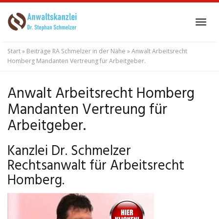
Skip
to
Tog
main
navi
content
Start
»
Beiträge RA Schmelzer in der Nähe
»
Anwalt Arbeitsrecht
Homberg Mandanten Vertreung für Arbeitgeber.
Anwalt Arbeitsrecht Homberg
Mandanten Vertreung für
Arbeitgeber.
Kanzlei Dr. Schmelzer
Rechtsanwalt für Arbeitsrecht
Homberg.