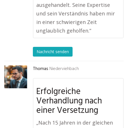
ausgehandelt. Seine Expertise
und sein Verständnis haben mir
in einer schwierigen Zeit
unglaublich geholfen.“
Nachricht senden
Thomas
Niederviehbach
Erfolgreiche
Verhandlung nach
einer Versetzung
„Nach 15 Jahren in der gleichen