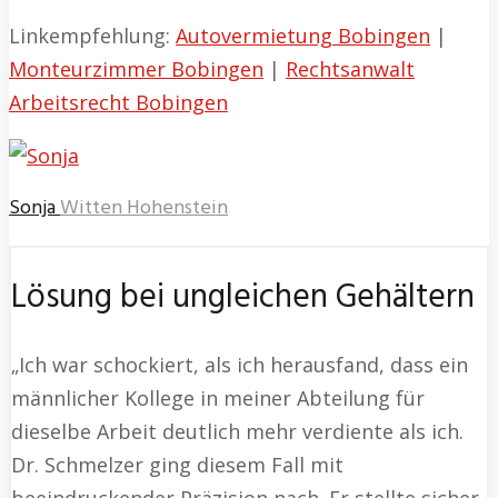
Linkempfehlung:
Autovermietung Bobingen
|
Monteurzimmer Bobingen
|
Rechtsanwalt
Arbeitsrecht Bobingen
Sonja
Witten Hohenstein
Lösung bei ungleichen Gehältern
„Ich war schockiert, als ich herausfand, dass ein
männlicher Kollege in meiner Abteilung für
dieselbe Arbeit deutlich mehr verdiente als ich.
Dr. Schmelzer ging diesem Fall mit
beeindruckender Präzision nach. Er stellte sicher,