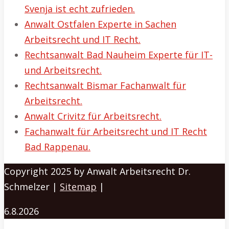
Svenja ist echt zufrieden.
Anwalt Ostfalen Experte in Sachen
Arbeitsrecht und IT Recht.
Rechtsanwalt Bad Nauheim Experte für IT-
und Arbeitsrecht.
Rechtsanwalt Bismar Fachanwalt für
Arbeitsrecht.
Anwalt Crivitz für Arbeitsrecht.
Fachanwalt für Arbeitsrecht und IT Recht
Bad Rappenau.
Copyright 2025 by Anwalt Arbeitsrecht Dr.
Schmelzer |
Sitemap
|
6.8.2026