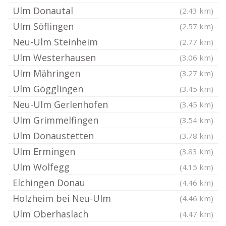
Ulm Donautal
(2.43 km)
Ulm Söflingen
(2.57 km)
Neu-Ulm Steinheim
(2.77 km)
Ulm Westerhausen
(3.06 km)
Ulm Mähringen
(3.27 km)
Ulm Gögglingen
(3.45 km)
Neu-Ulm Gerlenhofen
(3.45 km)
Ulm Grimmelfingen
(3.54 km)
Ulm Donaustetten
(3.78 km)
Ulm Ermingen
(3.83 km)
Ulm Wolfegg
(4.15 km)
Elchingen Donau
(4.46 km)
Holzheim bei Neu-Ulm
(4.46 km)
Ulm Oberhaslach
(4.47 km)