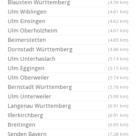
Blaustein Württemberg
(4.59 km)
Ulm Wiblingen
(4.61 km)
Ulm Einsingen
(4.62 km)
Ulm Oberholzheim
(4.67 km)
Beimerstetten
(4.85 km)
Dornstadt Württemberg
(4.86 km)
Ulm Unterhaslach
(5.14 km)
Ulm Eggingen
(5.15 km)
Ulm Oberweiler
(5.74 km)
Bernstadt Württemberg
(5.76 km)
Ulm Unterweiler
(5.99 km)
Langenau Württemberg
(6.91 km)
Illerkirchberg
(6.91 km)
Breitingen
(6.95 km)
Senden Bayern
(7.28 km)