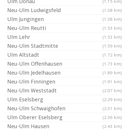
Ulm Donau
(1.15 km)
Neu-Ulm Ludwigsfeld
(1.38 km)
Ulm Jungingen
(1.38 km)
Neu-Ulm Reutti
(1.53 km)
Ulm Lehr
(1.53 km)
Neu-Ulm Stadtmitte
(1.59 km)
Ulm Altstadt
(1.72 km)
Neu-Ulm Offenhausen
(1.73 km)
Neu-Ulm Jedelhausen
(1.89 km)
Neu-Ulm Finningen
(1.91 km)
Neu-Ulm Weststadt
(2.07 km)
Ulm Eselsberg
(2.29 km)
Neu-Ulm Schwaighofen
(2.31 km)
Ulm Oberer Eselsberg
(2.36 km)
Neu-Ulm Hausen
(2.43 km)