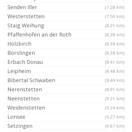
Senden Iller
(7.28 km)
Westerstetten
(7.56 km)
Staig Weihung
(8.21 km)
Pfaffenhofen an der Roth
(8.28 km)
Holzkirch
(8.38 km)
Börslingen
(8.38 km)
Erbach Donau
(8.41 km)
Leipheim
(8.48 km)
Bibertal Schwaben
(8.49 km)
Nerenstetten
(8.91 km)
Neenstetten
(9.21 km)
Weidenstetten
(9.24 km)
Lonsee
(9.27 km)
Setzingen
(9.67 km)