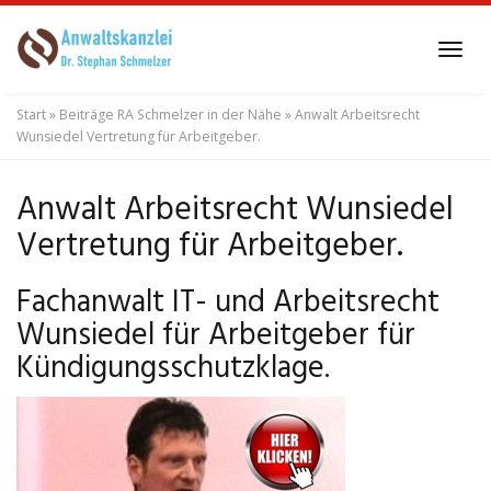
Skip
to
Tog
main
navi
content
Start
»
Beiträge RA Schmelzer in der Nähe
»
Anwalt Arbeitsrecht
Wunsiedel Vertretung für Arbeitgeber.
Anwalt Arbeitsrecht Wunsiedel
Vertretung für Arbeitgeber.
Fachanwalt IT- und Arbeitsrecht
Wunsiedel für Arbeitgeber für
Kündigungsschutzklage.