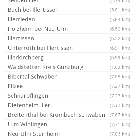
Senden Iller
(4.74 km)
Buch bei Illertissen
(5.81 km)
Illerrieden
(5.84 km)
Holzheim bei Neu-Ulm
(6.52 km)
Illertissen
(6.52 km)
Unterroth bei Illertissen
(6.91 km)
Illerkirchberg
(6.99 km)
Waldstetten Kreis Günzburg
(7.03 km)
Bibertal Schwaben
(7.08 km)
Ellzee
(7.27 km)
Schnürpflingen
(7.27 km)
Dietenheim Iller
(7.37 km)
Breitenthal bei Krumbach Schwaben
(7.67 km)
Ulm Wiblingen
(7.71 km)
Neu-Ulm Steinheim
(7.86 km)