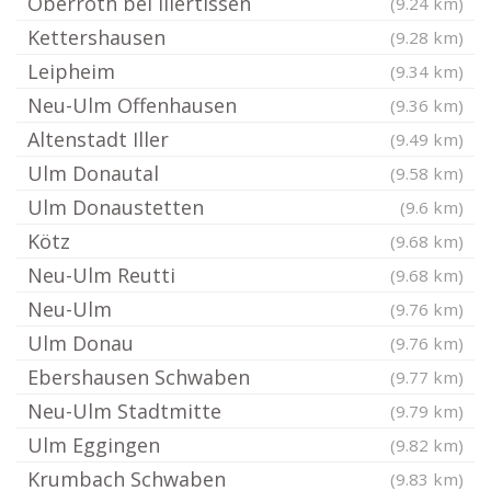
Oberroth bei Illertissen
(9.24 km)
Kettershausen
(9.28 km)
Leipheim
(9.34 km)
Neu-Ulm Offenhausen
(9.36 km)
Altenstadt Iller
(9.49 km)
Ulm Donautal
(9.58 km)
Ulm Donaustetten
(9.6 km)
Kötz
(9.68 km)
Neu-Ulm Reutti
(9.68 km)
Neu-Ulm
(9.76 km)
Ulm Donau
(9.76 km)
Ebershausen Schwaben
(9.77 km)
Neu-Ulm Stadtmitte
(9.79 km)
Ulm Eggingen
(9.82 km)
Krumbach Schwaben
(9.83 km)