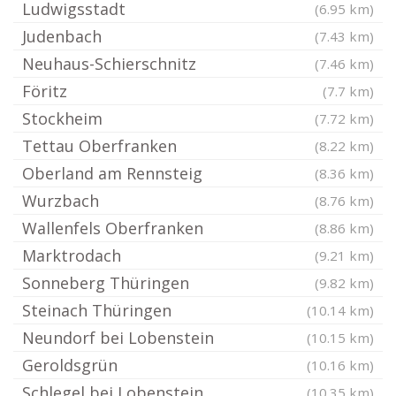
Ludwigsstadt
(6.95 km)
Judenbach
(7.43 km)
Neuhaus-Schierschnitz
(7.46 km)
Föritz
(7.7 km)
Stockheim
(7.72 km)
Tettau Oberfranken
(8.22 km)
Oberland am Rennsteig
(8.36 km)
Wurzbach
(8.76 km)
Wallenfels Oberfranken
(8.86 km)
Marktrodach
(9.21 km)
Sonneberg Thüringen
(9.82 km)
Steinach Thüringen
(10.14 km)
Neundorf bei Lobenstein
(10.15 km)
Geroldsgrün
(10.16 km)
Schlegel bei Lobenstein
(10.35 km)