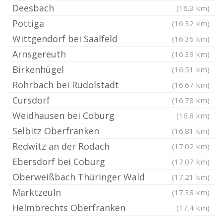
Deesbach
(16.3 km)
Pottiga
(16.32 km)
Wittgendorf bei Saalfeld
(16.36 km)
Arnsgereuth
(16.39 km)
Birkenhügel
(16.51 km)
Rohrbach bei Rudolstadt
(16.67 km)
Cursdorf
(16.78 km)
Weidhausen bei Coburg
(16.8 km)
Selbitz Oberfranken
(16.81 km)
Redwitz an der Rodach
(17.02 km)
Ebersdorf bei Coburg
(17.07 km)
Oberweißbach Thüringer Wald
(17.21 km)
Marktzeuln
(17.38 km)
Helmbrechts Oberfranken
(17.4 km)