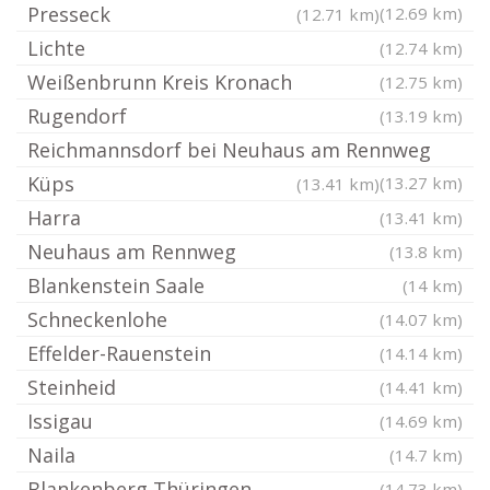
Presseck
(12.69 km)
(12.71 km)
Lichte
(12.74 km)
Weißenbrunn Kreis Kronach
(12.75 km)
Rugendorf
(13.19 km)
Reichmannsdorf bei Neuhaus am Rennweg
Küps
(13.27 km)
(13.41 km)
Harra
(13.41 km)
Neuhaus am Rennweg
(13.8 km)
Blankenstein Saale
(14 km)
Schneckenlohe
(14.07 km)
Effelder-Rauenstein
(14.14 km)
Steinheid
(14.41 km)
Issigau
(14.69 km)
Naila
(14.7 km)
Blankenberg Thüringen
(14.73 km)