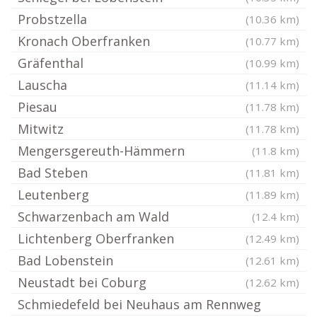
Probstzella
(10.36 km)
Kronach Oberfranken
(10.77 km)
Gräfenthal
(10.99 km)
Lauscha
(11.14 km)
Piesau
(11.78 km)
Mitwitz
(11.78 km)
Mengersgereuth-Hämmern
(11.8 km)
Bad Steben
(11.81 km)
Leutenberg
(11.89 km)
Schwarzenbach am Wald
(12.4 km)
Lichtenberg Oberfranken
(12.49 km)
Bad Lobenstein
(12.61 km)
Neustadt bei Coburg
(12.62 km)
Schmiedefeld bei Neuhaus am Rennweg