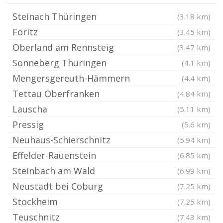
Steinach Thüringen
(3.18 km)
Föritz
(3.45 km)
Oberland am Rennsteig
(3.47 km)
Sonneberg Thüringen
(4.1 km)
Mengersgereuth-Hämmern
(4.4 km)
Tettau Oberfranken
(4.84 km)
Lauscha
(5.11 km)
Pressig
(5.6 km)
Neuhaus-Schierschnitz
(5.94 km)
Effelder-Rauenstein
(6.85 km)
Steinbach am Wald
(6.99 km)
Neustadt bei Coburg
(7.25 km)
Stockheim
(7.25 km)
Teuschnitz
(7.43 km)