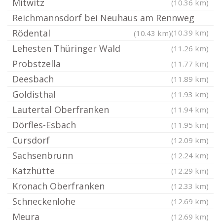
Mitwitz
(10.36 km)
Reichmannsdorf bei Neuhaus am Rennweg
Rödental
(10.39 km)
(10.43 km)
Lehesten Thüringer Wald
(11.26 km)
Probstzella
(11.77 km)
Deesbach
(11.89 km)
Goldisthal
(11.93 km)
Lautertal Oberfranken
(11.94 km)
Dörfles-Esbach
(11.95 km)
Cursdorf
(12.09 km)
Sachsenbrunn
(12.24 km)
Katzhütte
(12.29 km)
Kronach Oberfranken
(12.33 km)
Schneckenlohe
(12.69 km)
Meura
(12.69 km)