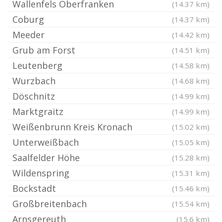
Wallenfels Oberfranken
(14.37 km)
Coburg
(14.37 km)
Meeder
(14.42 km)
Grub am Forst
(14.51 km)
Leutenberg
(14.58 km)
Wurzbach
(14.68 km)
Döschnitz
(14.99 km)
Marktgraitz
(14.99 km)
Weißenbrunn Kreis Kronach
(15.02 km)
Unterweißbach
(15.05 km)
Saalfelder Höhe
(15.28 km)
Wildenspring
(15.31 km)
Bockstadt
(15.46 km)
Großbreitenbach
(15.54 km)
Arnsgereuth
(15.6 km)