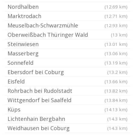
Nordhalben
(12.69 km)
Marktrodach
(12.71 km)
Meuselbach-Schwarzmühle
(12.93 km)
Oberweißbach Thüringer Wald
(13 km)
Steinwiesen
(13.01 km)
Masserberg
(13.06 km)
Sonnefeld
(13.19 km)
Ebersdorf bei Coburg
(13.2 km)
Eisfeld
(13.66 km)
Rohrbach bei Rudolstadt
(13.82 km)
Wittgendorf bei Saalfeld
(13.84 km)
Küps
(14.13 km)
Lichtenhain Bergbahn
(14.3 km)
Weidhausen bei Coburg
(14.3 km)