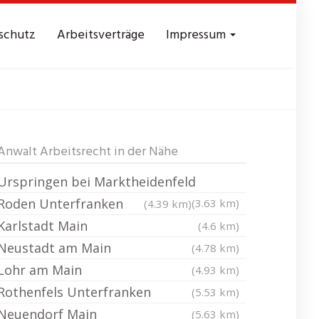
schutz
Arbeitsverträge
Impressum
 Lohr am Main
Anwalt Arbeitsrecht in der Nähe
Urspringen bei Marktheidenfeld
Roden Unterfranken
(3.63 km)
(4.39 km)
Karlstadt Main
(4.6 km)
Neustadt am Main
(4.78 km)
Lohr am Main
(4.93 km)
Rothenfels Unterfranken
(5.53 km)
Neuendorf Main
(5.63 km)