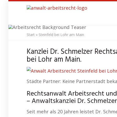
Skip
to
main
content
Start
»
Steinfeld bei Lohr am Main
Anwalt Arbeit
Kanzlei Dr. Schmelzer Rechts
bei Lohr am Main.
Städte Partner: Keine Partnerstadt bek
Rechtsanwalt Arbeitsrecht und 
– Anwaltskanzlei Dr. Schmelzer
Seit mehr als 20 Jahren leistet Dr. Sch