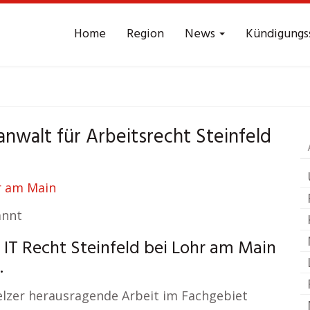
Home
Region
News
Kündigungs
srecht
Steinfeld bei
anwalt für Arbeitsrecht Steinfeld
annt
IT Recht Steinfeld bei Lohr am Main
.
melzer herausragende Arbeit im Fachgebiet