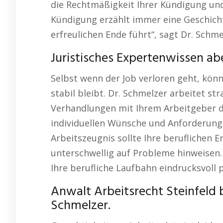
die Rechtmäßigkeit Ihrer Kündigung und s
Kündigung erzählt immer eine Geschicht
erfreulichen Ende führt“, sagt Dr. Schme
Juristisches Expertenwissen ab
Selbst wenn der Job verloren geht, kön
stabil bleibt. Dr. Schmelzer arbeitet str
Verhandlungen mit Ihrem Arbeitgeber di
individuellen Wünsche und Anforderunge
Arbeitszeugnis sollte Ihre beruflichen E
unterschwellig auf Probleme hinweisen. 
Ihre berufliche Laufbahn eindrucksvoll p
Anwalt Arbeitsrecht Steinfeld b
Schmelzer.