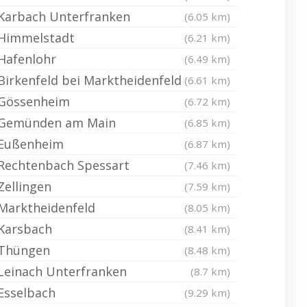
Karbach Unterfranken
(6.05 km)
Himmelstadt
(6.21 km)
Hafenlohr
(6.49 km)
Birkenfeld bei Marktheidenfeld
(6.61 km)
Gössenheim
(6.72 km)
Gemünden am Main
(6.85 km)
Eußenheim
(6.87 km)
Rechtenbach Spessart
(7.46 km)
Zellingen
(7.59 km)
Marktheidenfeld
(8.05 km)
Karsbach
(8.41 km)
Thüngen
(8.48 km)
Leinach Unterfranken
(8.7 km)
Esselbach
(9.29 km)