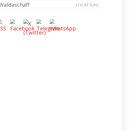
Waldaschaff
(16.41 km)