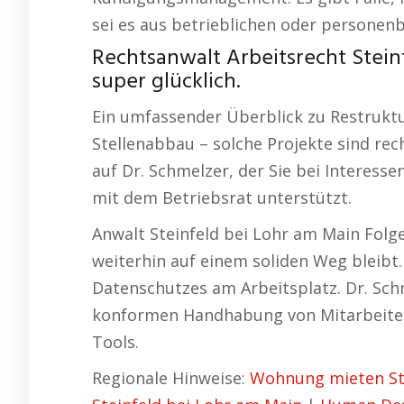
sei es aus betrieblichen oder personen
Rechtsanwalt Arbeitsrecht Stein
super glücklich.
Ein umfassender Überblick zu Restrukt
Stellenabbau – solche Projekte sind rech
auf Dr. Schmelzer, der Sie bei Interess
mit dem Betriebsrat unterstützt.
Anwalt Steinfeld bei Lohr am Main Folge
weiterhin auf einem soliden Weg bleibt.
Datenschutzes am Arbeitsplatz. Dr. Sch
konformen Handhabung von Mitarbeiter
Tools.
Regionale Hinweise:
Wohnung mieten Ste