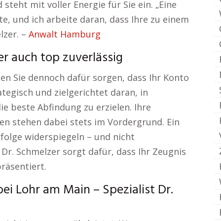
teht mit voller Energie für Sie ein. „Eine
e, und ich arbeite daran, dass Ihre zu einem
lzer. –
Anwalt Hamburg
er auch top zuverlässig
nen Sie dennoch dafür sorgen, dass Ihr Konto
ategisch und zielgerichtet daran, in
e beste Abfindung zu erzielen. Ihre
n stehen dabei stets im Vordergrund. Ein
rfolge widerspiegeln – und nicht
Dr. Schmelzer sorgt dafür, dass Ihr Zeugnis
räsentiert.
ei Lohr am Main – Spezialist Dr.