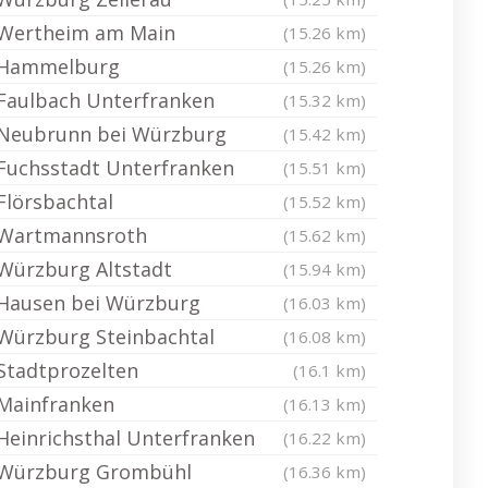
Wertheim am Main
(15.26 km)
Hammelburg
(15.26 km)
Faulbach Unterfranken
(15.32 km)
Neubrunn bei Würzburg
(15.42 km)
Fuchsstadt Unterfranken
(15.51 km)
Flörsbachtal
(15.52 km)
Wartmannsroth
(15.62 km)
Würzburg Altstadt
(15.94 km)
Hausen bei Würzburg
(16.03 km)
Würzburg Steinbachtal
(16.08 km)
Stadtprozelten
(16.1 km)
Mainfranken
(16.13 km)
Heinrichsthal Unterfranken
(16.22 km)
Würzburg Grombühl
(16.36 km)