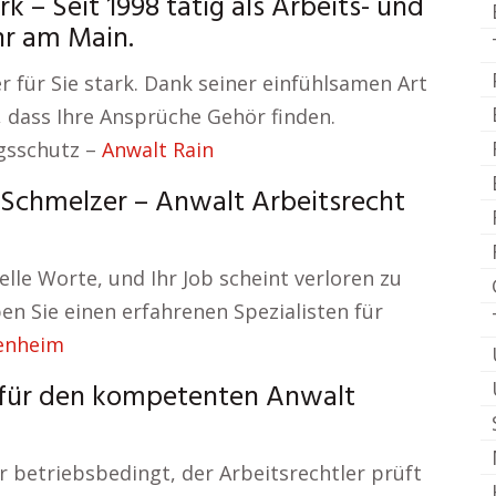
 – Seit 1998 tätig als Arbeits- und
hr am Main.
r für Sie stark. Dank seiner einfühlsamen Art
r, dass Ihre Ansprüche Gehör finden.
gsschutz –
Anwalt Rain
. Schmelzer – Anwalt Arbeitsrecht
elle Worte, und Ihr Job scheint verloren zu
en Sie einen erfahrenen Spezialisten für
tenheim
 für den kompetenten Anwalt
r betriebsbedingt, der Arbeitsrechtler prüft