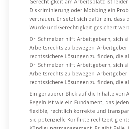
Gerechtigkeit am Arbeitsplatz ist leide
Diskriminierung oder Mobbing ein Probl
vertrauen. Er setzt sich dafür ein, das
Würde und Gerechtigkeit gesichert wer
Dr. Schmelzer hilft Arbeitgebern, sich s
Arbeitsrechts zu bewegen. Arbeitgeber 
rechtssichere Lösungen zu finden, die 
Dr. Schmelzer hilft Arbeitgebern, sich s
Arbeitsrechts zu bewegen. Arbeitgeber 
rechtssichere Lösungen zu finden, die 
Ein genauerer Blick auf die Inhalte von 
Regeln ist wie ein Fundament, das jedem
flexible, rechtlich korrekte und transp
Sie potenzielle Konflikte rechtzeitig en
Kündigungsmanagement. Es gibt Fälle, 