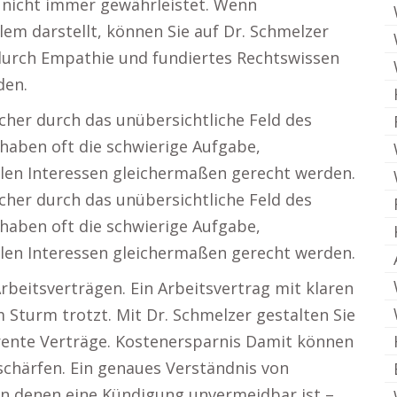
r nicht immer gewährleistet. Wenn
em darstellt, können Sie auf Dr. Schmelzer
s durch Empathie und fundiertes Rechtswissen
den.
icher durch das unübersichtliche Feld des
haben oft die schwierige Aufgabe,
allen Interessen gleichermaßen gerecht werden.
icher durch das unübersichtliche Feld des
haben oft die schwierige Aufgabe,
allen Interessen gleichermaßen gerecht werden.
Arbeitsverträgen. Ein Arbeitsvertrag mit klaren
 Sturm trotzt. Mit Dr. Schmelzer gestalten Sie
arente Verträge. Kostenersparnis Damit können
tschärfen. Ein genaues Verständnis von
in denen eine Kündigung unvermeidbar ist –