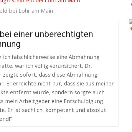
ign Steinfeld bei Lohr am Main
eld bei Lohr am Main
 bei einer unberechtigten
hnung
 ich fälschlicherweise eine Abmahnung
atte, war ich völlig verunsichert. Dr.
 zeigte sofort, dass diese Abmahnung
r. Er erreichte nicht nur, dass sie aus meiner
kte entfernt wurde, sondern sorgte auch
ss mein Arbeitgeber eine Entschuldigung
te. Er ist sachlich, kompetent und absolut
end!“