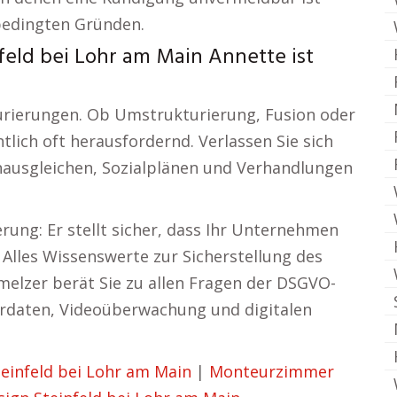
bedingten Gründen.
feld bei Lohr am Main Annette ist
urierungen. Ob Umstrukturierung, Fusion oder
tlich oft herausfordernd. Verlassen Sie sich
enausgleichen, Sozialplänen und Verhandlungen
rung: Er stellt sicher, dass Ihr Unternehmen
 Alles Wissenswerte zur Sicherstellung des
melzer berät Sie zu allen Fragen der DSGVO-
daten, Videoüberwachung und digitalen
infeld bei Lohr am Main
|
Monteurzimmer