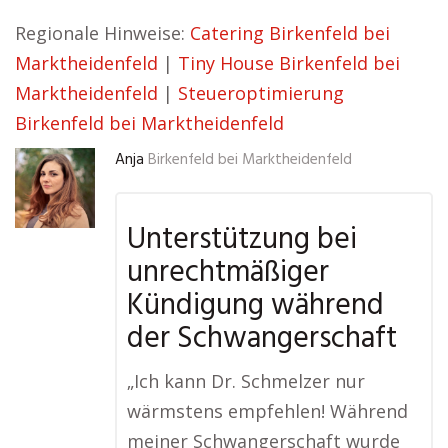
Regionale Hinweise:
Catering Birkenfeld bei
Marktheidenfeld
|
Tiny House Birkenfeld bei
Marktheidenfeld
|
Steueroptimierung
Birkenfeld bei Marktheidenfeld
Anja
Birkenfeld bei Marktheidenfeld
Unterstützung bei
unrechtmäßiger
Kündigung während
der Schwangerschaft
„Ich kann Dr. Schmelzer nur
wärmstens empfehlen! Während
meiner Schwangerschaft wurde