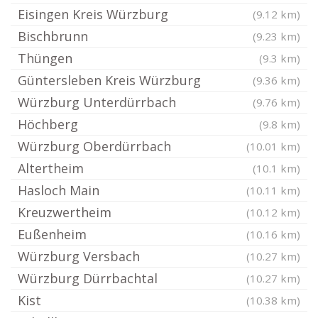
Eisingen Kreis Würzburg
(9.12 km)
Bischbrunn
(9.23 km)
Thüngen
(9.3 km)
Güntersleben Kreis Würzburg
(9.36 km)
Würzburg Unterdürrbach
(9.76 km)
Höchberg
(9.8 km)
Würzburg Oberdürrbach
(10.01 km)
Altertheim
(10.1 km)
Hasloch Main
(10.11 km)
Kreuzwertheim
(10.12 km)
Eußenheim
(10.16 km)
Würzburg Versbach
(10.27 km)
Würzburg Dürrbachtal
(10.27 km)
Kist
(10.38 km)