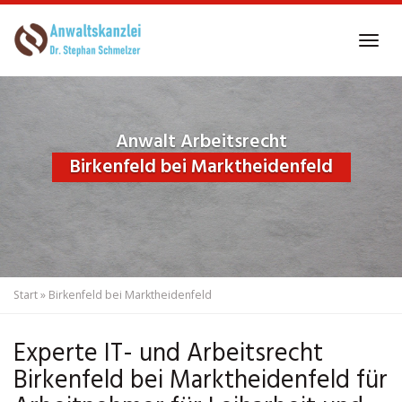
Skip
to
Tog
main
navi
content
Anwalt Arbeitsrecht
Birkenfeld bei Marktheidenfeld
Start
»
Birkenfeld bei Marktheidenfeld
Experte IT- und Arbeitsrecht
Birkenfeld bei Marktheidenfeld für