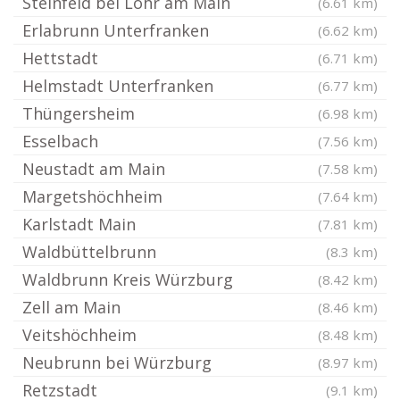
Steinfeld bei Lohr am Main
(6.61 km)
Erlabrunn Unterfranken
(6.62 km)
Hettstadt
(6.71 km)
Helmstadt Unterfranken
(6.77 km)
Thüngersheim
(6.98 km)
Esselbach
(7.56 km)
Neustadt am Main
(7.58 km)
Margetshöchheim
(7.64 km)
Karlstadt Main
(7.81 km)
Waldbüttelbrunn
(8.3 km)
Waldbrunn Kreis Würzburg
(8.42 km)
Zell am Main
(8.46 km)
Veitshöchheim
(8.48 km)
Neubrunn bei Würzburg
(8.97 km)
Retzstadt
(9.1 km)