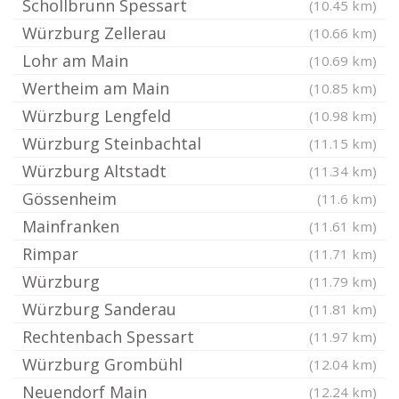
Schollbrunn Spessart
(10.45 km)
Würzburg Zellerau
(10.66 km)
Lohr am Main
(10.69 km)
Wertheim am Main
(10.85 km)
Würzburg Lengfeld
(10.98 km)
Würzburg Steinbachtal
(11.15 km)
Würzburg Altstadt
(11.34 km)
Gössenheim
(11.6 km)
Mainfranken
(11.61 km)
Rimpar
(11.71 km)
Würzburg
(11.79 km)
Würzburg Sanderau
(11.81 km)
Rechtenbach Spessart
(11.97 km)
Würzburg Grombühl
(12.04 km)
Neuendorf Main
(12.24 km)