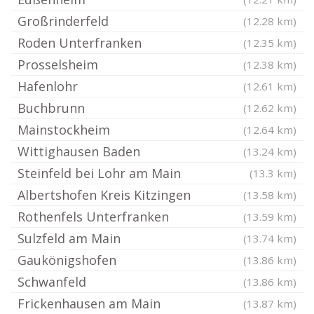
Großrinderfeld
(12.28 km)
Roden Unterfranken
(12.35 km)
Prosselsheim
(12.38 km)
Hafenlohr
(12.61 km)
Buchbrunn
(12.62 km)
Mainstockheim
(12.64 km)
Wittighausen Baden
(13.24 km)
Steinfeld bei Lohr am Main
(13.3 km)
Albertshofen Kreis Kitzingen
(13.58 km)
Rothenfels Unterfranken
(13.59 km)
Sulzfeld am Main
(13.74 km)
Gaukönigshofen
(13.86 km)
Schwanfeld
(13.86 km)
Frickenhausen am Main
(13.87 km)