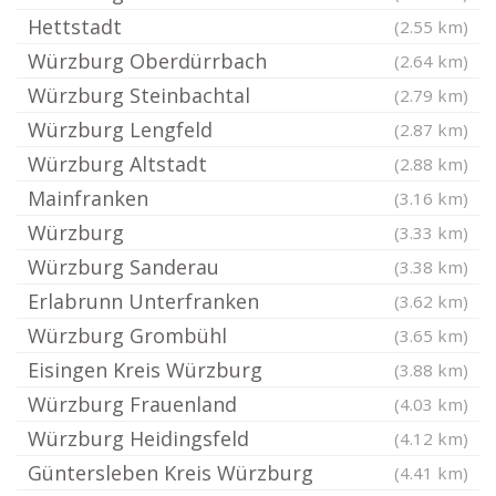
Hettstadt
(2.55 km)
Würzburg Oberdürrbach
(2.64 km)
Würzburg Steinbachtal
(2.79 km)
Würzburg Lengfeld
(2.87 km)
Würzburg Altstadt
(2.88 km)
Mainfranken
(3.16 km)
Würzburg
(3.33 km)
Würzburg Sanderau
(3.38 km)
Erlabrunn Unterfranken
(3.62 km)
Würzburg Grombühl
(3.65 km)
Eisingen Kreis Würzburg
(3.88 km)
Würzburg Frauenland
(4.03 km)
Würzburg Heidingsfeld
(4.12 km)
Güntersleben Kreis Würzburg
(4.41 km)