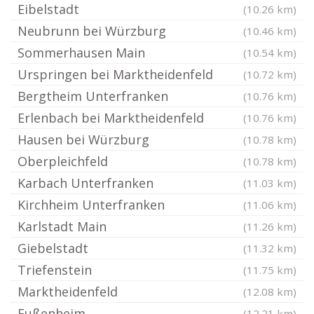
Eibelstadt
(10.26 km)
Neubrunn bei Würzburg
(10.46 km)
Sommerhausen Main
(10.54 km)
Urspringen bei Marktheidenfeld
(10.72 km)
Bergtheim Unterfranken
(10.76 km)
Erlenbach bei Marktheidenfeld
(10.76 km)
Hausen bei Würzburg
(10.78 km)
Oberpleichfeld
(10.78 km)
Karbach Unterfranken
(11.03 km)
Kirchheim Unterfranken
(11.06 km)
Karlstadt Main
(11.26 km)
Giebelstadt
(11.32 km)
Triefenstein
(11.75 km)
Marktheidenfeld
(12.08 km)
Eußenheim
(12.21 km)