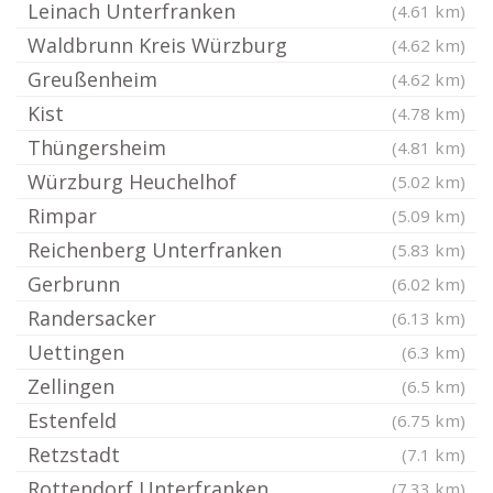
Leinach Unterfranken
(4.61 km)
Waldbrunn Kreis Würzburg
(4.62 km)
Greußenheim
(4.62 km)
Kist
(4.78 km)
Thüngersheim
(4.81 km)
Würzburg Heuchelhof
(5.02 km)
Rimpar
(5.09 km)
Reichenberg Unterfranken
(5.83 km)
Gerbrunn
(6.02 km)
Randersacker
(6.13 km)
Uettingen
(6.3 km)
Zellingen
(6.5 km)
Estenfeld
(6.75 km)
Retzstadt
(7.1 km)
Rottendorf Unterfranken
(7.33 km)