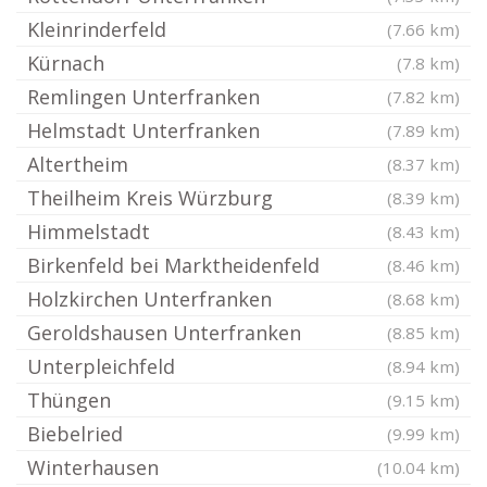
Kleinrinderfeld
(7.66 km)
Kürnach
(7.8 km)
Remlingen Unterfranken
(7.82 km)
Helmstadt Unterfranken
(7.89 km)
Altertheim
(8.37 km)
Theilheim Kreis Würzburg
(8.39 km)
Himmelstadt
(8.43 km)
Birkenfeld bei Marktheidenfeld
(8.46 km)
Holzkirchen Unterfranken
(8.68 km)
Geroldshausen Unterfranken
(8.85 km)
Unterpleichfeld
(8.94 km)
Thüngen
(9.15 km)
Biebelried
(9.99 km)
Winterhausen
(10.04 km)