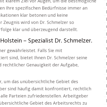
mit klarem Ziel vor Augen, um die bestmögliche
hen Ihre spezifischen Bedürfnisse immer an
ifikationen klar betonen und keine
r Zeugnis wird von Dr. Schmelzer so
rfolge klar und überzeugend darstellt.
olstein – Spezialist Dr. Schmelzer.
er gewährleistet. Falls Sie mit
ert sind, bietet Ihnen Dr. Schmelzer seine
d rechtlicher Genauigkeit der Aufgabe,
r, um das unübersichtliche Gebiet des
er sind häufig damit konfrontiert, rechtlich
alle Parteien zufriedenstellen. Arbeitgeber
übersichtliche Gebiet des Arbeitsrechts zu