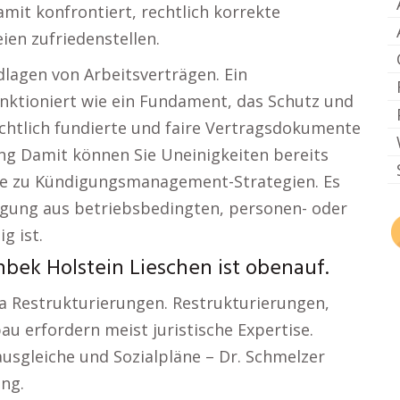
mit konfrontiert, rechtlich korrekte
eien zufriedenstellen.
dlagen von Arbeitsverträgen. Ein
nktioniert wie ein Fundament, das Schutz und
rechtlich fundierte und faire Vertragsdokumente
ung Damit können Sie Uneinigkeiten bereits
de zu Kündigungsmanagement-Strategien. Es
igung aus betriebsbedingten, personen- oder
g ist.
bek Holstein Lieschen ist obenauf.
ma Restrukturierungen. Restrukturierungen,
 erfordern meist juristische Expertise.
usgleiche und Sozialpläne – Dr. Schmelzer
ung.