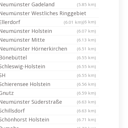
Neumünster Gadeland
(5.85 km)
Neumünster Westliches Ringgebiet
Ellerdorf
(6 km)
(6.01 km)
Neumünster Holstein
(6.07 km)
Neumünster Mitte
(6.13 km)
Neumünster Hörnerkirchen
(6.51 km)
Bönebüttel
(6.55 km)
Schleswig-Holstein
(6.55 km)
SH
(6.55 km)
Schierensee Holstein
(6.56 km)
Gnutz
(6.59 km)
Neumünster Süderstraße
(6.63 km)
Schillsdorf
(6.63 km)
Schönhorst Holstein
(6.71 km)