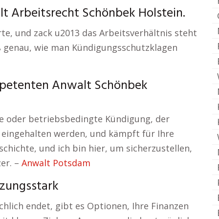
lt Arbeitsrecht Schönbek Holstein.
rte, und zack u2013 das Arbeitsverhältnis steht
iß genau, wie man Kündigungsschutzklagen
petenten Anwalt Schönbek
che oder betriebsbedingte Kündigung, der
n eingehalten werden, und kämpft für Ihre
chichte, und ich bin hier, um sicherzustellen,
zer. –
Anwalt Potsdam
zungsstark
chlich endet, gibt es Optionen, Ihre Finanzen