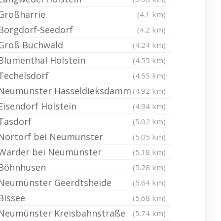
Großharrie
(4.1 km)
Borgdorf-Seedorf
(4.2 km)
Groß Buchwald
(4.24 km)
Blumenthal Holstein
(4.55 km)
Techelsdorf
(4.55 km)
Neumünster Hasseldieksdamm
(4.92 km)
Eisendorf Holstein
(4.94 km)
Tasdorf
(5.02 km)
Nortorf bei Neumünster
(5.05 km)
Warder bei Neumünster
(5.18 km)
Böhnhusen
(5.28 km)
Neumünster Geerdtsheide
(5.64 km)
Bissee
(5.68 km)
Neumünster Kreisbahnstraße
(5.74 km)