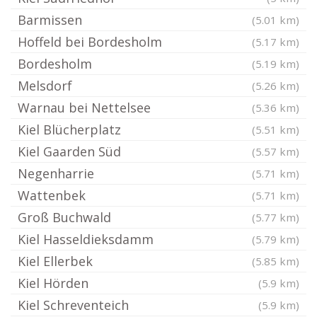
Barmissen
(5.01 km)
Hoffeld bei Bordesholm
(5.17 km)
Bordesholm
(5.19 km)
Melsdorf
(5.26 km)
Warnau bei Nettelsee
(5.36 km)
Kiel Blücherplatz
(5.51 km)
Kiel Gaarden Süd
(5.57 km)
Negenharrie
(5.71 km)
Wattenbek
(5.71 km)
Groß Buchwald
(5.77 km)
Kiel Hasseldieksdamm
(5.79 km)
Kiel Ellerbek
(5.85 km)
Kiel Hörden
(5.9 km)
Kiel Schreventeich
(5.9 km)