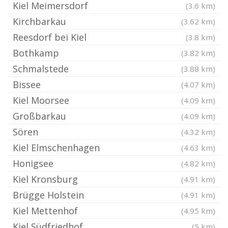
Kiel Meimersdorf
(3.6 km)
Kirchbarkau
(3.62 km)
Reesdorf bei Kiel
(3.8 km)
Bothkamp
(3.82 km)
Schmalstede
(3.88 km)
Bissee
(4.07 km)
Kiel Moorsee
(4.09 km)
Großbarkau
(4.09 km)
Sören
(4.32 km)
Kiel Elmschenhagen
(4.63 km)
Honigsee
(4.82 km)
Kiel Kronsburg
(4.91 km)
Brügge Holstein
(4.91 km)
Kiel Mettenhof
(4.95 km)
Kiel Südfriedhof
(5 km)