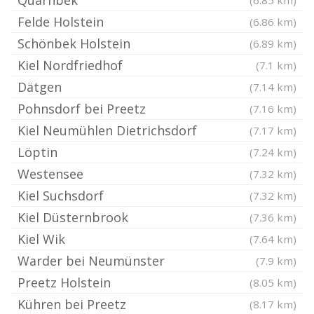
Quarnbek
(6.85 km)
Felde Holstein
(6.86 km)
Schönbek Holstein
(6.89 km)
Kiel Nordfriedhof
(7.1 km)
Dätgen
(7.14 km)
Pohnsdorf bei Preetz
(7.16 km)
Kiel Neumühlen Dietrichsdorf
(7.17 km)
Löptin
(7.24 km)
Westensee
(7.32 km)
Kiel Suchsdorf
(7.32 km)
Kiel Düsternbrook
(7.36 km)
Kiel Wik
(7.64 km)
Warder bei Neumünster
(7.9 km)
Preetz Holstein
(8.05 km)
Kühren bei Preetz
(8.17 km)