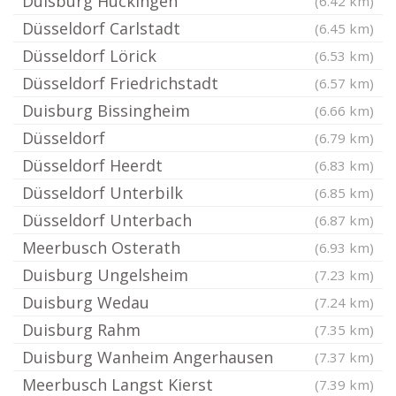
Duisburg Huckingen
(6.42 km)
Düsseldorf Carlstadt
(6.45 km)
Düsseldorf Lörick
(6.53 km)
Düsseldorf Friedrichstadt
(6.57 km)
Duisburg Bissingheim
(6.66 km)
Düsseldorf
(6.79 km)
Düsseldorf Heerdt
(6.83 km)
Düsseldorf Unterbilk
(6.85 km)
Düsseldorf Unterbach
(6.87 km)
Meerbusch Osterath
(6.93 km)
Duisburg Ungelsheim
(7.23 km)
Duisburg Wedau
(7.24 km)
Duisburg Rahm
(7.35 km)
Duisburg Wanheim Angerhausen
(7.37 km)
Meerbusch Langst Kierst
(7.39 km)