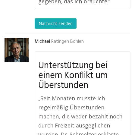
gegeben, das ich brauchte.“
Nachricht senden
Michael
Ratingen Bohlen
Unterstützung bei
einem Konflikt um
Überstunden
„Seit Monaten musste ich
regelmäßig Überstunden
machen, die weder bezahlt noch
durch Freizeit ausgeglichen
wurden. Dr. Schmelzer erklärte