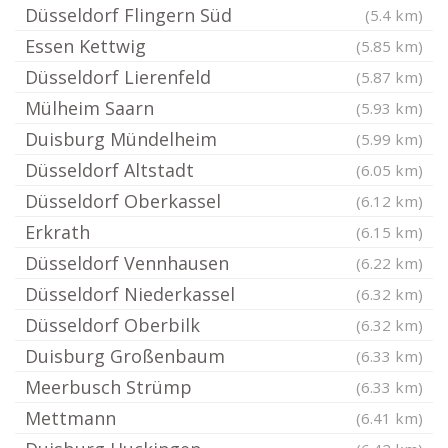
Düsseldorf Flingern Süd
(5.4 km)
Essen Kettwig
(5.85 km)
Düsseldorf Lierenfeld
(5.87 km)
Mülheim Saarn
(5.93 km)
Duisburg Mündelheim
(5.99 km)
Düsseldorf Altstadt
(6.05 km)
Düsseldorf Oberkassel
(6.12 km)
Erkrath
(6.15 km)
Düsseldorf Vennhausen
(6.22 km)
Düsseldorf Niederkassel
(6.32 km)
Düsseldorf Oberbilk
(6.32 km)
Duisburg Großenbaum
(6.33 km)
Meerbusch Strümp
(6.33 km)
Mettmann
(6.41 km)