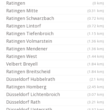
Ratingen
(0 km)
Ratingen Mitte
(0.31 km)
Ratingen Schwarzbach
(0.72 km)
Ratingen Lintorf
(0.72 km)
Ratingen Tiefenbroich
(1.15 km)
Ratingen Volmarstein
(1.36 km)
Ratingen Mendener
(1.36 km)
Ratingen West
(1.44 km)
Velbert Breyell
(1.84 km)
Ratingen Breitscheid
(1.84 km)
Düsseldorf Hubbelrath
(2.1 km)
Ratingen Homberg
(2.45 km)
Düsseldorf Lichtenbroich
(3.07 km)
Düsseldorf Rath
(3.21 km)
Düsseldorf Unterrath
(3.57 km)