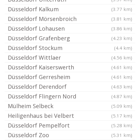
Düsseldorf Kalkum
(3.77 km)
Düsseldorf Mörsenbroich
(3.81 km)
Düsseldorf Lohausen
(3.86 km)
Düsseldorf Grafenberg
(4.23 km)
Düsseldorf Stockum
(4.4 km)
Düsseldorf Wittlaer
(4.56 km)
Düsseldorf Kaiserswerth
(4.61 km)
Düsseldorf Gerresheim
(4.61 km)
Düsseldorf Derendorf
(4.63 km)
Düsseldorf Flingern Nord
(4.87 km)
Mülheim Selbeck
(5.09 km)
Heiligenhaus bei Velbert
(5.17 km)
Düsseldorf Pempelfort
(5.28 km)
Düsseldorf Zoo
(5.31 km)