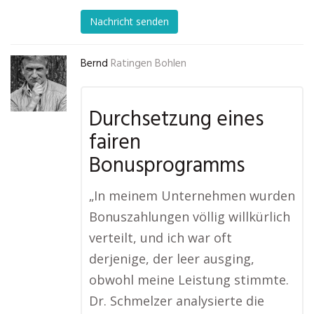
Nachricht senden
Bernd
Ratingen Bohlen
Durchsetzung eines
fairen
Bonusprogramms
„In meinem Unternehmen wurden
Bonuszahlungen völlig willkürlich
verteilt, und ich war oft
derjenige, der leer ausging,
obwohl meine Leistung stimmte.
Dr. Schmelzer analysierte die