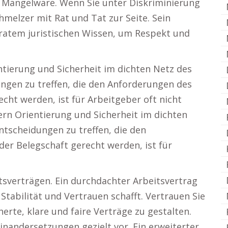
oft Mangelware. Wenn Sie unter Diskriminierung
hmelzer mit Rat und Tat zur Seite. Sein
ratem juristischen Wissen, um Respekt und
ntierung und Sicherheit im dichten Netz des
ungen zu treffen, die den Anforderungen des
ht werden, ist für Arbeitgeber oft nicht
ern Orientierung und Sicherheit im dichten
ntscheidungen zu treffen, die den
r Belegschaft gerecht werden, ist für
sverträgen. Ein durchdachter Arbeitsvertrag
 Stabilität und Vertrauen schafft. Vertrauen Sie
erte, klare und faire Verträge zu gestalten.
nandersetzungen gezielt vor. Ein erweiterter