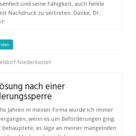
senheit und seine Fähigkeit, auch heikle
t Nachdruck zu vertreten. Danke, Dr.
!“
enden
eldorf Niederkassel
Lösung nach einer
derungssperre
hs Jahren in meiner Firma wurde ich immer
bergangen, wenn es um Beförderungen ging.
f behauptete, es läge an meiner mangelnden