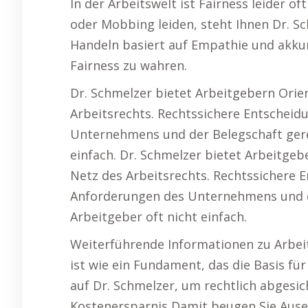
In der Arbeitswelt ist Fairness leider 
oder Mobbing leiden, steht Ihnen Dr. Sc
Handeln basiert auf Empathie und akku
Fairness zu wahren.
Dr. Schmelzer bietet Arbeitgebern Orie
Arbeitsrechts. Rechtssichere Entscheid
Unternehmens und der Belegschaft gerec
einfach. Dr. Schmelzer bietet Arbeitgeb
Netz des Arbeitsrechts. Rechtssichere E
Anforderungen des Unternehmens und de
Arbeitgeber oft nicht einfach.
Weiterführende Informationen zu Arbeit
ist wie ein Fundament, das die Basis für
auf Dr. Schmelzer, um rechtlich abgesich
Kostenersparnis Damit beugen Sie Ausei