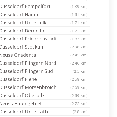
Düsseldorf Pempelfort
(1.39 km)
Düsseldorf Hamm
(1.61 km)
Düsseldorf Unterbilk
(1.71 km)
Düsseldorf Derendorf
(1.72 km)
Düsseldorf Friedrichstadt
(1.87 km)
Düsseldorf Stockum
(2.38 km)
Neuss Gnadental
(2.45 km)
Düsseldorf Flingern Nord
(2.46 km)
Düsseldorf Flingern Süd
(2.5 km)
Düsseldorf Flehe
(2.58 km)
Düsseldorf Mörsenbroich
(2.69 km)
Düsseldorf Oberbilk
(2.69 km)
Neuss Hafengebiet
(2.72 km)
Düsseldorf Unterrath
(2.8 km)