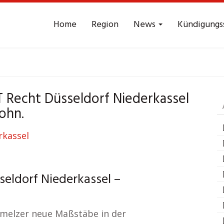
Home
Region
News
Kündigungs
itsrecht
Düsseldorf 
IT Recht Düsseldorf Niederkassel
ohn.
eldorf Niederkassel –
chmelzer neue Maßstäbe in der