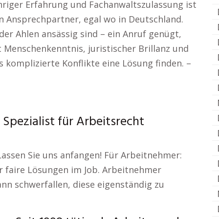
ähriger Erfahrung und Fachanwaltszulassung ist
n Ansprechpartner, egal wo in Deutschland.
der Ahlen ansässig sind – ein Anruf genügt,
t Menschenkenntnis, juristischer Brillanz und
 komplizierte Konflikte eine Lösung finden. –
Spezialist für Arbeitsrecht
Lassen Sie uns anfangen! Für Arbeitnehmer:
ür faire Lösungen im Job. Arbeitnehmer
nn schwerfallen, diese eigenständig zu