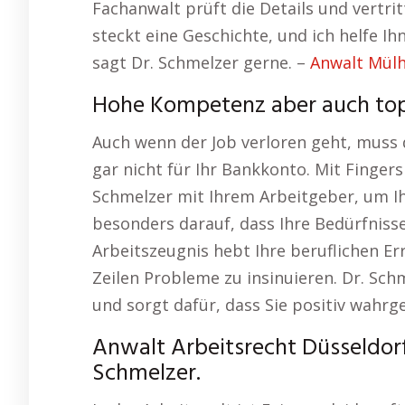
Fachanwalt prüft die Details und vertrit
steckt eine Geschichte, und ich helfe Ih
sagt Dr. Schmelzer gerne. –
Anwalt Mül
Hohe Kompetenz aber auch top
Auch wenn der Job verloren geht, muss d
gar nicht für Ihr Bankkonto. Mit Finger
Schmelzer mit Ihrem Arbeitgeber, um Ih
besonders darauf, dass Ihre Bedürfnisse
Arbeitszeugnis hebt Ihre beruflichen E
Zeilen Probleme zu insinuieren. Dr. Sch
und sorgt dafür, dass Sie positiv wah
Anwalt Arbeitsrecht Düsseldorf 
Schmelzer.