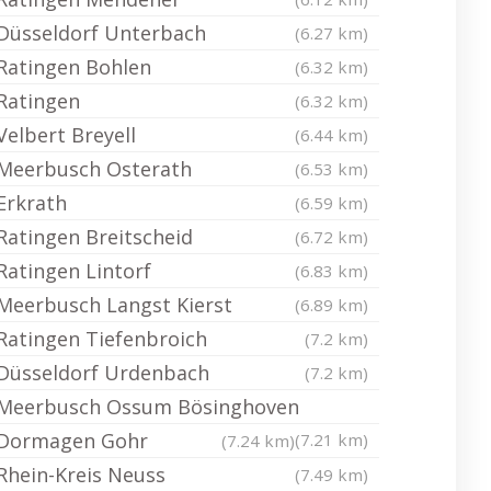
Düsseldorf Unterbach
(6.27 km)
Ratingen Bohlen
(6.32 km)
Ratingen
(6.32 km)
Velbert Breyell
(6.44 km)
Meerbusch Osterath
(6.53 km)
Erkrath
(6.59 km)
Ratingen Breitscheid
(6.72 km)
Ratingen Lintorf
(6.83 km)
Meerbusch Langst Kierst
(6.89 km)
Ratingen Tiefenbroich
(7.2 km)
Düsseldorf Urdenbach
(7.2 km)
Meerbusch Ossum Bösinghoven
Dormagen Gohr
(7.21 km)
(7.24 km)
Rhein-Kreis Neuss
(7.49 km)