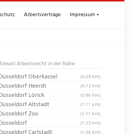
schutz
Arbeitsverträge
Impressum
Niederkassel
Anwalt Arbeitsrecht in der Nähe
Düsseldorf Oberkassel
(0.29 km)
Düsseldorf Heerdt
(0.72 km)
Düsseldorf Lörick
(0.86 km)
Düsseldorf Altstadt
(1.11 km)
Düsseldorf Zoo
(1.11 km)
Düsseldorf
(1.35 km)
Düsseldorf Carlstadt
(1.36 km)