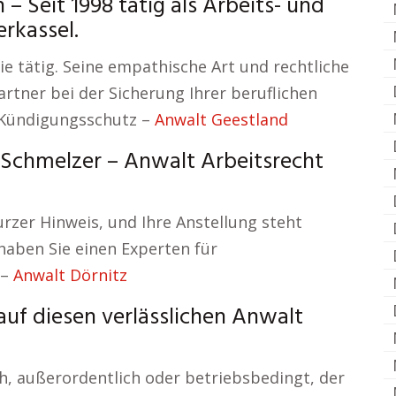
Seit 1998 tätig als Arbeits- und
rkassel.
ie tätig. Seine empathische Art und rechtliche
rtner bei der Sicherung Ihrer beruflichen
 Kündigungsschutz –
Anwalt Geestland
. Schmelzer – Anwalt Arbeitsrecht
kurzer Hinweis, und Ihre Anstellung steht
 haben Sie einen Experten für
 –
Anwalt Dörnitz
auf diesen verlässlichen Anwalt
h, außerordentlich oder betriebsbedingt, der