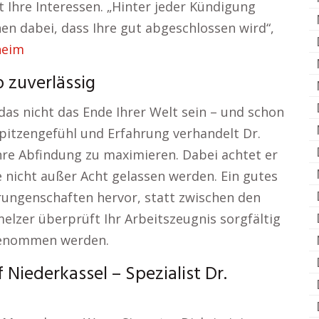
t Ihre Interessen. „Hinter jeder Kündigung
nen dabei, dass Ihre gut abgeschlossen wird“,
heim
 zuverlässig
as nicht das Ende Ihrer Welt sein – und schon
spitzengefühl und Erfahrung verhandelt Dr.
re Abfindung zu maximieren. Dabei achtet er
 nicht außer Acht gelassen werden. Ein gutes
rrungenschaften hervor, statt zwischen den
melzer überprüft Ihr Arbeitszeugnis sorgfältig
rgenommen werden.
Niederkassel – Spezialist Dr.