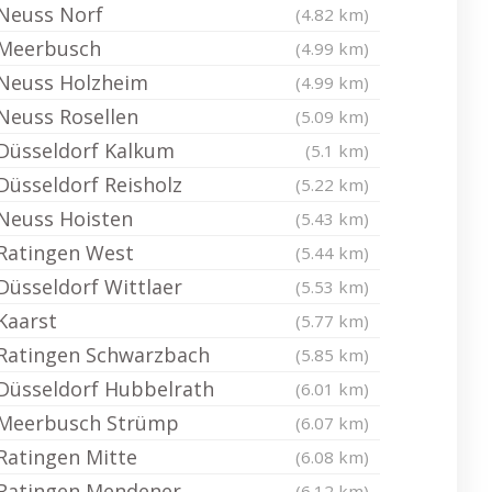
Neuss Norf
(4.82 km)
Meerbusch
(4.99 km)
Neuss Holzheim
(4.99 km)
Neuss Rosellen
(5.09 km)
Düsseldorf Kalkum
(5.1 km)
Düsseldorf Reisholz
(5.22 km)
Neuss Hoisten
(5.43 km)
Ratingen West
(5.44 km)
Düsseldorf Wittlaer
(5.53 km)
Kaarst
(5.77 km)
Ratingen Schwarzbach
(5.85 km)
Düsseldorf Hubbelrath
(6.01 km)
Meerbusch Strümp
(6.07 km)
Ratingen Mitte
(6.08 km)
Ratingen Mendener
(6.12 km)