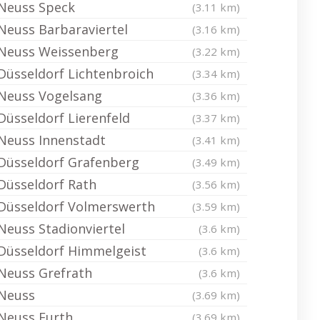
Neuss Speck
(3.11 km)
Neuss Barbaraviertel
(3.16 km)
Neuss Weissenberg
(3.22 km)
Düsseldorf Lichtenbroich
(3.34 km)
Neuss Vogelsang
(3.36 km)
Düsseldorf Lierenfeld
(3.37 km)
Neuss Innenstadt
(3.41 km)
Düsseldorf Grafenberg
(3.49 km)
Düsseldorf Rath
(3.56 km)
Düsseldorf Volmerswerth
(3.59 km)
Neuss Stadionviertel
(3.6 km)
Düsseldorf Himmelgeist
(3.6 km)
Neuss Grefrath
(3.6 km)
Neuss
(3.69 km)
Neuss Furth
(3.69 km)