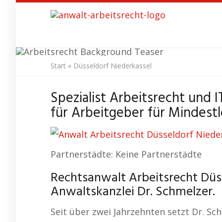
Skip
to
main
content
Start
»
Düsseldorf Niederkassel
Anwalt Arbe
Spezialist Arbeitsrecht und 
für Arbeitgeber für Mindestl
Partnerstädte: Keine Partnerstädte
Rechtsanwalt Arbeitsrecht Düss
Anwaltskanzlei Dr. Schmelzer.
Seit über zwei Jahrzehnten setzt Dr. S