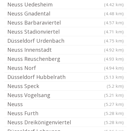
Neuss Uedesheim
(4.42 km)
Neuss Gnadental
(4.48 km)
Neuss Barbaraviertel
(4.57 km)
Neuss Stadionviertel
(4.71 km)
Düsseldorf Urdenbach
(4.75 km)
Neuss Innenstadt
(4.92 km)
Neuss Reuschenberg
(4.93 km)
Neuss Norf
(4.94 km)
Düsseldorf Hubbelrath
(5.13 km)
Neuss Speck
(5.2 km)
Neuss Vogelsang
(5.21 km)
Neuss
(5.27 km)
Neuss Furth
(5.28 km)
Neuss Dreikönigenviertel
(5.28 km)