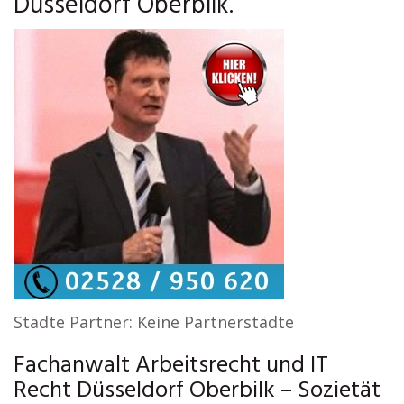
Düsseldorf Oberbilk.
Städte Partner: Keine Partnerstädte
Fachanwalt Arbeitsrecht und IT
Recht Düsseldorf Oberbilk – Sozietät