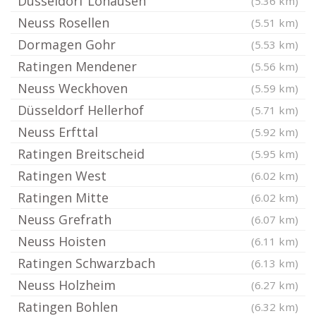
Düsseldorf Lohausen
(5.36 km)
Neuss Rosellen
(5.51 km)
Dormagen Gohr
(5.53 km)
Ratingen Mendener
(5.56 km)
Neuss Weckhoven
(5.59 km)
Düsseldorf Hellerhof
(5.71 km)
Neuss Erfttal
(5.92 km)
Ratingen Breitscheid
(5.95 km)
Ratingen West
(6.02 km)
Ratingen Mitte
(6.02 km)
Neuss Grefrath
(6.07 km)
Neuss Hoisten
(6.11 km)
Ratingen Schwarzbach
(6.13 km)
Neuss Holzheim
(6.27 km)
Ratingen Bohlen
(6.32 km)