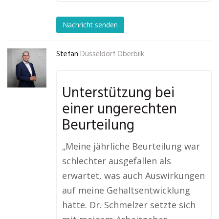
Nachricht senden
Stefan
Düsseldorf Oberbilk
Unterstützung bei
einer ungerechten
Beurteilung
„Meine jährliche Beurteilung war
schlechter ausgefallen als
erwartet, was auch Auswirkungen
auf meine Gehaltsentwicklung
hatte. Dr. Schmelzer setzte sich