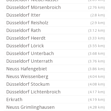
Düsseldorf Mörsenbroich
(2.76 km)
Düsseldorf Itter
(2.8 km)
Düsseldorf Reisholz
(2.9 km)
Düsseldorf Rath
(3.12 km)
Düsseldorf Heerdt
(3.33 km)
Düsseldorf Lörick
(3.55 km)
Düsseldorf Unterbach
(3.68 km)
Düsseldorf Unterrath
(3.76 km)
Neuss Hafengebiet
(3.86 km)
Neuss Weissenberg
(4.04 km)
Düsseldorf Stockum
(4.08 km)
Düsseldorf Lichtenbroich
(4.17 km)
Erkrath
(4.19 km)
Neuss Grimlinghausen
(4.28 km)