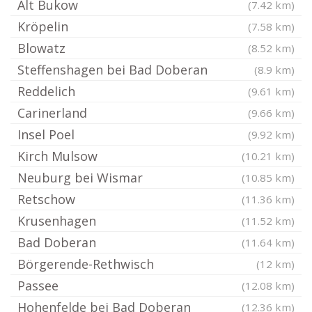
Alt Bukow
(7.42 km)
Kröpelin
(7.58 km)
Blowatz
(8.52 km)
Steffenshagen bei Bad Doberan
(8.9 km)
Reddelich
(9.61 km)
Carinerland
(9.66 km)
Insel Poel
(9.92 km)
Kirch Mulsow
(10.21 km)
Neuburg bei Wismar
(10.85 km)
Retschow
(11.36 km)
Krusenhagen
(11.52 km)
Bad Doberan
(11.64 km)
Börgerende-Rethwisch
(12 km)
Passee
(12.08 km)
Hohenfelde bei Bad Doberan
(12.36 km)