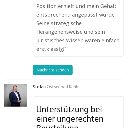
Position erhielt und mein Gehalt
entsprechend angepasst wurde.
Seine strategische
Herangehensweise und sein
juristisches Wissen waren einfach
erstklassig!“
Nachricht senden
Stefan
Ostseebad Rerik
Unterstützung bei
einer ungerechten