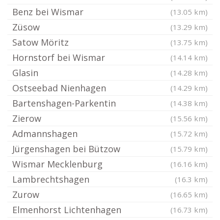
Benz bei Wismar
(13.05 km)
Züsow
(13.29 km)
Satow Möritz
(13.75 km)
Hornstorf bei Wismar
(14.14 km)
Glasin
(14.28 km)
Ostseebad Nienhagen
(14.29 km)
Bartenshagen-Parkentin
(14.38 km)
Zierow
(15.56 km)
Admannshagen
(15.72 km)
Jürgenshagen bei Bützow
(15.79 km)
Wismar Mecklenburg
(16.16 km)
Lambrechtshagen
(16.3 km)
Zurow
(16.65 km)
Elmenhorst Lichtenhagen
(16.73 km)