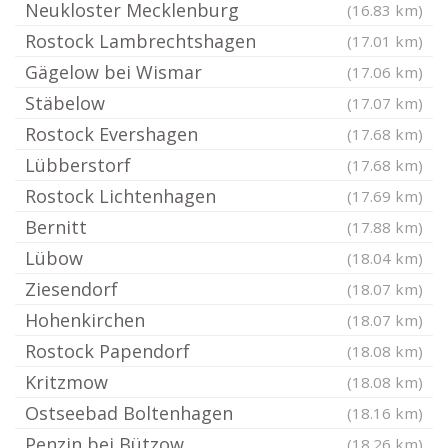
Neukloster Mecklenburg
(16.83 km)
Rostock Lambrechtshagen
(17.01 km)
Gägelow bei Wismar
(17.06 km)
Stäbelow
(17.07 km)
Rostock Evershagen
(17.68 km)
Lübberstorf
(17.68 km)
Rostock Lichtenhagen
(17.69 km)
Bernitt
(17.88 km)
Lübow
(18.04 km)
Ziesendorf
(18.07 km)
Hohenkirchen
(18.07 km)
Rostock Papendorf
(18.08 km)
Kritzmow
(18.08 km)
Ostseebad Boltenhagen
(18.16 km)
Penzin bei Bützow
(18.26 km)