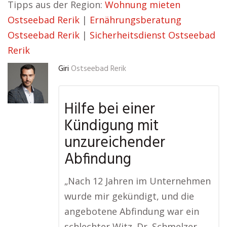
Tipps aus der Region:
Wohnung mieten
Ostseebad Rerik
|
Ernährungsberatung
Ostseebad Rerik
|
Sicherheitsdienst Ostseebad
Rerik
Giri
Ostseebad Rerik
Hilfe bei einer
Kündigung mit
unzureichender
Abfindung
„Nach 12 Jahren im Unternehmen
wurde mir gekündigt, und die
angebotene Abfindung war ein
schlechter Witz. Dr. Schmelzer