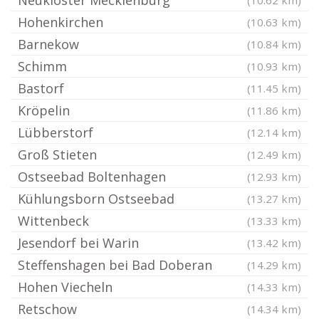
Neukloster Mecklenburg
(10.62 km)
Hohenkirchen
(10.63 km)
Barnekow
(10.84 km)
Schimm
(10.93 km)
Bastorf
(11.45 km)
Kröpelin
(11.86 km)
Lübberstorf
(12.14 km)
Groß Stieten
(12.49 km)
Ostseebad Boltenhagen
(12.93 km)
Kühlungsborn Ostseebad
(13.27 km)
Wittenbeck
(13.33 km)
Jesendorf bei Warin
(13.42 km)
Steffenshagen bei Bad Doberan
(14.29 km)
Hohen Viecheln
(14.33 km)
Retschow
(14.34 km)