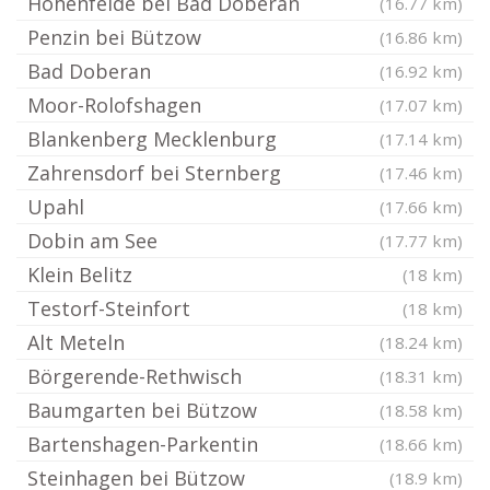
Hohenfelde bei Bad Doberan
(16.77 km)
Penzin bei Bützow
(16.86 km)
Bad Doberan
(16.92 km)
Moor-Rolofshagen
(17.07 km)
Blankenberg Mecklenburg
(17.14 km)
Zahrensdorf bei Sternberg
(17.46 km)
Upahl
(17.66 km)
Dobin am See
(17.77 km)
Klein Belitz
(18 km)
Testorf-Steinfort
(18 km)
Alt Meteln
(18.24 km)
Börgerende-Rethwisch
(18.31 km)
Baumgarten bei Bützow
(18.58 km)
Bartenshagen-Parkentin
(18.66 km)
Steinhagen bei Bützow
(18.9 km)