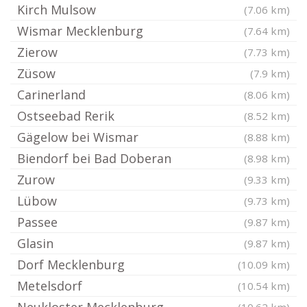
Kirch Mulsow
(7.06 km)
Wismar Mecklenburg
(7.64 km)
Zierow
(7.73 km)
Züsow
(7.9 km)
Carinerland
(8.06 km)
Ostseebad Rerik
(8.52 km)
Gägelow bei Wismar
(8.88 km)
Biendorf bei Bad Doberan
(8.98 km)
Zurow
(9.33 km)
Lübow
(9.73 km)
Passee
(9.87 km)
Glasin
(9.87 km)
Dorf Mecklenburg
(10.09 km)
Metelsdorf
(10.54 km)