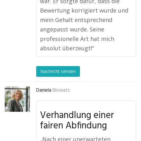
war. Er sorgte dafür, dass die
Bewertung korrigiert wurde und
mein Gehalt entsprechend
angepasst wurde. Seine
professionelle Art hat mich
absolut überzeugt!“
Nachricht senden
Daniela
Blowatz
Verhandlung einer
fairen Abfindung
„Nach einer unerwarteten