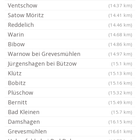
Ventschow
(14.37 km)
Satow Möritz
(14.41 km)
Reddelich
(14.46 km)
Warin
(14.68 km)
Bibow
(14.86 km)
Warnow bei Grevesmühlen
(14.97 km)
Jürgenshagen bei Bützow
(15.1 km)
Klütz
(15.13 km)
Bobitz
(15.16 km)
Plüschow
(15.32 km)
Bernitt
(15.49 km)
Bad Kleinen
(15.7 km)
Damshagen
(16.15 km)
Grevesmühlen
(16.61 km)