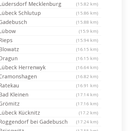
Lüdersdorf Mecklenburg
(15.82 km)
Lübeck Schlutup
(15.86 km)
Gadebusch
(15.88 km)
Lübow
(15.9 km)
Rieps
(15.94 km)
Blowatz
(16.15 km)
Dragun
(16.15 km)
Lübeck Herrenwyk
(16.64 km)
Cramonshagen
(16.82 km)
Ratekau
(16.91 km)
Bad Kleinen
(17.14 km)
Grömitz
(17.16 km)
Lübeck Kücknitz
(17.2 km)
Roggendorf bei Gadebusch
(17.24 km)
Brüsewitz
(17.55 km)