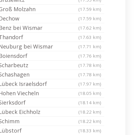
Groß Molzahn
(17.59 km)
Dechow
(17.59 km)
Benz bei Wismar
(17.62 km)
Thandorf
(17.63 km)
Neuburg bei Wismar
(17.71 km)
Boiensdorf
(17.76 km)
Scharbeutz
(17.78 km)
Schashagen
(17.78 km)
Lübeck Israelsdorf
(17.97 km)
Hohen Viecheln
(18.05 km)
Sierksdorf
(18.14 km)
Lübeck Eichholz
(18.22 km)
Schimm
(18.22 km)
Lübstorf
(18.33 km)