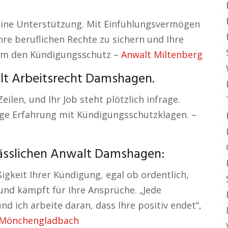
seine Unterstützung. Mit Einfühlungsvermögen
 Ihre beruflichen Rechte zu sichern und Ihre
um den Kündigungsschutz –
Anwalt Miltenberg
alt Arbeitsrecht Damshagen.
Zeilen, und Ihr Job steht plötzlich infrage.
nge Erfahrung mit Kündigungsschutzklagen. –
lässlichen Anwalt Damshagen:
gkeit Ihrer Kündigung, egal ob ordentlich,
und kämpft für Ihre Ansprüche. „Jede
d ich arbeite daran, dass Ihre positiv endet“,
 Mönchengladbach