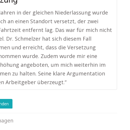
tzung
Jahren in der gleichen Niederlassung wurde
lich an einen Standort versetzt, der zwei
ahrtzeit entfernt lag. Das war für mich nicht
l. Dr. Schmelzer hat sich diesem Fall
en und erreicht, dass die Versetzung
nommen wurde. Zudem wurde mir eine
rhöhung angeboten, um mich weiterhin im
en zu halten. Seine klare Argumentation
n Arbeitgeber überzeugt.“
enden
hagen