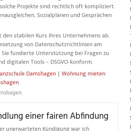
lche Projekte sind rechtlich oft kompliziert.
ssenausgleichen, Sozialplänen und Gesprächen
t den stabilen Kurs Ihres Unternehmens ab.
msetzung von Datenschutzrichtlinien am
n Sie fundierte Unterstützung bei Fragen zu
nd digitalen Tools – DSGVO-konform.
anzschule Damshagen
|
Wohnung mieten
mshagen
mshagen
dlung einer fairen Abfindung
er unerwarteten Kündigung war ich