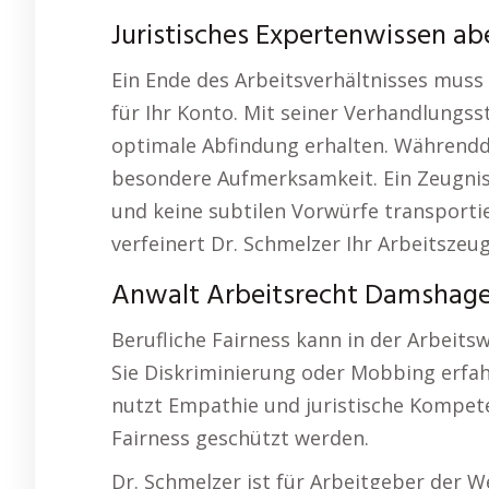
Juristisches Expertenwissen a
Ein Ende des Arbeitsverhältnisses muss 
für Ihr Konto. Mit seiner Verhandlungsst
optimale Abfindung erhalten. Währendde
besondere Aufmerksamkeit. Ein Zeugnis 
und keine subtilen Vorwürfe transporti
verfeinert Dr. Schmelzer Ihr Arbeitszeu
Anwalt Arbeitsrecht Damshagen
Berufliche Fairness kann in der Arbeits
Sie Diskriminierung oder Mobbing erfahr
nutzt Empathie und juristische Kompete
Fairness geschützt werden.
Dr. Schmelzer ist für Arbeitgeber der 