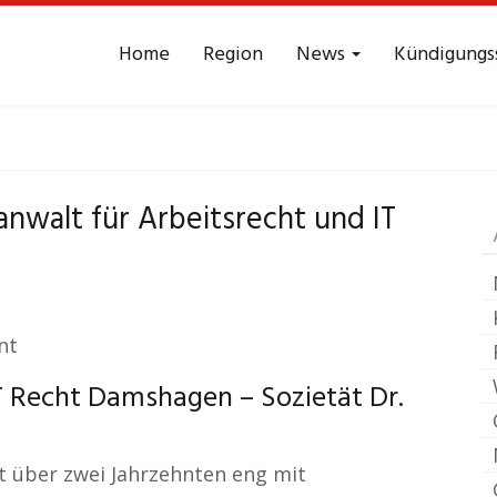
Home
Region
News
Kündigungs
 Arbeitsrecht
Dams
anwalt für Arbeitsrecht und IT
nt
T Recht Damshagen – Sozietät Dr.
t über zwei Jahrzehnten eng mit