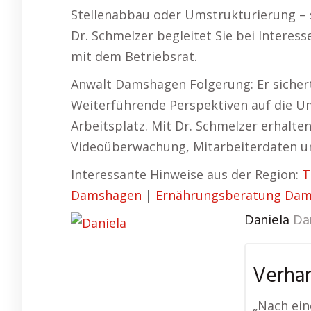
Stellenabbau oder Umstrukturierung – so
Dr. Schmelzer begleitet Sie bei Intere
mit dem Betriebsrat.
Anwalt Damshagen Folgerung: Er sicher
Weiterführende Perspektiven auf die U
Arbeitsplatz. Mit Dr. Schmelzer erhalte
Videoüberwachung, Mitarbeiterdaten u
Interessante Hinweise aus der Region:
T
Damshagen
|
Ernährungsberatung Da
Daniela
Da
Verhan
„Nach ein