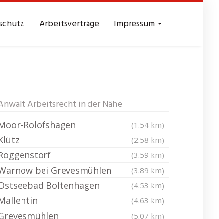
schutz
Arbeitsverträge
Impressum
hagen
Anwalt Arbeitsrecht in der Nähe
Moor-Rolofshagen
(1.54 km)
Klütz
(2.58 km)
Roggenstorf
(3.59 km)
Warnow bei Grevesmühlen
(3.89 km)
Ostseebad Boltenhagen
(4.53 km)
Mallentin
(4.63 km)
Grevesmühlen
(5.07 km)