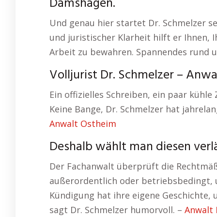
Damshagen.
Und genau hier startet Dr. Schmelzer 
und juristischer Klarheit hilft er Ihnen,
Arbeit zu bewahren. Spannendes rund 
Volljurist Dr. Schmelzer – Anw
Ein offizielles Schreiben, ein paar kühle 
Keine Bange, Dr. Schmelzer hat jahrela
Anwalt Ostheim
Deshalb wählt man diesen ver
Der Fachanwalt überprüft die Rechtmäßi
außerordentlich oder betriebsbedingt, 
Kündigung hat ihre eigene Geschichte, un
sagt Dr. Schmelzer humorvoll. –
Anwalt