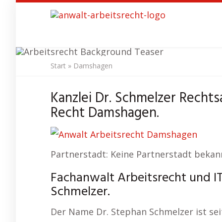
Skip
to
main
content
Start
»
Damshagen
Anwalt
Kanzlei Dr. Schmelzer Rechts
Recht Damshagen.
Partnerstadt: Keine Partnerstadt bekan
Fachanwalt Arbeitsrecht und I
Schmelzer.
Der Name Dr. Stephan Schmelzer ist sei