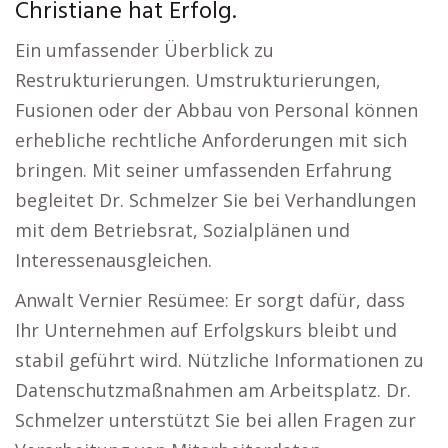
Christiane hat Erfolg.
Ein umfassender Überblick zu
Restrukturierungen. Umstrukturierungen,
Fusionen oder der Abbau von Personal können
erhebliche rechtliche Anforderungen mit sich
bringen. Mit seiner umfassenden Erfahrung
begleitet Dr. Schmelzer Sie bei Verhandlungen
mit dem Betriebsrat, Sozialplänen und
Interessenausgleichen.
Anwalt Vernier Resümee: Er sorgt dafür, dass
Ihr Unternehmen auf Erfolgskurs bleibt und
stabil geführt wird. Nützliche Informationen zu
Datenschutzmaßnahmen am Arbeitsplatz. Dr.
Schmelzer unterstützt Sie bei allen Fragen zur