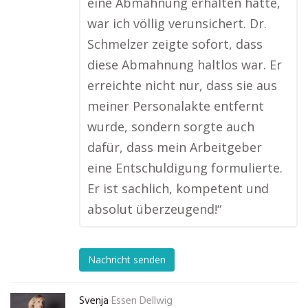
eine Abmahnung erhalten hatte,
war ich völlig verunsichert. Dr.
Schmelzer zeigte sofort, dass
diese Abmahnung haltlos war. Er
erreichte nicht nur, dass sie aus
meiner Personalakte entfernt
wurde, sondern sorgte auch
dafür, dass mein Arbeitgeber
eine Entschuldigung formulierte.
Er ist sachlich, kompetent und
absolut überzeugend!“
Nachricht senden
Svenja
Essen Dellwig