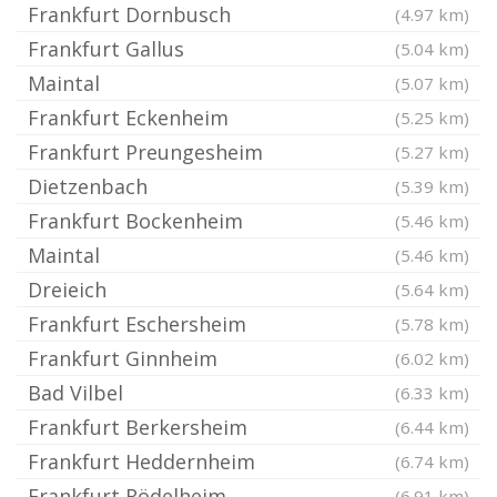
Frankfurt Dornbusch
(4.97 km)
Frankfurt Gallus
(5.04 km)
Maintal
(5.07 km)
Frankfurt Eckenheim
(5.25 km)
Frankfurt Preungesheim
(5.27 km)
Dietzenbach
(5.39 km)
Frankfurt Bockenheim
(5.46 km)
Maintal
(5.46 km)
Dreieich
(5.64 km)
Frankfurt Eschersheim
(5.78 km)
Frankfurt Ginnheim
(6.02 km)
Bad Vilbel
(6.33 km)
Frankfurt Berkersheim
(6.44 km)
Frankfurt Heddernheim
(6.74 km)
Frankfurt Rödelheim
(6.91 km)