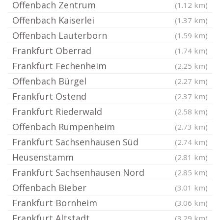
Offenbach Zentrum
(1.12 km)
Offenbach Kaiserlei
(1.37 km)
Offenbach Lauterborn
(1.59 km)
Frankfurt Oberrad
(1.74 km)
Frankfurt Fechenheim
(2.25 km)
Offenbach Bürgel
(2.27 km)
Frankfurt Ostend
(2.37 km)
Frankfurt Riederwald
(2.58 km)
Offenbach Rumpenheim
(2.73 km)
Frankfurt Sachsenhausen Süd
(2.74 km)
Heusenstamm
(2.81 km)
Frankfurt Sachsenhausen Nord
(2.85 km)
Offenbach Bieber
(3.01 km)
Frankfurt Bornheim
(3.06 km)
Frankfurt Altstadt
(3.29 km)