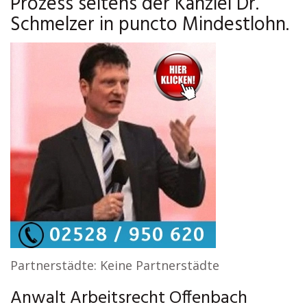
Prozess seitens der Kanzlei Dr.
Schmelzer in puncto Mindestlohn.
Partnerstädte: Keine Partnerstädte
Anwalt Arbeitsrecht Offenbach