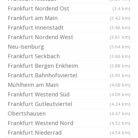
Frankfurt Nordend Ost
(3.4 km)
Frankfurt am Main
(3.42 km)
Frankfurt Innenstadt
(3.46 km)
Frankfurt Nordend West
(3.61 km)
Neu-Isenburg
(3.64 km)
Frankfurt Seckbach
(3.66 km)
Frankfurt Bergen Enkheim
(3.88 km)
Frankfurt Bahnhofsviertel
(3.93 km)
Mühlheim am Main
(4.08 km)
Frankfurt Westend Süd
(4.09 km)
Frankfurt Gutleutviertel
(4.24 km)
Obertshausen
(4.47 km)
Frankfurt Westend Nord
(4.52 km)
Frankfurt Niederrad
(4.54 km)