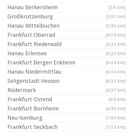
Hanau Berkersheim
(5.9 km)
Großkrotzenburg
(5.91 km)
Hanau Mittelbuchen
(5.95 km)
Frankfurt Oberrad
(6.19 km)
Frankfurt Riederwald
(6.22 km)
Hanau Erlensee
(6.22 km)
Frankfurt Bergen Enkheim
(6.24 km)
Hanau Niedermittlau
(6.34 km)
Seligenstadt Hessen
(6.35 km)
Rödermark
(6.37 km)
Frankfurt Ostend
(6.5 km)
Frankfurt Bornheim
(6.95 km)
Neu-Isenburg
(7.04 km)
Frankfurt Seckbach
(7.13 km)