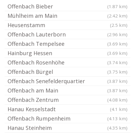
Offenbach Bieber
(1.87 km)
Mühlheim am Main
(2.42 km)
Heusenstamm
(2.5 km)
Offenbach Lauterborn
(2.96 km)
Offenbach Tempelsee
(3.69 km)
Hainburg Hessen
(3.69 km)
Offenbach Rosenhöhe
(3.74 km)
Offenbach Bürgel
(3.75 km)
Offenbach Senefelderquartier
(3.87 km)
Offenbach am Main
(3.87 km)
Offenbach Zentrum
(4.08 km)
Hanau Kesselstadt
(4.1 km)
Offenbach Rumpenheim
(4.13 km)
Hanau Steinheim
(4.35 km)