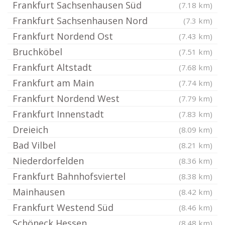
Frankfurt Sachsenhausen Süd
(7.18 km)
Frankfurt Sachsenhausen Nord
(7.3 km)
Frankfurt Nordend Ost
(7.43 km)
Bruchköbel
(7.51 km)
Frankfurt Altstadt
(7.68 km)
Frankfurt am Main
(7.74 km)
Frankfurt Nordend West
(7.79 km)
Frankfurt Innenstadt
(7.83 km)
Dreieich
(8.09 km)
Bad Vilbel
(8.21 km)
Niederdorfelden
(8.36 km)
Frankfurt Bahnhofsviertel
(8.38 km)
Mainhausen
(8.42 km)
Frankfurt Westend Süd
(8.46 km)
Schöneck Hessen
(8.48 km)