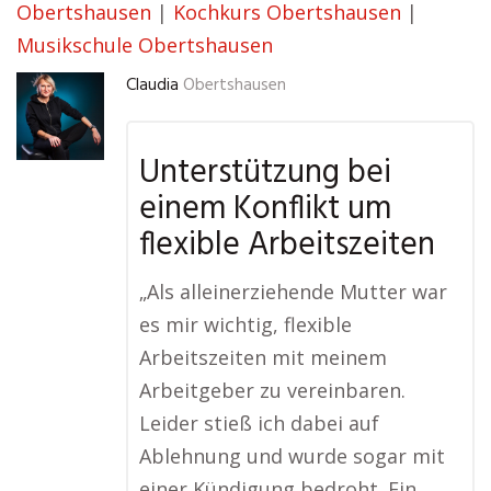
Obertshausen
|
Kochkurs Obertshausen
|
Musikschule Obertshausen
Claudia
Obertshausen
Unterstützung bei
einem Konflikt um
flexible Arbeitszeiten
„Als alleinerziehende Mutter war
es mir wichtig, flexible
Arbeitszeiten mit meinem
Arbeitgeber zu vereinbaren.
Leider stieß ich dabei auf
Ablehnung und wurde sogar mit
einer Kündigung bedroht. Ein