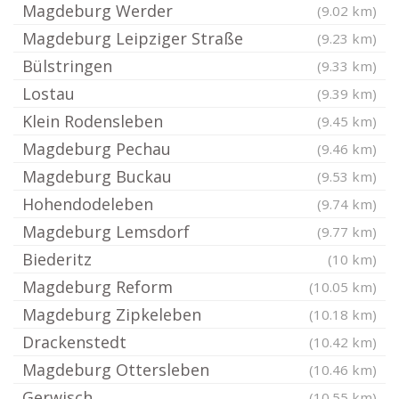
Magdeburg Werder
(9.02 km)
Magdeburg Leipziger Straße
(9.23 km)
Bülstringen
(9.33 km)
Lostau
(9.39 km)
Klein Rodensleben
(9.45 km)
Magdeburg Pechau
(9.46 km)
Magdeburg Buckau
(9.53 km)
Hohendodeleben
(9.74 km)
Magdeburg Lemsdorf
(9.77 km)
Biederitz
(10 km)
Magdeburg Reform
(10.05 km)
Magdeburg Zipkeleben
(10.18 km)
Drackenstedt
(10.42 km)
Magdeburg Ottersleben
(10.46 km)
Gerwisch
(10.55 km)