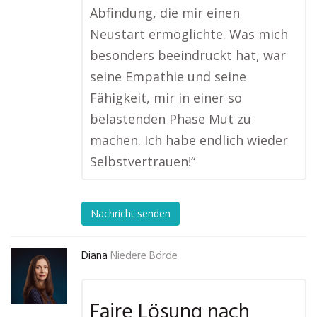
Abfindung, die mir einen
Neustart ermöglichte. Was mich
besonders beeindruckt hat, war
seine Empathie und seine
Fähigkeit, mir in einer so
belastenden Phase Mut zu
machen. Ich habe endlich wieder
Selbstvertrauen!“
Nachricht senden
Diana
Niedere Börde
Faire Lösung nach