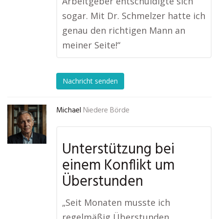
Arbeitgeber entschuldigte sich
sogar. Mit Dr. Schmelzer hatte ich
genau den richtigen Mann an
meiner Seite!“
Nachricht senden
Michael
Niedere Börde
Unterstützung bei
einem Konflikt um
Überstunden
„Seit Monaten musste ich
regelmäßig Überstunden