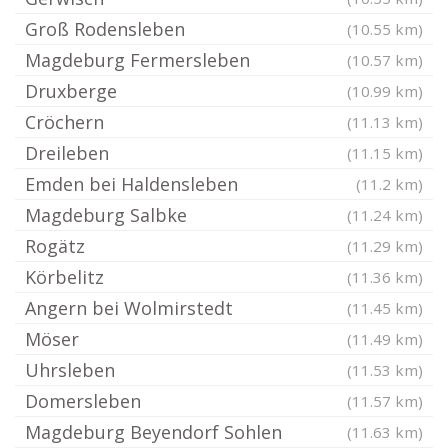
Groß Rodensleben
(10.55 km)
Magdeburg Fermersleben
(10.57 km)
Druxberge
(10.99 km)
Cröchern
(11.13 km)
Dreileben
(11.15 km)
Emden bei Haldensleben
(11.2 km)
Magdeburg Salbke
(11.24 km)
Rogätz
(11.29 km)
Körbelitz
(11.36 km)
Angern bei Wolmirstedt
(11.45 km)
Möser
(11.49 km)
Uhrsleben
(11.53 km)
Domersleben
(11.57 km)
Magdeburg Beyendorf Sohlen
(11.63 km)