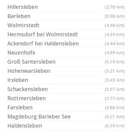
Hillersleben
(2.76 km)
Barleben
(3.96 km)
Wolmirstedt
(4.38 km)
Hermsdorf bei Wolmirstedt
(4.39 km)
Ackendorf bei Haldensleben
(4.44 km)
Neuenhofe
(4.99 km)
Groß Santersleben
(5.19 km)
Hohenwarsleben
(5.21 km)
Irxleben
(5.43 km)
Schackensleben
(5.57 km)
Rottmersleben
(5.77 km)
Farsleben
(5.86 km)
Magdeburg Barleber See
(6.21 km)
Haldensleben
(6.39 km)