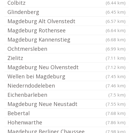
Colbitz
(6.44 km)
Glindenberg
(6.45 km)
Magdeburg Alt Olvenstedt
(6.57 km)
Magdeburg Rothensee
(6.64 km)
Magdeburg Kannenstieg
(6.68 km)
Ochtmersleben
(6.99 km)
Zielitz
(7.11 km)
Magdeburg Neu Olvenstedt
(7.12 km)
Wellen bei Magdeburg
(7.45 km)
Niederndodeleben
(7.46 km)
Eichenbarleben
(7.5 km)
Magdeburg Neue Neustadt
(7.55 km)
Bebertal
(7.68 km)
Hohenwarthe
(7.86 km)
Magdeburg Berliner Chaussee
(7.98 km)