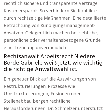
rechtlich sichere und transparente Verträge.
Kostenersparnis So verhindern Sie Konflikte
durch rechtzeitige Maßnahmen. Eine detaillierte
Betrachtung von Kündigungsmanagement-
Ansätzen. Gelegentlich machen betriebliche,
persönliche oder verhaltensbezogene Gründe
eine Trennung unvermeidlich.
Rechtsanwalt Arbeitsrecht Niedere
Börde Gabriele weiß jetzt, wie wichtig
die richtige Anwaltswahl ist.
Ein genauer Blick auf die Auswirkungen von
Restrukturierungen. Prozesse wie
Umstrukturierungen, Fusionen oder
Stellenabbau bergen rechtliche
Herausforderungen. Dr. Schmelzer unterstützt