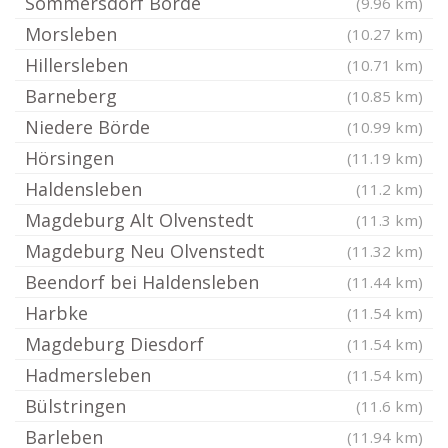
Sommersdorf Börde
(9.96 km)
Morsleben
(10.27 km)
Hillersleben
(10.71 km)
Barneberg
(10.85 km)
Niedere Börde
(10.99 km)
Hörsingen
(11.19 km)
Haldensleben
(11.2 km)
Magdeburg Alt Olvenstedt
(11.3 km)
Magdeburg Neu Olvenstedt
(11.32 km)
Beendorf bei Haldensleben
(11.44 km)
Harbke
(11.54 km)
Magdeburg Diesdorf
(11.54 km)
Hadmersleben
(11.54 km)
Bülstringen
(11.6 km)
Barleben
(11.94 km)