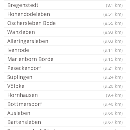
Bregenstedt
(8.1 km)
Hohendodeleben
(8.51 km)
Oschersleben Bode
(8.55 km)
Wanzleben
(8.93 km)
Alleringersleben
(9.03 km)
Ivenrode
(9.11 km)
Marienborn Börde
(9.15 km)
Peseckendorf
(9.21 km)
Süplingen
(9.24 km)
Völpke
(9.26 km)
Hornhausen
(9.4 km)
Bottmersdorf
(9.46 km)
Ausleben
(9.66 km)
Bartensleben
(9.67 km)