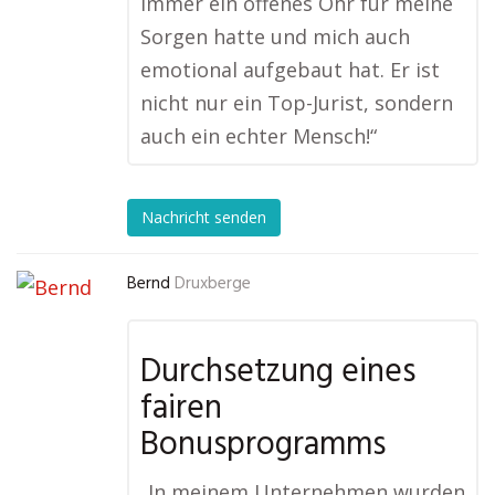
immer ein offenes Ohr für meine
Sorgen hatte und mich auch
emotional aufgebaut hat. Er ist
nicht nur ein Top-Jurist, sondern
auch ein echter Mensch!“
Nachricht senden
Bernd
Druxberge
Durchsetzung eines
fairen
Bonusprogramms
„In meinem Unternehmen wurden