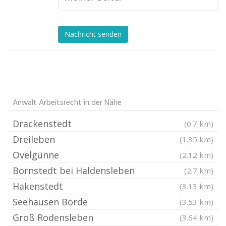
Nachricht senden
Anwalt Arbeitsrecht in der Nähe
Drackenstedt
(0.7 km)
Dreileben
(1.35 km)
Ovelgünne
(2.12 km)
Bornstedt bei Haldensleben
(2.7 km)
Hakenstedt
(3.13 km)
Seehausen Börde
(3.53 km)
Groß Rodensleben
(3.64 km)