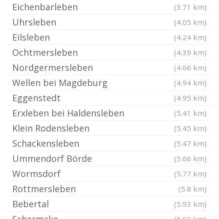
Eichenbarleben
(3.71 km)
Uhrsleben
(4.05 km)
Eilsleben
(4.24 km)
Ochtmersleben
(4.39 km)
Nordgermersleben
(4.66 km)
Wellen bei Magdeburg
(4.94 km)
Eggenstedt
(4.95 km)
Erxleben bei Haldensleben
(5.41 km)
Klein Rodensleben
(5.45 km)
Schackensleben
(5.47 km)
Ummendorf Börde
(5.66 km)
Wormsdorf
(5.77 km)
Rottmersleben
(5.8 km)
Bebertal
(5.93 km)