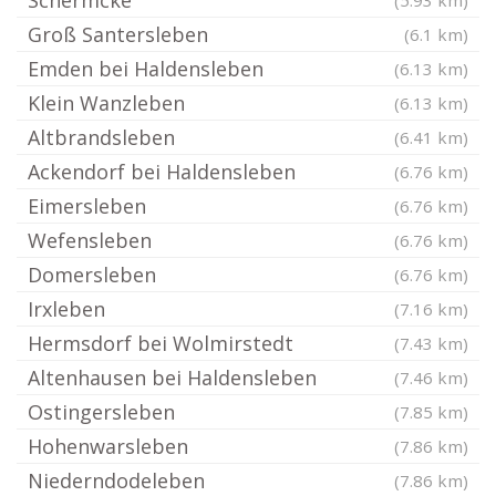
Schermcke
(5.93 km)
Groß Santersleben
(6.1 km)
Emden bei Haldensleben
(6.13 km)
Klein Wanzleben
(6.13 km)
Altbrandsleben
(6.41 km)
Ackendorf bei Haldensleben
(6.76 km)
Eimersleben
(6.76 km)
Wefensleben
(6.76 km)
Domersleben
(6.76 km)
Irxleben
(7.16 km)
Hermsdorf bei Wolmirstedt
(7.43 km)
Altenhausen bei Haldensleben
(7.46 km)
Ostingersleben
(7.85 km)
Hohenwarsleben
(7.86 km)
Niederndodeleben
(7.86 km)