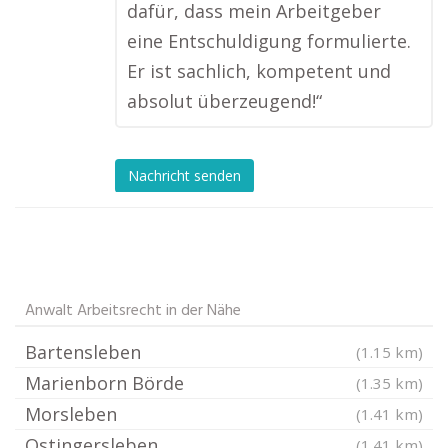
dafür, dass mein Arbeitgeber
eine Entschuldigung formulierte.
Er ist sachlich, kompetent und
absolut überzeugend!“
Nachricht senden
Anwalt Arbeitsrecht in der Nähe
Bartensleben
(1.15 km)
Marienborn Börde
(1.35 km)
Morsleben
(1.41 km)
Ostingersleben
(1.41 km)