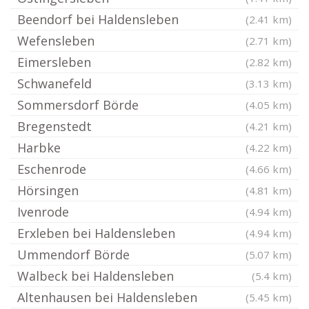
Beendorf bei Haldensleben
(2.41 km)
Wefensleben
(2.71 km)
Eimersleben
(2.82 km)
Schwanefeld
(3.13 km)
Sommersdorf Börde
(4.05 km)
Bregenstedt
(4.21 km)
Harbke
(4.22 km)
Eschenrode
(4.66 km)
Hörsingen
(4.81 km)
Ivenrode
(4.94 km)
Erxleben bei Haldensleben
(4.94 km)
Ummendorf Börde
(5.07 km)
Walbeck bei Haldensleben
(5.4 km)
Altenhausen bei Haldensleben
(5.45 km)