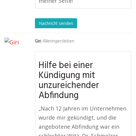
meiner Seite!“
Nachricht senden
Giri
Alleringersleben
Hilfe bei einer
Kündigung mit
unzureichender
Abfindung
„Nach 12 Jahren im Unternehmen
wurde mir gekündigt, und die
angebotene Abfindung war ein
schlechter Witz. Dr. Schmelzer