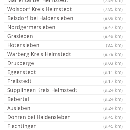
Mariental bei Helmstedt
(7.84 km)
Wolsdorf Kreis Helmstedt
(7.85 km)
Belsdorf bei Haldensleben
(8.09 km)
Nordgermersleben
(8.47 km)
Grasleben
(8.49 km)
Hötensleben
(8.5 km)
Warberg Kreis Helmstedt
(8.78 km)
Druxberge
(9.03 km)
Eggenstedt
(9.11 km)
Frellstedt
(9.17 km)
Süpplingen Kreis Helmstedt
(9.24 km)
Bebertal
(9.24 km)
Ausleben
(9.24 km)
Döhren bei Haldensleben
(9.45 km)
Flechtingen
(9.45 km)