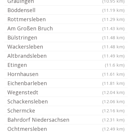
Grauingen
(10.95 km)
Böddensell
(11.19 km)
Rottmersleben
(11.29 km)
Am Großen Bruch
(11.43 km)
Bülstringen
(11.48 km)
Wackersleben
(11.48 km)
Altbrandsleben
(11.49 km)
Etingen
(11.6 km)
Hornhausen
(11.61 km)
Eichenbarleben
(11.81 km)
Wegenstedt
(12.04 km)
Schackensleben
(12.06 km)
Schermcke
(12.16 km)
Bahrdorf Niedersachsen
(12.31 km)
Ochtmersleben
(12.49 km)