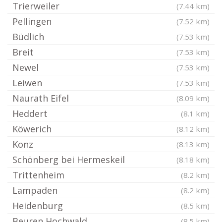
Trierweiler
(7.44 km)
Pellingen
(7.52 km)
Büdlich
(7.53 km)
Breit
(7.53 km)
Newel
(7.53 km)
Leiwen
(7.53 km)
Naurath Eifel
(8.09 km)
Heddert
(8.1 km)
Köwerich
(8.12 km)
Konz
(8.13 km)
Schönberg bei Hermeskeil
(8.18 km)
Trittenheim
(8.2 km)
Lampaden
(8.2 km)
Heidenburg
(8.5 km)
Beuren Hochwald
(8.5 km)