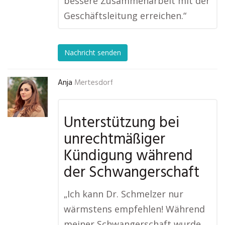
bessere Zusammenarbeit mit der
Geschäftsleitung erreichen.“
Nachricht senden
Anja
Mertesdorf
Unterstützung bei
unrechtmäßiger
Kündigung während
der Schwangerschaft
„Ich kann Dr. Schmelzer nur
wärmstens empfehlen! Während
meiner Schwangerschaft wurde