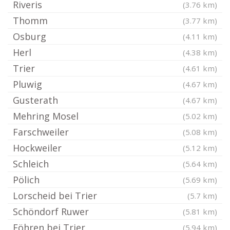
Riveris
(3.76 km)
Thomm
(3.77 km)
Osburg
(4.11 km)
Herl
(4.38 km)
Trier
(4.61 km)
Pluwig
(4.67 km)
Gusterath
(4.67 km)
Mehring Mosel
(5.02 km)
Farschweiler
(5.08 km)
Hockweiler
(5.12 km)
Schleich
(5.64 km)
Pölich
(5.69 km)
Lorscheid bei Trier
(5.7 km)
Schöndorf Ruwer
(5.81 km)
Föhren bei Trier
(5.94 km)