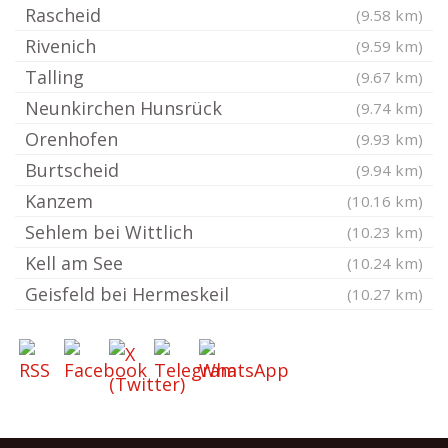
Rascheid
(9.58 km)
Rivenich
(9.59 km)
Talling
(9.67 km)
Neunkirchen Hunsrück
(9.74 km)
Orenhofen
(9.93 km)
Burtscheid
(9.94 km)
Kanzem
(10.16 km)
Sehlem bei Wittlich
(10.23 km)
Kell am See
(10.24 km)
Geisfeld bei Hermeskeil
(10.27 km)