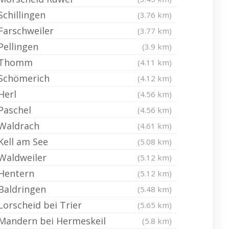
Schillingen
(3.76 km)
Farschweiler
(3.77 km)
Pellingen
(3.9 km)
Thomm
(4.11 km)
Schömerich
(4.12 km)
Herl
(4.56 km)
Paschel
(4.56 km)
Waldrach
(4.61 km)
Kell am See
(5.08 km)
Waldweiler
(5.12 km)
Hentern
(5.12 km)
Baldringen
(5.48 km)
Lorscheid bei Trier
(5.65 km)
Mandern bei Hermeskeil
(5.8 km)