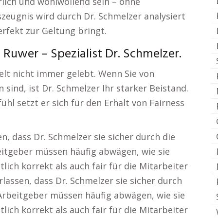
rlich und wohlwollend sein – ohne
szeugnis wird durch Dr. Schmelzer analysiert
rfekt zur Geltung bringt.
Ruwer – Spezialist Dr. Schmelzer.
welt nicht immer gelebt. Wenn Sie von
sind, ist Dr. Schmelzer Ihr starker Beistand.
hl setzt er sich für den Erhalt von Fairness
n, dass Dr. Schmelzer sie sicher durch die
beitgeber müssen häufig abwägen, wie sie
lich korrekt als auch fair für die Mitarbeiter
rlassen, dass Dr. Schmelzer sie sicher durch
 Arbeitgeber müssen häufig abwägen, wie sie
lich korrekt als auch fair für die Mitarbeiter