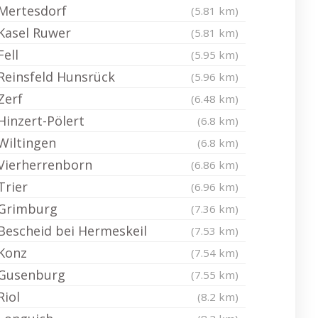
Mertesdorf
(5.81 km)
Kasel Ruwer
(5.81 km)
Fell
(5.95 km)
Reinsfeld Hunsrück
(5.96 km)
Zerf
(6.48 km)
Hinzert-Pölert
(6.8 km)
Wiltingen
(6.8 km)
Vierherrenborn
(6.86 km)
Trier
(6.96 km)
Grimburg
(7.36 km)
Bescheid bei Hermeskeil
(7.53 km)
Konz
(7.54 km)
Gusenburg
(7.55 km)
Riol
(8.2 km)