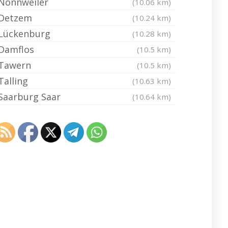
Nonnweiler
(10.06 km)
Detzem
(10.24 km)
Lückenburg
(10.28 km)
Damflos
(10.5 km)
Tawern
(10.5 km)
Talling
(10.63 km)
Saarburg Saar
(10.64 km)