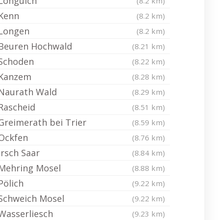
Longuich
(8.2 km)
Kenn
(8.2 km)
Longen
(8.2 km)
Beuren Hochwald
(8.21 km)
Schoden
(8.22 km)
Kanzem
(8.28 km)
Naurath Wald
(8.29 km)
Rascheid
(8.51 km)
Greimerath bei Trier
(8.59 km)
Ockfen
(8.76 km)
Irsch Saar
(8.84 km)
Mehring Mosel
(8.88 km)
Pölich
(9.22 km)
Schweich Mosel
(9.22 km)
Wasserliesch
(9.23 km)