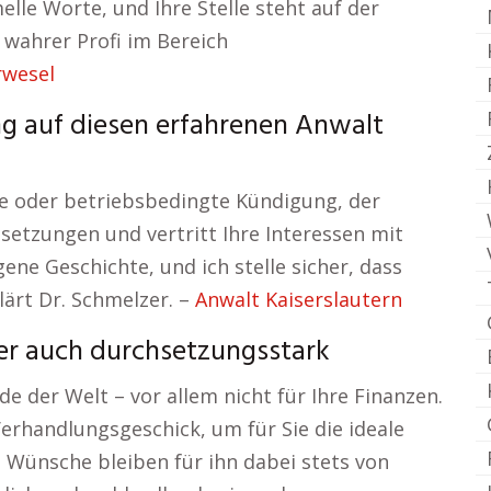
elle Worte, und Ihre Stelle steht auf der
n wahrer Profi im Bereich
rwesel
ng auf diesen erfahrenen Anwalt
che oder betriebsbedingte Kündigung, der
setzungen und vertritt Ihre Interessen mit
gene Geschichte, und ich stelle sicher, dass
klärt Dr. Schmelzer. –
Anwalt Kaiserslautern
ber auch durchsetzungsstark
e der Welt – vor allem nicht für Ihre Finanzen.
erhandlungsgeschick, um für Sie die ideale
n Wünsche bleiben für ihn dabei stets von