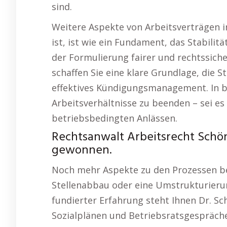
sind.
Weitere Aspekte von Arbeitsverträgen im
ist, ist wie ein Fundament, das Stabilitä
der Formulierung fairer und rechtssich
schaffen Sie eine klare Grundlage, die S
effektives Kündigungsmanagement. In be
Arbeitsverhältnisse zu beenden – sei es
betriebsbedingten Anlässen.
Rechtsanwalt Arbeitsrecht Schö
gewonnen.
Noch mehr Aspekte zu den Prozessen bei
Stellenabbau oder eine Umstrukturierung
fundierter Erfahrung steht Ihnen Dr. Sc
Sozialplänen und Betriebsratsgespräche