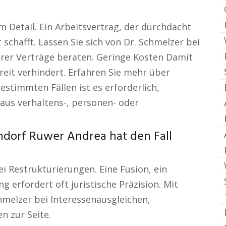
 Detail. Ein Arbeitsvertrag, der durchdacht
t schafft. Lassen Sie sich von Dr. Schmelzer bei
erer Verträge beraten. Geringe Kosten Damit
treit verhindert. Erfahren Sie mehr über
stimmten Fällen ist es erforderlich,
 aus verhaltens-, personen- oder
ndorf Ruwer Andrea hat den Fall
 Restrukturierungen. Eine Fusion, ein
 erfordert oft juristische Präzision. Mit
hmelzer bei Interessenausgleichen,
n zur Seite.