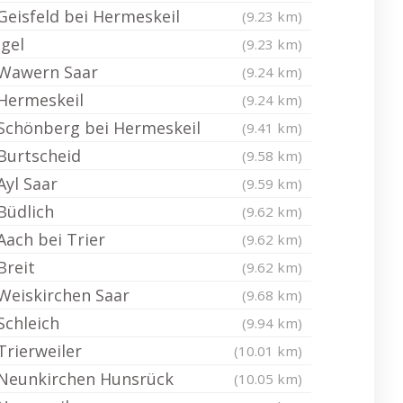
Geisfeld bei Hermeskeil
(9.23 km)
Igel
(9.23 km)
Wawern Saar
(9.24 km)
Hermeskeil
(9.24 km)
Schönberg bei Hermeskeil
(9.41 km)
Burtscheid
(9.58 km)
Ayl Saar
(9.59 km)
Büdlich
(9.62 km)
Aach bei Trier
(9.62 km)
Breit
(9.62 km)
Weiskirchen Saar
(9.68 km)
Schleich
(9.94 km)
Trierweiler
(10.01 km)
Neunkirchen Hunsrück
(10.05 km)