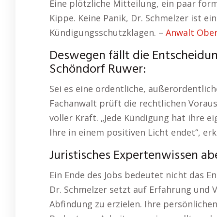
Eine plötzliche Mitteilung, ein paar form
Kippe. Keine Panik, Dr. Schmelzer ist ei
Kündigungsschutzklagen. –
Anwalt Obe
Deswegen fällt die Entscheidu
Schöndorf Ruwer:
Sei es eine ordentliche, außerordentli
Fachanwalt prüft die rechtlichen Voraus
voller Kraft. „Jede Kündigung hat ihre ei
Ihre in einem positiven Licht endet“, er
Juristisches Expertenwissen a
Ein Ende des Jobs bedeutet nicht das End
Dr. Schmelzer setzt auf Erfahrung und V
Abfindung zu erzielen. Ihre persönliche