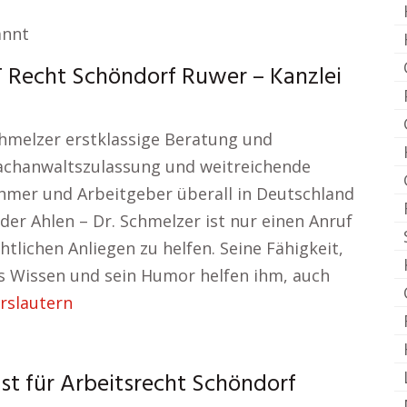
annt
T Recht Schöndorf Ruwer – Kanzlei
chmelzer erstklassige Beratung und
Fachanwaltszulassung und weitreichende
hmer und Arbeitgeber überall in Deutschland
der Ahlen – Dr. Schmelzer ist nur einen Anruf
tlichen Anliegen zu helfen. Seine Fähigkeit,
es Wissen und sein Humor helfen ihm, auch
rslautern
ist für Arbeitsrecht Schöndorf