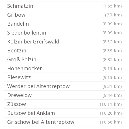
Schmatzin
(7.65 km)
Gribow
(7.7 km)
Bandelin
(8.09 km)
Siedenbollentin
(8.09 km)
Kölzin bei Greifswald
(8.32 km)
Bentzin
(8.39 km)
Groß Polzin
(8.85 km)
Hohenmocker
(9.13 km)
Blesewitz
(9.13 km)
Werder bei Altentreptow
(9.31 km)
Drewelow
(9.44 km)
Züssow
(10.11 km)
Butzow bei Anklam
(10.26 km)
Grischow bei Altentreptow
(10.56 km)