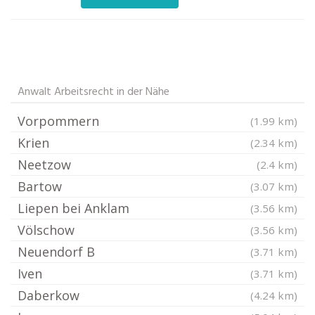
Anwalt Arbeitsrecht in der Nähe
Vorpommern
(1.99 km)
Krien
(2.34 km)
Neetzow
(2.4 km)
Bartow
(3.07 km)
Liepen bei Anklam
(3.56 km)
Völschow
(3.56 km)
Neuendorf B
(3.71 km)
Iven
(3.71 km)
Daberkow
(4.24 km)