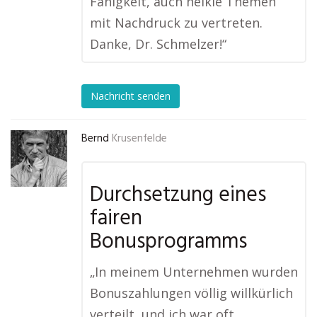
Fähigkeit, auch heikle Themen
mit Nachdruck zu vertreten.
Danke, Dr. Schmelzer!“
Nachricht senden
Bernd
Krusenfelde
Durchsetzung eines
fairen
Bonusprogramms
„In meinem Unternehmen wurden
Bonuszahlungen völlig willkürlich
verteilt, und ich war oft