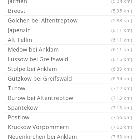
Jarmen
(5.04 km)
Breest
(5.35 km)
Golchen bei Altentreptow
(5.88 km)
Japenzin
(6.11 km)
Alt Tellin
(6.11 km)
Medow bei Anklam
(6.11 km)
Lüssow bei Greifswald
(6.15 km)
Stolpe bei Anklam
(6.89 km)
Gützkow bei Greifswald
(6.94 km)
Tutow
(7.12 km)
Burow bei Altentreptow
(7.13 km)
Spantekow
(7.13 km)
Postlow
(7.56 km)
Kruckow Vorpommern
(7.62 km)
Neuenkirchen bei Anklam
(7.63 km)