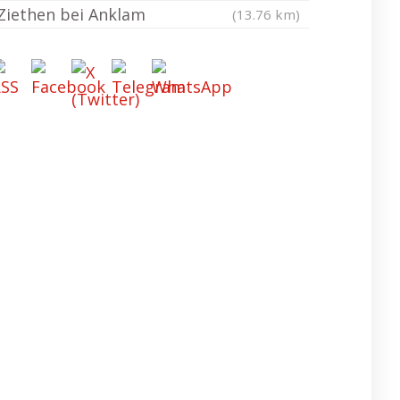
Ziethen bei Anklam
(13.76 km)