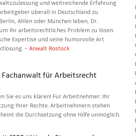
nwaltszulassung und weitreichende Erfahrung
rbeitgeber überall in Deutschland zu
Berlin, Ahlen oder München leben, Dr.
 um Ihr arbeitsrechtliches Problem zu lösen.
sche Expertise und seine humorvolle Art
ktlösung. –
Anwalt Rostock
 Fachanwalt für Arbeitsrecht
en Sie es uns klären! Für Arbeitnehmer: Ihr
tzung Ihrer Rechte. Arbeitnehmern stehen
heint die Durchsetzung ohne Hilfe unmöglich.