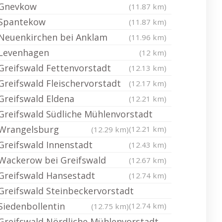
Gnevkow
(11.87 km)
Spantekow
(11.87 km)
Neuenkirchen bei Anklam
(11.96 km)
Levenhagen
(12 km)
Greifswald Fettenvorstadt
(12.13 km)
Greifswald Fleischervorstadt
(12.17 km)
Greifswald Eldena
(12.21 km)
Greifswald Südliche Mühlenvorstadt
Wrangelsburg
(12.21 km)
(12.29 km)
Greifswald Innenstadt
(12.43 km)
Wackerow bei Greifswald
(12.67 km)
Greifswald Hansestadt
(12.74 km)
Greifswald Steinbeckervorstadt
Siedenbollentin
(12.74 km)
(12.75 km)
Greifswald Nördliche Mühlenvorstadt