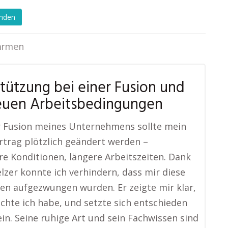
enden
armen
tützung bei einer Fusion und
euen Arbeitsbedingungen
r Fusion meines Unternehmens sollte mein
rtrag plötzlich geändert werden –
re Konditionen, längere Arbeitszeiten. Dank
lzer konnte ich verhindern, dass mir diese
n aufgezwungen wurden. Er zeigte mir klar,
chte ich habe, und setzte sich entschieden
ein. Seine ruhige Art und sein Fachwissen sind