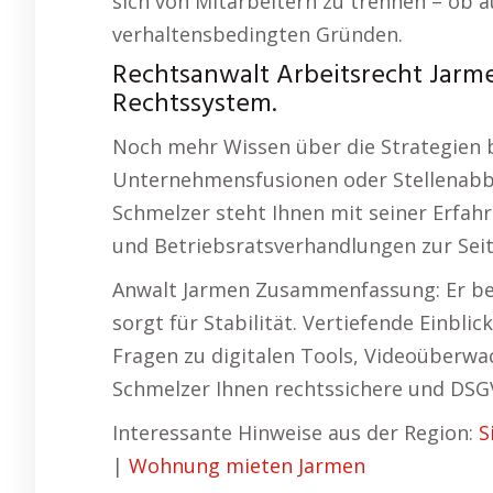
sich von Mitarbeitern zu trennen – ob a
verhaltensbedingten Gründen.
Rechtsanwalt Arbeitsrecht Jarm
Rechtssystem.
Noch mehr Wissen über die Strategien b
Unternehmensfusionen oder Stellenabbau
Schmelzer steht Ihnen mit seiner Erfahr
und Betriebsratsverhandlungen zur Seit
Anwalt Jarmen Zusammenfassung: Er bew
sorgt für Stabilität. Vertiefende Einbli
Fragen zu digitalen Tools, Videoüberwa
Schmelzer Ihnen rechtssichere und DS
Interessante Hinweise aus der Region:
S
|
Wohnung mieten Jarmen