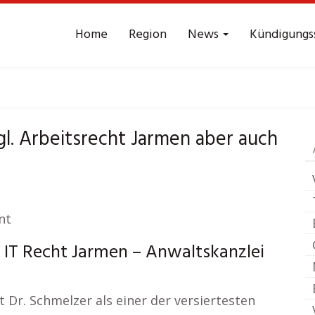
Home
Region
News
Kündigungs
lt Arbeitsrecht
Jar
l. Arbeitsrecht Jarmen aber auch
nt
 IT Recht Jarmen – Anwaltskanzlei
 Dr. Schmelzer als einer der versiertesten