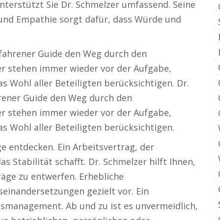
nterstützt Sie Dr. Schmelzer umfassend. Seine
 und Empathie sorgt dafür, dass Würde und
rfahrener Guide den Weg durch den
ber stehen immer wieder vor der Aufgabe,
s Wohl aller Beteiligten berücksichtigen. Dr.
hrener Guide den Weg durch den
ber stehen immer wieder vor der Aufgabe,
as Wohl aller Beteiligten berücksichtigen.
 entdecken. Ein Arbeitsvertrag, der
s Stabilität schafft. Dr. Schmelzer hilft Ihnen,
träge zu entwerfen. Erhebliche
einandersetzungen gezielt vor. Ein
smanagement. Ab und zu ist es unvermeidlich,