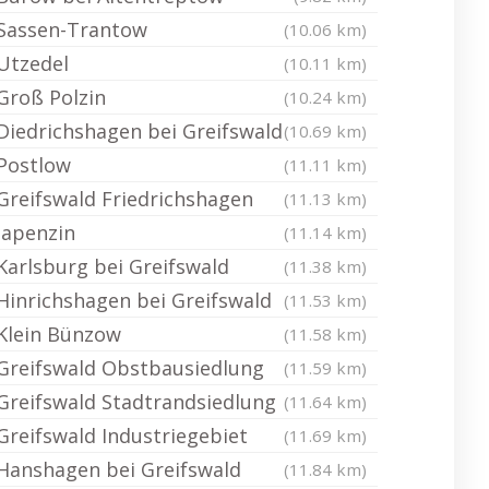
Sassen-Trantow
(10.06 km)
Utzedel
(10.11 km)
Groß Polzin
(10.24 km)
Diedrichshagen bei Greifswald
(10.69 km)
Postlow
(11.11 km)
Greifswald Friedrichshagen
(11.13 km)
Japenzin
(11.14 km)
Karlsburg bei Greifswald
(11.38 km)
Hinrichshagen bei Greifswald
(11.53 km)
Klein Bünzow
(11.58 km)
Greifswald Obstbausiedlung
(11.59 km)
Greifswald Stadtrandsiedlung
(11.64 km)
Greifswald Industriegebiet
(11.69 km)
Hanshagen bei Greifswald
(11.84 km)