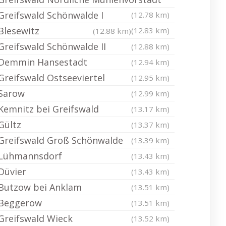
Greifswald Schönwalde I
(12.78 km)
Blesewitz
(12.83 km)
(12.88 km)
Greifswald Schönwalde II
(12.88 km)
Demmin Hansestadt
(12.94 km)
Greifswald Ostseeviertel
(12.95 km)
Sarow
(12.99 km)
Kemnitz bei Greifswald
(13.17 km)
Gültz
(13.37 km)
Greifswald Groß Schönwalde
(13.39 km)
Lühmannsdorf
(13.43 km)
Düvier
(13.43 km)
Butzow bei Anklam
(13.51 km)
Beggerow
(13.51 km)
Greifswald Wieck
(13.52 km)