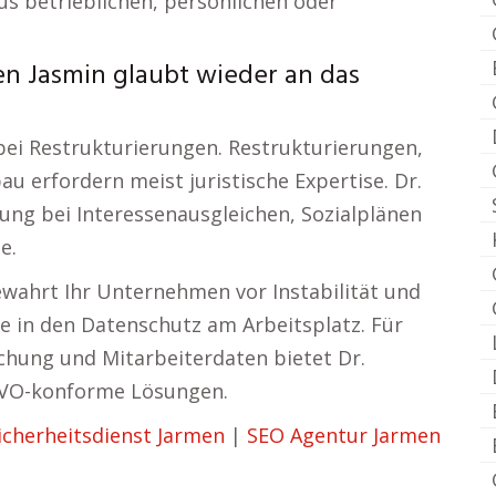
us betrieblichen, persönlichen oder
en Jasmin glaubt wieder an das
ei Restrukturierungen. Restrukturierungen,
 erfordern meist juristische Expertise. Dr.
ung bei Interessenausgleichen, Sozialplänen
e.
ahrt Ihr Unternehmen vor Instabilität und
cke in den Datenschutz am Arbeitsplatz. Für
chung und Mitarbeiterdaten bietet Dr.
GVO-konforme Lösungen.
icherheitsdienst Jarmen
|
SEO Agentur Jarmen