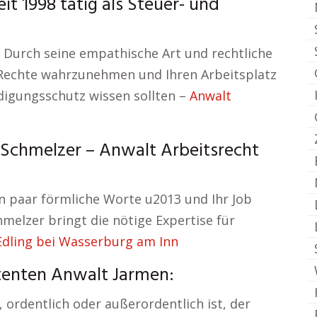
t 1998 tätig als Steuer- und
n. Durch seine empathische Art und rechtliche
re Rechte wahrzunehmen und Ihren Arbeitsplatz
ndigungsschutz wissen sollten –
Anwalt
. Schmelzer – Anwalt Arbeitsrecht
in paar förmliche Worte u2013 und Ihr Job
hmelzer bringt die nötige Expertise für
Edling bei Wasserburg am Inn
enten Anwalt Jarmen:
 ordentlich oder außerordentlich ist, der