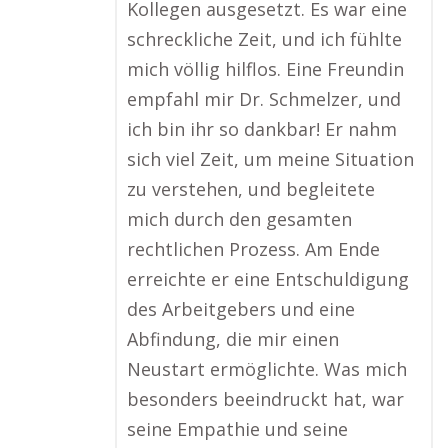
Kollegen ausgesetzt. Es war eine
schreckliche Zeit, und ich fühlte
mich völlig hilflos. Eine Freundin
empfahl mir Dr. Schmelzer, und
ich bin ihr so dankbar! Er nahm
sich viel Zeit, um meine Situation
zu verstehen, und begleitete
mich durch den gesamten
rechtlichen Prozess. Am Ende
erreichte er eine Entschuldigung
des Arbeitgebers und eine
Abfindung, die mir einen
Neustart ermöglichte. Was mich
besonders beeindruckt hat, war
seine Empathie und seine