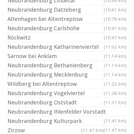
Neubrandenburg Lindetal
(10.49 km)
Neubrandenburg Datzeberg
(10.61 km)
Altenhagen bei Altentreptow
(10.78 km)
Neubrandenburg Carlshöhe
(10.91 km)
Röckwitz
(10.97 km)
Neubrandenburg Katharinenviertel
(11.02 km)
Sarnow bei Anklam
(11.14 km)
Neubrandenburg Bethanienberg
(11.14 km)
Neubrandenburg Mecklenburg
(11.14 km)
Wildberg bei Altentreptow
(11.22 km)
Neubrandenburg Vogelviertel
(11.28 km)
Neubrandenburg Oststadt
(11.37 km)
Neubrandenburg Ihlenfelder Vorstadt
Neubrandenburg Kulturpark
(11.41 km)
Zirzow
(11.47 km)
(11.47 km)