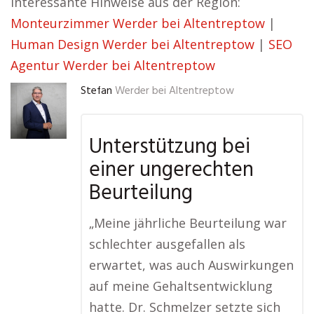
Interessante Hinweise aus der Region:
Monteurzimmer Werder bei Altentreptow
|
Human Design Werder bei Altentreptow
|
SEO
Agentur Werder bei Altentreptow
Stefan
Werder bei Altentreptow
Unterstützung bei
einer ungerechten
Beurteilung
„Meine jährliche Beurteilung war
schlechter ausgefallen als
erwartet, was auch Auswirkungen
auf meine Gehaltsentwicklung
hatte. Dr. Schmelzer setzte sich