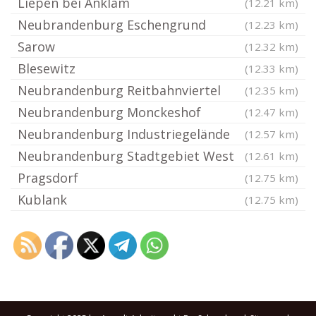
Liepen bei Anklam
(12.21 km)
Neubrandenburg Eschengrund
(12.23 km)
Sarow
(12.32 km)
Blesewitz
(12.33 km)
Neubrandenburg Reitbahnviertel
(12.35 km)
Neubrandenburg Monckeshof
(12.47 km)
Neubrandenburg Industriegelände
(12.57 km)
Neubrandenburg Stadtgebiet West
(12.61 km)
Pragsdorf
(12.75 km)
Kublank
(12.75 km)