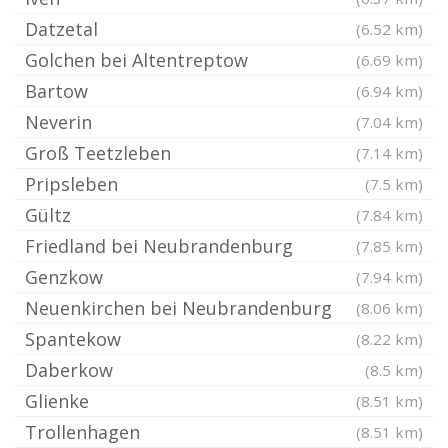
Datzetal
(6.52 km)
Golchen bei Altentreptow
(6.69 km)
Bartow
(6.94 km)
Neverin
(7.04 km)
Groß Teetzleben
(7.14 km)
Pripsleben
(7.5 km)
Gültz
(7.84 km)
Friedland bei Neubrandenburg
(7.85 km)
Genzkow
(7.94 km)
Neuenkirchen bei Neubrandenburg
(8.06 km)
Spantekow
(8.22 km)
Daberkow
(8.5 km)
Glienke
(8.51 km)
Trollenhagen
(8.51 km)