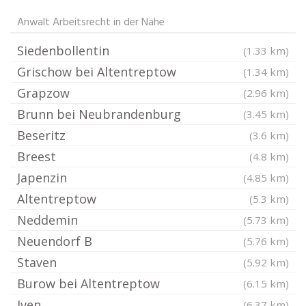
Anwalt Arbeitsrecht in der Nähe
Siedenbollentin
(1.33 km)
Grischow bei Altentreptow
(1.34 km)
Grapzow
(2.96 km)
Brunn bei Neubrandenburg
(3.45 km)
Beseritz
(3.6 km)
Breest
(4.8 km)
Japenzin
(4.85 km)
Altentreptow
(5.3 km)
Neddemin
(5.73 km)
Neuendorf B
(5.76 km)
Staven
(5.92 km)
Burow bei Altentreptow
(6.15 km)
Iven
(6.37 km)