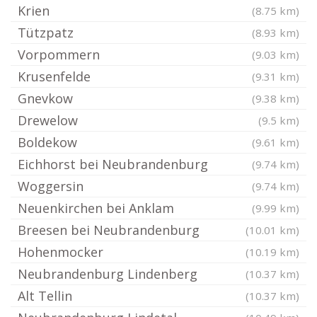
Krien
(8.75 km)
Tützpatz
(8.93 km)
Vorpommern
(9.03 km)
Krusenfelde
(9.31 km)
Gnevkow
(9.38 km)
Drewelow
(9.5 km)
Boldekow
(9.61 km)
Eichhorst bei Neubrandenburg
(9.74 km)
Woggersin
(9.74 km)
Neuenkirchen bei Anklam
(9.99 km)
Breesen bei Neubrandenburg
(10.01 km)
Hohenmocker
(10.19 km)
Neubrandenburg Lindenberg
(10.37 km)
Alt Tellin
(10.37 km)