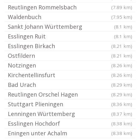
Reutlingen Rommelsbach
(7.89 km)
Waldenbuch
(7.95 km)
Sankt Johann Württemberg
(8.1 km)
Esslingen Ruit
(8.1 km)
Esslingen Birkach
(8.21 km)
Ostfildern
(8.21 km)
Notzingen
(8.26 km)
Kirchentellinsfurt
(8.26 km)
Bad Urach
(8.29 km)
Reutlingen Orschel Hagen
(8.29 km)
Stuttgart Plieningen
(8.36 km)
Lenningen Württemberg
(8.37 km)
Esslingen Hochdorf
(8.38 km)
Eningen unter Achalm
(8.38 km)