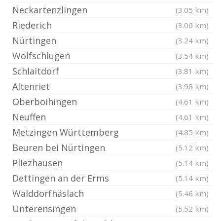
Neckartenzlingen
(3.05 km)
Riederich
(3.06 km)
Nürtingen
(3.24 km)
Wolfschlugen
(3.54 km)
Schlaitdorf
(3.81 km)
Altenriet
(3.98 km)
Oberboihingen
(4.61 km)
Neuffen
(4.61 km)
Metzingen Württemberg
(4.85 km)
Beuren bei Nürtingen
(5.12 km)
Pliezhausen
(5.14 km)
Dettingen an der Erms
(5.14 km)
Walddorfhäslach
(5.46 km)
Unterensingen
(5.52 km)