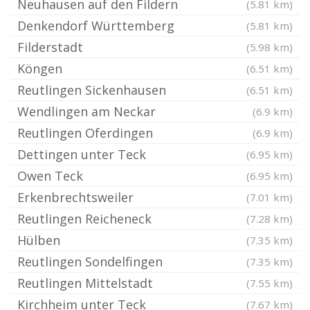
Neuhausen auf den Fildern
(5.81 km)
Denkendorf Württemberg
(5.81 km)
Filderstadt
(5.98 km)
Köngen
(6.51 km)
Reutlingen Sickenhausen
(6.51 km)
Wendlingen am Neckar
(6.9 km)
Reutlingen Oferdingen
(6.9 km)
Dettingen unter Teck
(6.95 km)
Owen Teck
(6.95 km)
Erkenbrechtsweiler
(7.01 km)
Reutlingen Reicheneck
(7.28 km)
Hülben
(7.35 km)
Reutlingen Sondelfingen
(7.35 km)
Reutlingen Mittelstadt
(7.55 km)
Kirchheim unter Teck
(7.67 km)