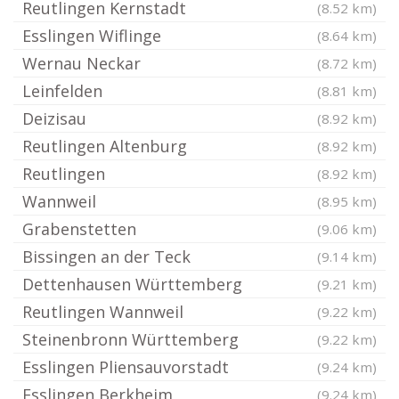
Reutlingen Kernstadt
(8.52 km)
Esslingen Wiflinge
(8.64 km)
Wernau Neckar
(8.72 km)
Leinfelden
(8.81 km)
Deizisau
(8.92 km)
Reutlingen Altenburg
(8.92 km)
Reutlingen
(8.92 km)
Wannweil
(8.95 km)
Grabenstetten
(9.06 km)
Bissingen an der Teck
(9.14 km)
Dettenhausen Württemberg
(9.21 km)
Reutlingen Wannweil
(9.22 km)
Steinenbronn Württemberg
(9.22 km)
Esslingen Pliensauvorstadt
(9.24 km)
Esslingen Berkheim
(9.24 km)