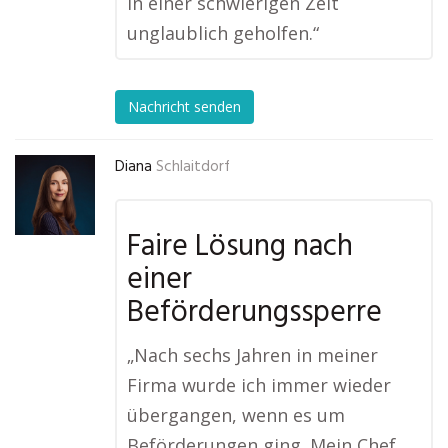
in einer schwierigen Zeit
unglaublich geholfen.“
Nachricht senden
Diana
Schlaitdorf
Faire Lösung nach
einer
Beförderungssperre
„Nach sechs Jahren in meiner
Firma wurde ich immer wieder
übergangen, wenn es um
Beförderungen ging. Mein Chef