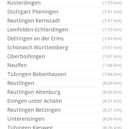
Kusterdingen
(7.35 km)
Stuttgart Plieningen
(7.41 km)
Reutlingen Kernstadt
(7.47 km)
Leinfelden-Echterdingen
(7.55 km)
Dettingen an der Erms
(7.64 km)
Schönaich Württemberg
(7.67 km)
Oberboihingen
(7.67 km)
Neuffen
(7.68 km)
Tübingen Bebenhausen
(7.96 km)
Reutlingen
(8.06 km)
Reutlingen Altenburg
(8.06 km)
Eningen unter Achalm
(8.21 km)
Reutlingen Betzingen
(8.21 km)
Unterensingen
(8.26 km)
Tübingen Kiesweg
(8.26 km)