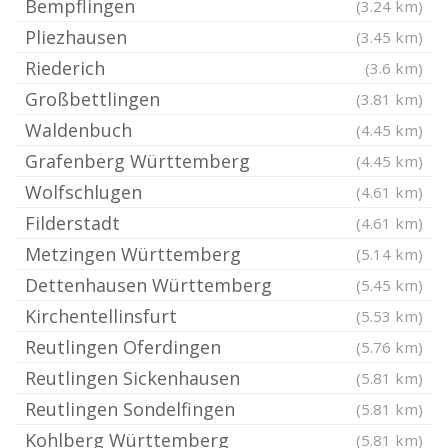
Bempflingen
(3.24 km)
Pliezhausen
(3.45 km)
Riederich
(3.6 km)
Großbettlingen
(3.81 km)
Waldenbuch
(4.45 km)
Grafenberg Württemberg
(4.45 km)
Wolfschlugen
(4.61 km)
Filderstadt
(4.61 km)
Metzingen Württemberg
(5.14 km)
Dettenhausen Württemberg
(5.45 km)
Kirchentellinsfurt
(5.53 km)
Reutlingen Oferdingen
(5.76 km)
Reutlingen Sickenhausen
(5.81 km)
Reutlingen Sondelfingen
(5.81 km)
Kohlberg Württemberg
(5.81 km)