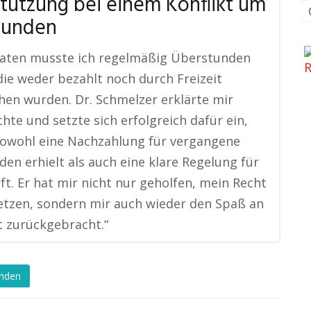
tützung bei einem Konflikt um
tunden
naten musste ich regelmäßig Überstunden
ie weder bezahlt noch durch Freizeit
hen wurden. Dr. Schmelzer erklärte mir
hte und setzte sich erfolgreich dafür ein,
sowohl eine Nachzahlung für vergangene
en erhielt als auch eine klare Regelung für
ft. Er hat mir nicht nur geholfen, mein Recht
tzen, sondern mir auch wieder den Spaß an
t zurückgebracht.“
enden