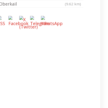
Oberkail
(9.62 km)