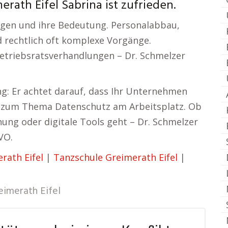
rath Eifel Sabrina ist zufrieden.
ngen und ihre Bedeutung. Personalabbau,
 rechtlich oft komplexe Vorgänge.
Betriebsratsverhandlungen – Dr. Schmelzer
ng: Er achtet darauf, dass Ihr Unternehmen
e zum Thema Datenschutz am Arbeitsplatz. Ob
ng oder digitale Tools geht – Dr. Schmelzer
VO.
rath Eifel
|
Tanzschule Greimerath Eifel
|
eimerath Eifel