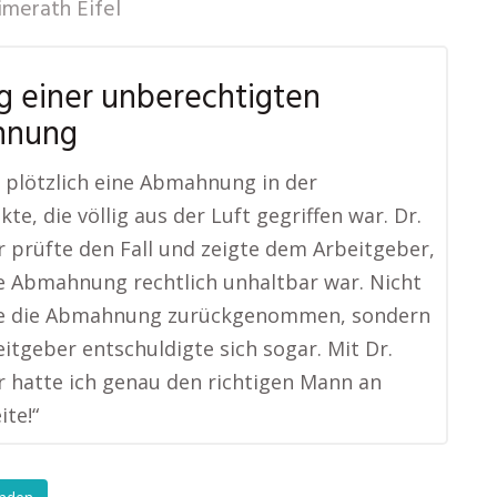
imerath Eifel
g einer unberechtigten
hnung
e plötzlich eine Abmahnung in der
te, die völlig aus der Luft gegriffen war. Dr.
 prüfte den Fall und zeigte dem Arbeitgeber,
e Abmahnung rechtlich unhaltbar war. Nicht
e die Abmahnung zurückgenommen, sondern
itgeber entschuldigte sich sogar. Mit Dr.
 hatte ich genau den richtigen Mann an
ite!“