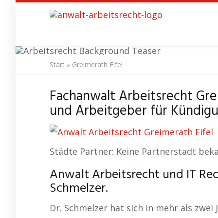
Skip
to
main
content
Start
»
Greimerath Eifel
Anwalt A
Fachanwalt Arbeitsrecht Gre
und Arbeitgeber für Kündigu
Städte Partner: Keine Partnerstadt bek
Anwalt Arbeitsrecht und IT Rech
Schmelzer.
Dr. Schmelzer hat sich in mehr als zwei