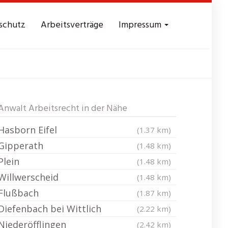
schutz
Arbeitsverträge
Impressum
th Eifel
Anwalt Arbeitsrecht in der Nähe
Hasborn Eifel
(1.37 km)
Gipperath
(1.48 km)
Plein
(1.48 km)
Willwerscheid
(1.48 km)
Flußbach
(1.87 km)
Diefenbach bei Wittlich
(2.22 km)
Niederöfflingen
(2.42 km)