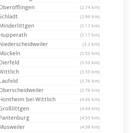
Oberöfflingen
(2.74 km)
Schladt
(2.96 km)
Minderlittgen
(3.17 km)
Hupperath
(3.17 km)
Niederscheidweiler
(3.2 km)
Mückeln
(3.53 km)
Dierfeld
(3.53 km)
Wittlich
(3.53 km)
Laufeld
(3.76 km)
Oberscheidweiler
(3.76 km)
Hontheim bei Wittlich
(4.36 km)
Großlittgen
(4.44 km)
Pantenburg
(4.55 km)
Musweiler
(4.58 km)