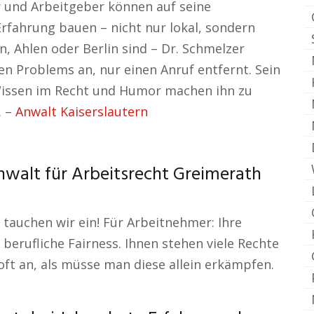
r und Arbeitgeber können auf seine
rfahrung bauen – nicht nur lokal, sondern
n, Ahlen oder Berlin sind – Dr. Schmelzer
en Problems an, nur einen Anruf entfernt. Sein
Wissen im Recht und Humor machen ihn zu
. –
Anwalt Kaiserslautern
nwalt für Arbeitsrecht Greimerath
auchen wir ein! Für Arbeitnehmer: Ihre
 berufliche Fairness. Ihnen stehen viele Rechte
 oft an, als müsse man diese allein erkämpfen.