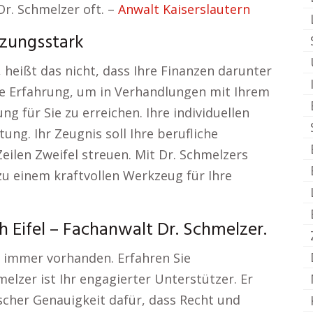
 Dr. Schmelzer oft. –
Anwalt Kaiserslautern
zungsstark
 heißt das nicht, dass Ihre Finanzen darunter
ne Erfahrung, um in Verhandlungen mit Ihrem
g für Sie zu erreichen. Ihre individuellen
ung. Ihr Zeugnis soll Ihre berufliche
eilen Zweifel streuen. Mit Dr. Schmelzers
zu einem kraftvollen Werkzeug für Ihre
 Eifel – Fachanwalt Dr. Schmelzer.
ht immer vorhanden. Erfahren Sie
lzer ist Ihr engagierter Unterstützer. Er
ischer Genauigkeit dafür, dass Recht und