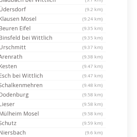
Üdersdorf
(9.2 km)
Klausen Mosel
(9.24 km)
Beuren Eifel
(9.35 km)
Binsfeld bei Wittlich
(9.35 km)
Urschmitt
(9.37 km)
Arenrath
(9.38 km)
Kesten
(9.47 km)
Esch bei Wittlich
(9.47 km)
Schalkenmehren
(9.48 km)
Dodenburg
(9.58 km)
Lieser
(9.58 km)
Mülheim Mosel
(9.58 km)
Schutz
(9.59 km)
Niersbach
(9.6 km)