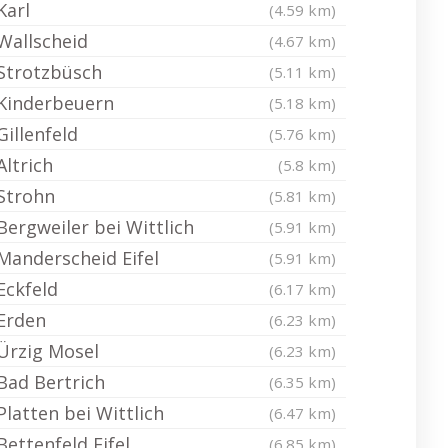
Karl
(4.59 km)
Wallscheid
(4.67 km)
Strotzbüsch
(5.11 km)
Kinderbeuern
(5.18 km)
Gillenfeld
(5.76 km)
Altrich
(5.8 km)
Strohn
(5.81 km)
Bergweiler bei Wittlich
(5.91 km)
Manderscheid Eifel
(5.91 km)
Eckfeld
(6.17 km)
Erden
(6.23 km)
Ürzig Mosel
(6.23 km)
Bad Bertrich
(6.35 km)
Platten bei Wittlich
(6.47 km)
Bettenfeld Eifel
(6.85 km)