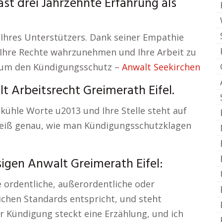
st drei Jahrzehnte Erfahrung als
 Ihres Unterstützers. Dank seiner Empathie
n, Ihre Rechte wahrzunehmen und Ihre Arbeit zu
d um den Kündigungsschutz –
Anwalt Seekirchen
lt Arbeitsrecht Greimerath Eifel.
 kühle Worte u2013 und Ihre Stelle steht auf
 weiß genau, wie man Kündigungsschutzklagen
igen Anwalt Greimerath Eifel:
e ordentliche, außerordentliche oder
chen Standards entspricht, und steht
er Kündigung steckt eine Erzählung, und ich