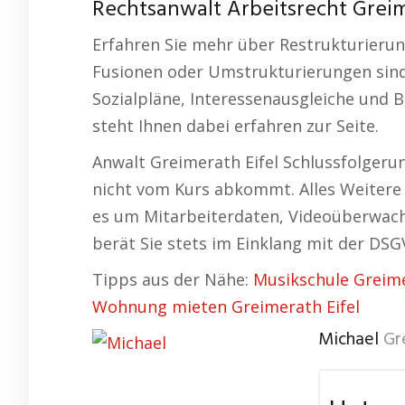
Rechtsanwalt Arbeitsrecht Greime
Erfahren Sie mehr über Restrukturieru
Fusionen oder Umstrukturierungen sind
Sozialpläne, Interessenausgleiche und 
steht Ihnen dabei erfahren zur Seite.
Anwalt Greimerath Eifel Schlussfolgeru
nicht vom Kurs abkommt. Alles Weiter
es um Mitarbeiterdaten, Videoüberwachu
berät Sie stets im Einklang mit der DSG
Tipps aus der Nähe:
Musikschule Greime
Wohnung mieten Greimerath Eifel
Michael
Gr