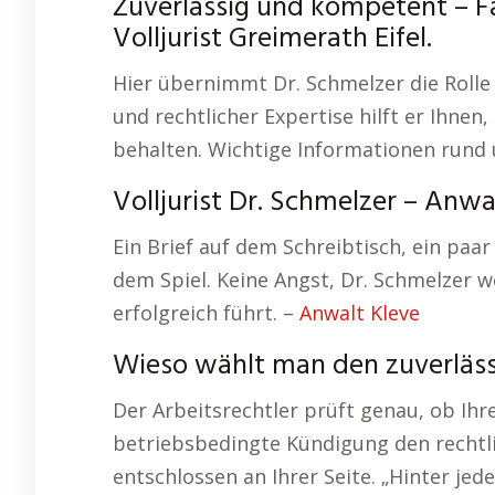
Zuverlässig und kompetent – Fa
Volljurist Greimerath Eifel.
Hier übernimmt Dr. Schmelzer die Rolle
und rechtlicher Expertise hilft er Ihne
behalten. Wichtige Informationen run
Volljurist Dr. Schmelzer – Anwa
Ein Brief auf dem Schreibtisch, ein paar
dem Spiel. Keine Angst, Dr. Schmelzer
erfolgreich führt. –
Anwalt Kleve
Wieso wählt man den zuverläss
Der Arbeitsrechtler prüft genau, ob Ihr
betriebsbedingte Kündigung den rechtli
entschlossen an Ihrer Seite. „Hinter jed