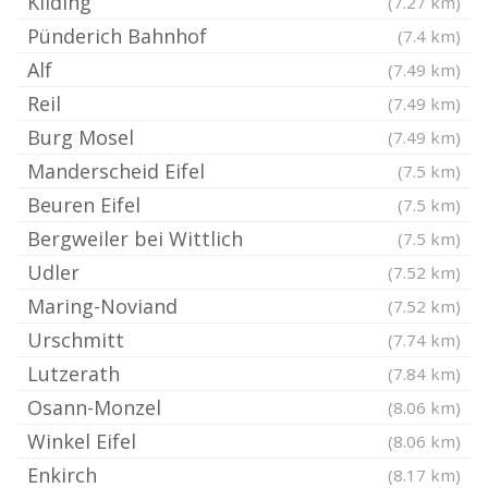
Kliding
(7.27 km)
Pünderich Bahnhof
(7.4 km)
Alf
(7.49 km)
Reil
(7.49 km)
Burg Mosel
(7.49 km)
Manderscheid Eifel
(7.5 km)
Beuren Eifel
(7.5 km)
Bergweiler bei Wittlich
(7.5 km)
Udler
(7.52 km)
Maring-Noviand
(7.52 km)
Urschmitt
(7.74 km)
Lutzerath
(7.84 km)
Osann-Monzel
(8.06 km)
Winkel Eifel
(8.06 km)
Enkirch
(8.17 km)