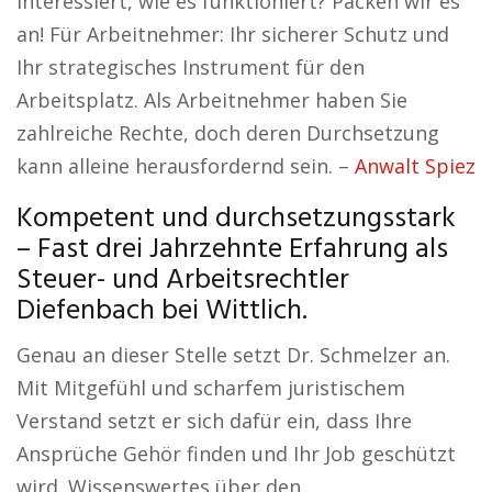
Interessiert, wie es funktioniert? Packen wir es
an! Für Arbeitnehmer: Ihr sicherer Schutz und
Ihr strategisches Instrument für den
Arbeitsplatz. Als Arbeitnehmer haben Sie
zahlreiche Rechte, doch deren Durchsetzung
kann alleine herausfordernd sein. –
Anwalt Spiez
Kompetent und durchsetzungsstark
– Fast drei Jahrzehnte Erfahrung als
Steuer- und Arbeitsrechtler
Diefenbach bei Wittlich.
Genau an dieser Stelle setzt Dr. Schmelzer an.
Mit Mitgefühl und scharfem juristischem
Verstand setzt er sich dafür ein, dass Ihre
Ansprüche Gehör finden und Ihr Job geschützt
wird. Wissenswertes über den