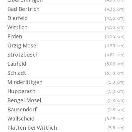
Bad Bertrich
(4.36 km)
Dierfeld
(4.55 km)
Wittlich
(4.55 km)
Erden
(4.55 km)
Ürzig Mosel
(4.55 km)
Strotzbüsch
(4.61 km)
Laufeld
(5.06 km)
Schladt
(5.18 km)
Minderlittgen
(5.3 km)
Hupperath
(5.3 km)
Bengel Mosel
(5.3 km)
Bausendorf
(5.3 km)
Wallscheid
(5.48 km)
Platten bei Wittlich
(5.8 km)