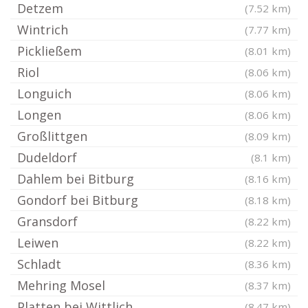
Detzem
(7.52 km)
Wintrich
(7.77 km)
Pickließem
(8.01 km)
Riol
(8.06 km)
Longuich
(8.06 km)
Longen
(8.06 km)
Großlittgen
(8.09 km)
Dudeldorf
(8.1 km)
Dahlem bei Bitburg
(8.16 km)
Gondorf bei Bitburg
(8.18 km)
Gransdorf
(8.22 km)
Leiwen
(8.22 km)
Schladt
(8.36 km)
Mehring Mosel
(8.37 km)
Platten bei Wittlich
(8.47 km)