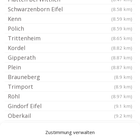
Schwarzenborn Eifel
(8.58 km)
Kenn
(8.59 km)
Pölich
(8.59 km)
Trittenheim
(8.65 km)
Kordel
(8.82 km)
Gipperath
(8.87 km)
Plein
(8.87 km)
Brauneberg
(8.9 km)
Trimport
(8.9 km)
Röhl
(8.97 km)
Gindorf Eifel
(9.1 km)
Oberkail
(9.2 km)
Karl
(9.24 km)
Zustimmung verwalten
Badem
(9.38 km)