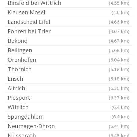
Binsfeld bei Wittlich
(4.55 km)
Klausen Mosel
(4.6 km)
Landscheid Eifel
(4.66 km)
Föhren bei Trier
(4.67 km)
Bekond
(4.67 km)
Beilingen
(5.68 km)
Orenhofen
(6.04 km)
Thörnich
(6.18 km)
Ensch
(6.18 km)
Altrich
(6.36 km)
Piesport
(6.37 km)
Wittlich
(6.4 km)
Spangdahlem
(6.4 km)
Neumagen-Dhron
(6.41 km)
Klüsserath
(6.48 km)