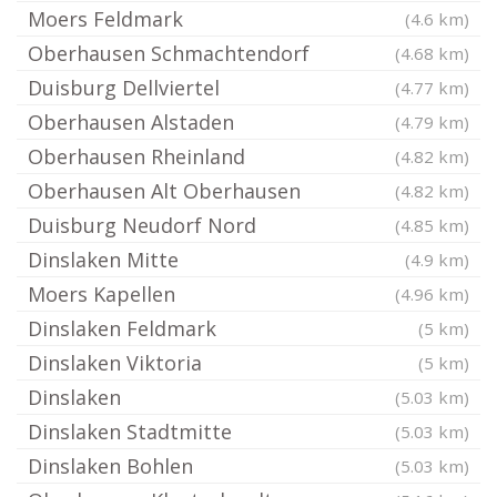
Moers Feldmark
(4.6 km)
Oberhausen Schmachtendorf
(4.68 km)
Duisburg Dellviertel
(4.77 km)
Oberhausen Alstaden
(4.79 km)
Oberhausen Rheinland
(4.82 km)
Oberhausen Alt Oberhausen
(4.82 km)
Duisburg Neudorf Nord
(4.85 km)
Dinslaken Mitte
(4.9 km)
Moers Kapellen
(4.96 km)
Dinslaken Feldmark
(5 km)
Dinslaken Viktoria
(5 km)
Dinslaken
(5.03 km)
Dinslaken Stadtmitte
(5.03 km)
Dinslaken Bohlen
(5.03 km)