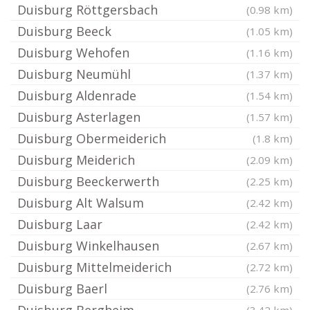
Duisburg Röttgersbach
(0.98 km)
Duisburg Beeck
(1.05 km)
Duisburg Wehofen
(1.16 km)
Duisburg Neumühl
(1.37 km)
Duisburg Aldenrade
(1.54 km)
Duisburg Asterlagen
(1.57 km)
Duisburg Obermeiderich
(1.8 km)
Duisburg Meiderich
(2.09 km)
Duisburg Beeckerwerth
(2.25 km)
Duisburg Alt Walsum
(2.42 km)
Duisburg Laar
(2.42 km)
Duisburg Winkelhausen
(2.67 km)
Duisburg Mittelmeiderich
(2.72 km)
Duisburg Baerl
(2.76 km)