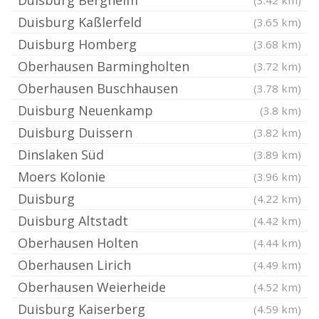
Duisburg Bergheim
(3.42 km)
Duisburg Kaßlerfeld
(3.65 km)
Duisburg Homberg
(3.68 km)
Oberhausen Barmingholten
(3.72 km)
Oberhausen Buschhausen
(3.78 km)
Duisburg Neuenkamp
(3.8 km)
Duisburg Duissern
(3.82 km)
Dinslaken Süd
(3.89 km)
Moers Kolonie
(3.96 km)
Duisburg
(4.22 km)
Duisburg Altstadt
(4.42 km)
Oberhausen Holten
(4.44 km)
Oberhausen Lirich
(4.49 km)
Oberhausen Weierheide
(4.52 km)
Duisburg Kaiserberg
(4.59 km)