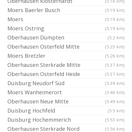
Oberhausen Klosterhardt
(5.16 km)
Moers Baerler Busch
(5.19 km)
Moers
(5.19 km)
Moers Ostring
(5.19 km)
Oberhausen Dümpten
(5.2 km)
Oberhausen Osterfeld Mitte
(5.23 km)
Moers Bretzler
(5.26 km)
Oberhausen Sterkrade Mitte
(5.37 km)
Oberhausen Osterfeld Heide
(5.37 km)
Duisburg Neudorf Süd
(5.39 km)
Moers Wanheimerort
(5.46 km)
Oberhausen Neue Mitte
(5.49 km)
Duisburg Hochfeld
(5.5 km)
Duisburg Hochemmerich
(5.53 km)
Oberhausen Sterkrade Nord
(5.56 km)