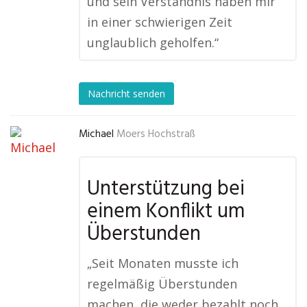
und sein Verständnis haben mir
in einer schwierigen Zeit
unglaublich geholfen.“
Nachricht senden
Michael
Moers Hochstraß
Unterstützung bei
einem Konflikt um
Überstunden
„Seit Monaten musste ich
regelmäßig Überstunden
machen, die weder bezahlt noch