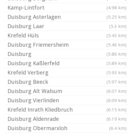
Kamp-Lintfort
(4.98 km)
Duisburg Asterlagen
(5.25 km)
Duisburg Laar
(5.3 km)
Krefeld Hüls
(5.43 km)
Duisburg Friemersheim
(5.46 km)
Duisburg
(5.86 km)
Duisburg Kaßlerfeld
(5.89 km)
Krefeld Verberg
(5.93 km)
Duisburg Beeck
(5.97 km)
Duisburg Alt Walsum
(6.07 km)
Duisburg Vierlinden
(6.09 km)
Krefeld Inrath Kliedbruch
(6.15 km)
Duisburg Aldenrade
(6.19 km)
Duisburg Obermarxloh
(6.4 km)