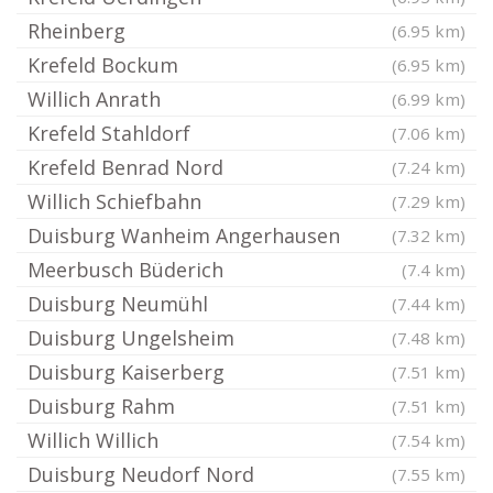
Rheinberg
(6.95 km)
Krefeld Bockum
(6.95 km)
Willich Anrath
(6.99 km)
Krefeld Stahldorf
(7.06 km)
Krefeld Benrad Nord
(7.24 km)
Willich Schiefbahn
(7.29 km)
Duisburg Wanheim Angerhausen
(7.32 km)
Meerbusch Büderich
(7.4 km)
Duisburg Neumühl
(7.44 km)
Duisburg Ungelsheim
(7.48 km)
Duisburg Kaiserberg
(7.51 km)
Duisburg Rahm
(7.51 km)
Willich Willich
(7.54 km)
Duisburg Neudorf Nord
(7.55 km)