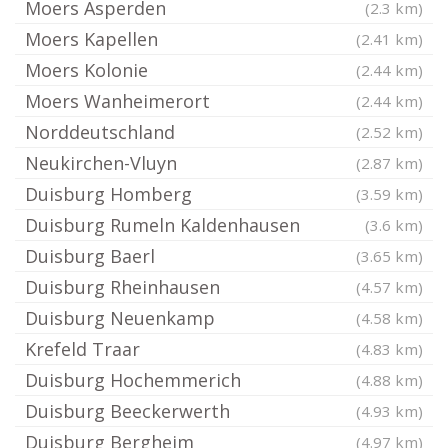
Moers Asperden
(2.3 km)
Moers Kapellen
(2.41 km)
Moers Kolonie
(2.44 km)
Moers Wanheimerort
(2.44 km)
Norddeutschland
(2.52 km)
Neukirchen-Vluyn
(2.87 km)
Duisburg Homberg
(3.59 km)
Duisburg Rumeln Kaldenhausen
(3.6 km)
Duisburg Baerl
(3.65 km)
Duisburg Rheinhausen
(4.57 km)
Duisburg Neuenkamp
(4.58 km)
Krefeld Traar
(4.83 km)
Duisburg Hochemmerich
(4.88 km)
Duisburg Beeckerwerth
(4.93 km)
Duisburg Bergheim
(4.97 km)