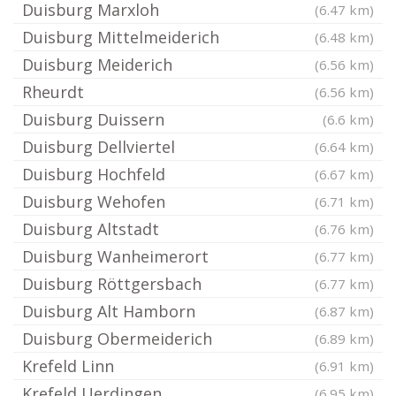
Duisburg Marxloh
(6.47 km)
Duisburg Mittelmeiderich
(6.48 km)
Duisburg Meiderich
(6.56 km)
Rheurdt
(6.56 km)
Duisburg Duissern
(6.6 km)
Duisburg Dellviertel
(6.64 km)
Duisburg Hochfeld
(6.67 km)
Duisburg Wehofen
(6.71 km)
Duisburg Altstadt
(6.76 km)
Duisburg Wanheimerort
(6.77 km)
Duisburg Röttgersbach
(6.77 km)
Duisburg Alt Hamborn
(6.87 km)
Duisburg Obermeiderich
(6.89 km)
Krefeld Linn
(6.91 km)
Krefeld Uerdingen
(6.95 km)