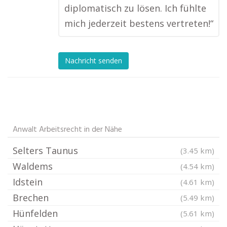
diplomatisch zu lösen. Ich fühlte
mich jederzeit bestens vertreten!“
Nachricht senden
Anwalt Arbeitsrecht in der Nähe
Selters Taunus
(3.45 km)
Waldems
(4.54 km)
Idstein
(4.61 km)
Brechen
(5.49 km)
Hünfelden
(5.61 km)