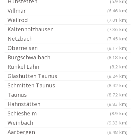
Hünstetten
(5.9 km)
Villmar
(6.46 km)
Weilrod
(7.01 km)
Kaltenholzhausen
(7.36 km)
Netzbach
(7.45 km)
Oberneisen
(8.17 km)
Burgschwalbach
(8.18 km)
Runkel Lahn
(8.2 km)
Glashütten Taunus
(8.24 km)
Schmitten Taunus
(8.42 km)
Taunus
(8.72 km)
Hahnstätten
(8.83 km)
Schiesheim
(8.9 km)
Weinbach
(9.33 km)
Aarbergen
(9.48 km)