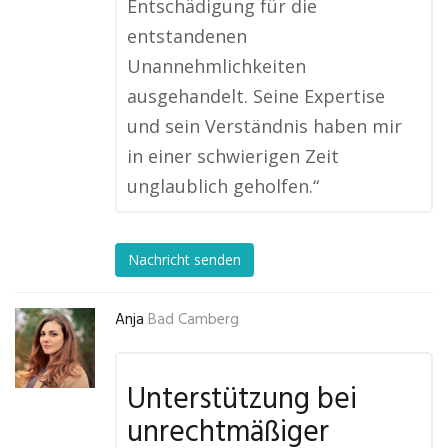
Entschädigung für die
entstandenen
Unannehmlichkeiten
ausgehandelt. Seine Expertise
und sein Verständnis haben mir
in einer schwierigen Zeit
unglaublich geholfen.“
Nachricht senden
Anja
Bad Camberg
Unterstützung bei
unrechtmäßiger