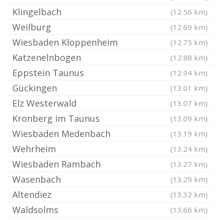
Klingelbach
(12.56 km)
Weilburg
(12.69 km)
Wiesbaden Kloppenheim
(12.75 km)
Katzenelnbogen
(12.88 km)
Eppstein Taunus
(12.94 km)
Gückingen
(13.01 km)
Elz Westerwald
(13.07 km)
Kronberg im Taunus
(13.09 km)
Wiesbaden Medenbach
(13.19 km)
Wehrheim
(13.24 km)
Wiesbaden Rambach
(13.27 km)
Wasenbach
(13.29 km)
Altendiez
(13.32 km)
Waldsolms
(13.66 km)