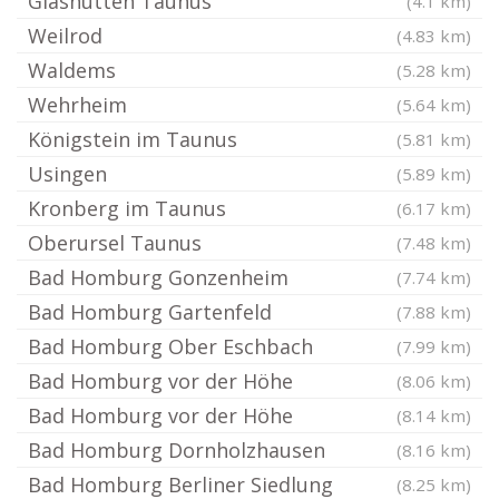
Glashütten Taunus
(4.1 km)
Weilrod
(4.83 km)
Waldems
(5.28 km)
Wehrheim
(5.64 km)
Königstein im Taunus
(5.81 km)
Usingen
(5.89 km)
Kronberg im Taunus
(6.17 km)
Oberursel Taunus
(7.48 km)
Bad Homburg Gonzenheim
(7.74 km)
Bad Homburg Gartenfeld
(7.88 km)
Bad Homburg Ober Eschbach
(7.99 km)
Bad Homburg vor der Höhe
(8.06 km)
Bad Homburg vor der Höhe
(8.14 km)
Bad Homburg Dornholzhausen
(8.16 km)
Bad Homburg Berliner Siedlung
(8.25 km)