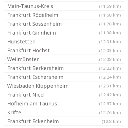
Main-Taunus-Kreis
(11.59 km)
Frankfurt Rödelheim
(11.68 km)
Frankfurt Sossenheim
(11.78 km)
Frankfurt Ginnheim
(11.98 km)
Hünstetten
(12.01 km)
Frankfurt Höchst
(12.03 km)
Weilmünster
(12.08 km)
Frankfurt Berkersheim
(12.22 km)
Frankfurt Eschersheim
(12.24 km)
Wiesbaden Kloppenheim
(12.31 km)
Frankfurt Nied
(12.42 km)
Hofheim am Taunus
(12.67 km)
Kriftel
(12.76 km)
Frankfurt Eckenheim
(12.8 km)