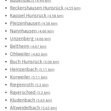
Budenbach
(4.44 km)
Reckershausen Hunsrück
(4.55 km)
Kappel Hunsrück
(4.58 km)
Pleizenhausen
(4.58 km)
Nannhausen
(4.66 km)
Unzenberg
(4.66 km)
Beltheim
(4.67 km)
Ohlweiler
(4.83 km)
Buch Hunsrück
(5.06 km)
Heinzenbach
(5.11 km)
Korweiler
(5.11 km)
Riegenroth
(5.3 km)
Rayerschied
(5.3 km)
Kludenbach
(5.63 km)
Altweidelbach
(5.63 km)