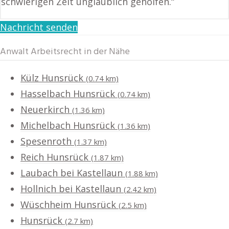
schwierigen Zeit unglaublich geholfen.“
Nachricht senden
Anwalt Arbeitsrecht in der Nähe
Külz Hunsrück
(0.74 km)
Hasselbach Hunsrück
(0.74 km)
Neuerkirch
(1.36 km)
Michelbach Hunsrück
(1.36 km)
Spesenroth
(1.37 km)
Reich Hunsrück
(1.87 km)
Laubach bei Kastellaun
(1.88 km)
Hollnich bei Kastellaun
(2.42 km)
Wüschheim Hunsrück
(2.5 km)
Hunsrück
(2.7 km)