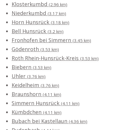
Klosterkumbd
(2.96 km)
Niederkumbd
(3.17 km)
Horn Hunsrück
(3.18 km)
Bell Hunsrück
(3.2 km)
Fronhofen bei Simmern
(3.45 km)
Gödenroth
(3.53 km)
Roth Rhein-Hunsrück-Kreis
(3.53 km)
Biebern
(3.53 km)
Uhler
(3.76 km)
Keidelheim
(3.76 km)
Braunshorn
(4.11 km)
Simmern Hunsrück
(4.11 km)
Kümbdchen
(4.11 km)
Bubach bei Kastellaun
(4.36 km)