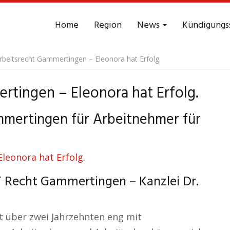
Home
Region
News
Kündigungs
rbeitsrecht Gammertingen – Eleonora hat Erfolg.
rtingen – Eleonora hat Erfolg.
mmertingen für Arbeitnehmer für
T Recht Gammertingen – Kanzlei Dr.
t über zwei Jahrzehnten eng mit