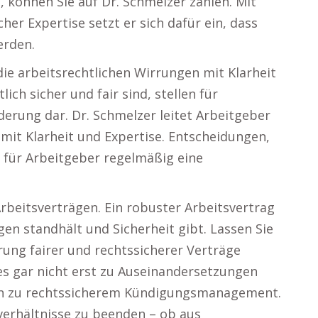
 können Sie auf Dr. Schmelzer zählen. Mit
er Expertise setzt er sich dafür ein, dass
erden.
die arbeitsrechtlichen Wirrungen mit Klarheit
ich sicher und fair sind, stellen für
erung dar. Dr. Schmelzer leitet Arbeitgeber
mit Klarheit und Expertise. Entscheidungen,
en für Arbeitgeber regelmäßig eine
Arbeitsverträgen. Ein robuster Arbeitsvertrag
en standhält und Sicherheit gibt. Lassen Sie
rung fairer und rechtssicherer Verträge
es gar nicht erst zu Auseinandersetzungen
n zu rechtssicherem Kündigungsmanagement.
verhältnisse zu beenden – ob aus