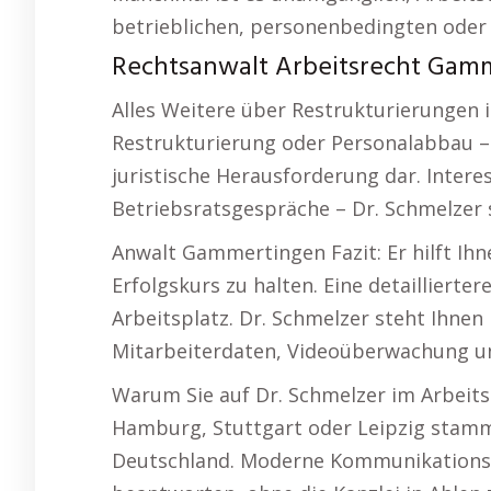
betrieblichen, personenbedingten oder
Rechtsanwalt Arbeitsrecht Gamm
Alles Weitere über Restrukturierungen
Restrukturierung oder Personalabbau – s
juristische Herausforderung dar. Intere
Betriebsratsgespräche – Dr. Schmelzer s
Anwalt Gammertingen Fazit: Er hilft Ih
Erfolgskurs zu halten. Eine detailliert
Arbeitsplatz. Dr. Schmelzer steht Ihne
Mitarbeiterdaten, Videoüberwachung un
Warum Sie auf Dr. Schmelzer im Arbeitsr
Hamburg, Stuttgart oder Leipzig stamme
Deutschland. Moderne Kommunikationsmö