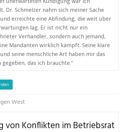
er unerwarteten Kündigung war ich
lt. Dr. Schmelzer nahm sich meiner Sache
 und erreichte eine Abfindung, die weit über
wartungen lag. Er ist nicht nur ein
hneter Verhandler, sondern auch jemand,
eine Mandanten wirklich kämpft. Seine klare
 und seine menschliche Art haben mir das
 gegeben, das ich brauchte.“
enden
ngen West
g von Konflikten im Betriebsrat