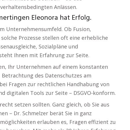
 verhaltensbedingten Anlässen.
ertingen Eleonora hat Erfolg.
 im Unternehmensumfeld. Ob Fusion,
olche Prozesse stellen oft eine erhebliche
ssenausgleiche, Sozialpläne und
teht Ihnen mit Erfahrung zur Seite.
nen, Ihr Unternehmen auf einem konstanten
ere Betrachtung des Datenschutzes am
n bei Fragen zur rechtlichen Handhabung von
d digitalen Tools zur Seite – DSGVO-konform.
echt setzen sollten. Ganz gleich, ob Sie aus
n – Dr. Schmelzer berät Sie in ganz
glichkeiten erlauben es, Fragen effizient zu