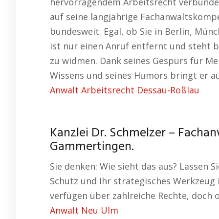
hervorragendem Arbeitsrecht verbunde
auf seine langjährige Fachanwaltskompe
bundesweit. Egal, ob Sie in Berlin, Mün
ist nur einen Anruf entfernt und steht b
zu widmen. Dank seines Gespürs für Me
Wissens und seines Humors bringt er au
Anwalt Arbeitsrecht Dessau-Roßlau
Kanzlei Dr. Schmelzer – Fachan
Gammertingen.
Sie denken: Wie sieht das aus? Lassen Si
Schutz und Ihr strategisches Werkzeug 
verfügen über zahlreiche Rechte, doch o
Anwalt Neu Ulm