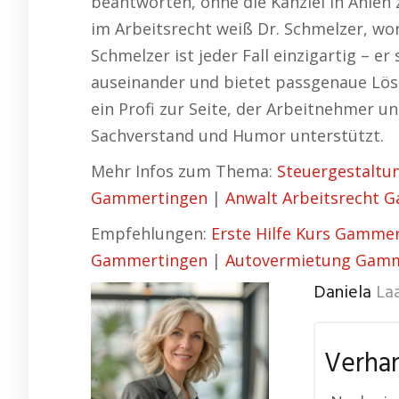
beantworten, ohne die Kanzlei in Ahlen 
im Arbeitsrecht weiß Dr. Schmelzer, wor
Schmelzer ist jeder Fall einzigartig – er 
auseinander und bietet passgenaue Lös
ein Profi zur Seite, der Arbeitnehmer 
Sachverstand und Humor unterstützt.
Mehr Infos zum Thema:
Steuergestalt
Gammertingen
|
Anwalt Arbeitsrecht 
Empfehlungen:
Erste Hilfe Kurs Gamme
Gammertingen
|
Autovermietung Gamm
Daniela
La
Verhan