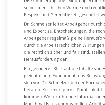
Diskriminierung oder Mobbing erfahren,
seiner menschlichen Wärme und rechtlich
Respekt und Gerechtigkeit geschützt w
Dr. Schmelzer leitet Arbeitgeber durch 
und Expertise. Entscheidungen, die rechtl
Arbeitgeber regelmäßig eine Herausford
durch die arbeitsrechtlichen Wirrungen 
die rechtlich sicher und fair sind, stell
Herausforderung dar.
Ein genauerer Blick auf die Inhalte von 
gleicht einem Fundament, das Belastung
sich von Dr. Schmelzer bei der Formulie
beraten. Kostenersparnis Damit bleibt 
kommen. Weiterführende Informatione
Manchmal ist es unumgänglich, Arbeits