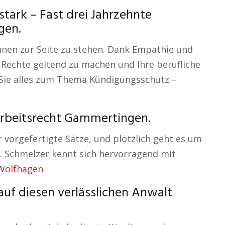
ark – Fast drei Jahrzehnte
gen.
Ihnen zur Seite zu stehen. Dank Empathie und
hre Rechte geltend zu machen und Ihre berufliche
 Sie alles zum Thema Kündigungsschutz –
 Arbeitsrecht Gammertingen.
 vorgefertigte Sätze, und plötzlich geht es um
r. Schmelzer kennt sich hervorragend mit
Wolfhagen
auf diesen verlässlichen Anwalt