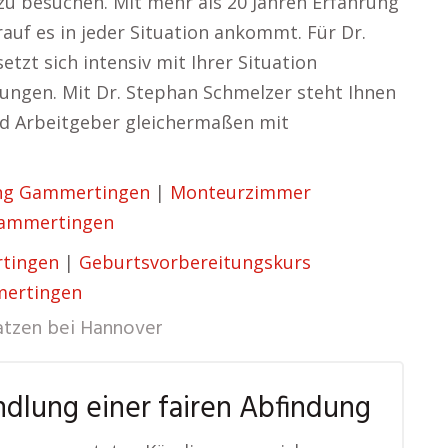
zu besuchen. Mit mehr als 20 Jahren Erfahrung
auf es in jeder Situation ankommt. Für Dr.
setzt sich intensiv mit Ihrer Situation
ungen. Mit Dr. Stephan Schmelzer steht Ihnen
und Arbeitgeber gleichermaßen mit
ung Gammertingen
|
Monteurzimmer
Gammertingen
rtingen
|
Geburtsvorbereitungskurs
ertingen
atzen bei Hannover
dlung einer fairen Abfindung