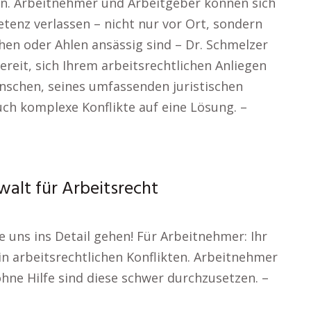
n. Arbeitnehmer und Arbeitgeber können sich
tenz verlassen – nicht nur vor Ort, sondern
chen oder Ahlen ansässig sind – Dr. Schmelzer
ereit, sich Ihrem arbeitsrechtlichen Anliegen
nschen, seines umfassenden juristischen
ch komplexe Konflikte auf eine Lösung. –
walt für Arbeitsrecht
e uns ins Detail gehen! Für Arbeitnehmer: Ihr
in arbeitsrechtlichen Konflikten. Arbeitnehmer
hne Hilfe sind diese schwer durchzusetzen. –