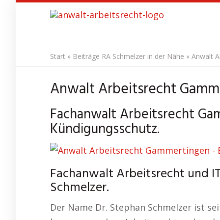
Skip
to
main
content
Start
»
Beiträge RA Schmelzer in der Nähe
»
Anwalt A
Anwalt Arbeitsrecht Gamme
Fachanwalt Arbeitsrecht Ga
Kündigungsschutz.
Fachanwalt Arbeitsrecht und I
Schmelzer.
Der Name Dr. Stephan Schmelzer ist sei