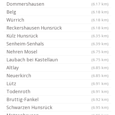
Dommershausen
(6.17 km)
Belg
(6.18 km)
Würrich
(6.18 km)
Reckershausen Hunsrück
(6.18 km)
Külz Hunsrück
(6.35 km)
Senheim-Senhals
(6.39 km)
Nehren Mosel
(6.75 km)
Laubach bei Kastellaun
(6.75 km)
Altlay
(6.85 km)
Neuerkirch
(6.85 km)
Lütz
(6.91 km)
Todenroth
(6.91 km)
Bruttig-Fankel
(6.92 km)
Schwarzen Hunsrück
(6.95 km)