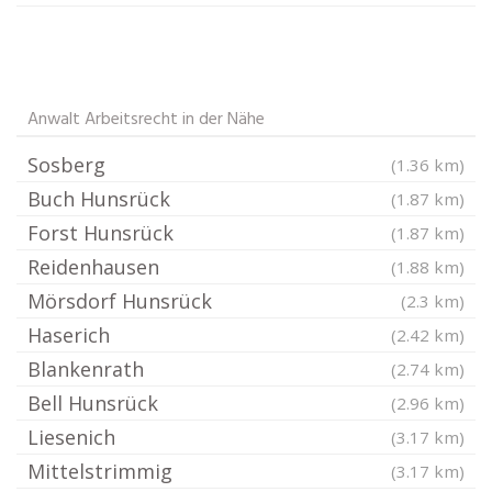
Anwalt Arbeitsrecht in der Nähe
Sosberg
(1.36 km)
Buch Hunsrück
(1.87 km)
Forst Hunsrück
(1.87 km)
Reidenhausen
(1.88 km)
Mörsdorf Hunsrück
(2.3 km)
Haserich
(2.42 km)
Blankenrath
(2.74 km)
Bell Hunsrück
(2.96 km)
Liesenich
(3.17 km)
Mittelstrimmig
(3.17 km)