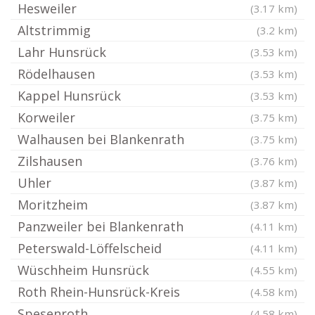
Hesweiler
(3.17 km)
Altstrimmig
(3.2 km)
Lahr Hunsrück
(3.53 km)
Rödelhausen
(3.53 km)
Kappel Hunsrück
(3.53 km)
Korweiler
(3.75 km)
Walhausen bei Blankenrath
(3.75 km)
Zilshausen
(3.76 km)
Uhler
(3.87 km)
Moritzheim
(3.87 km)
Panzweiler bei Blankenrath
(4.11 km)
Peterswald-Löffelscheid
(4.11 km)
Wüschheim Hunsrück
(4.55 km)
Roth Rhein-Hunsrück-Kreis
(4.58 km)
Spesenroth
(4.58 km)