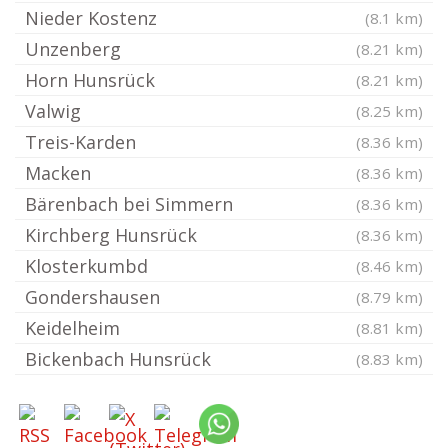
Nieder Kostenz
(8.1 km)
Unzenberg
(8.21 km)
Horn Hunsrück
(8.21 km)
Valwig
(8.25 km)
Treis-Karden
(8.36 km)
Macken
(8.36 km)
Bärenbach bei Simmern
(8.36 km)
Kirchberg Hunsrück
(8.36 km)
Klosterkumbd
(8.46 km)
Gondershausen
(8.79 km)
Keidelheim
(8.81 km)
Bickenbach Hunsrück
(8.83 km)