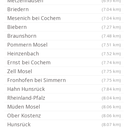
Metzenhausen
(6.95 km)
Briedern
(7.04 km)
Mesenich bei Cochem
(7.04 km)
Biebern
(7.27 km)
Braunshorn
(7.48 km)
Pommern Mosel
(7.51 km)
Heinzenbach
(7.52 km)
Ernst bei Cochem
(7.74 km)
Zell Mosel
(7.75 km)
Fronhofen bei Simmern
(7.75 km)
Hahn Hunsrück
(7.84 km)
Rheinland-Pfalz
(8.04 km)
Müden Mosel
(8.06 km)
Ober Kostenz
(8.06 km)
Hunsrück
(8.07 km)