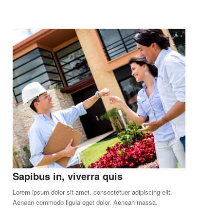
Sapibus in, viverra quis
Lorem ipsum dolor sit amet, consectetuer adipiscing elit.
Aenean commodo ligula eget dolor. Aenean massa.