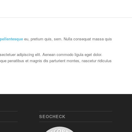
pellentesque
eu, pretium quis, sem. Nulla consequat massa quis
sectetuer adipiscing elit. Aenean commodo ligula eget dolor.
e penatibus et magnis dis parturient montes, nascetur ridiculus
SEOCHECK