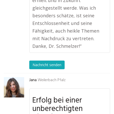
erhielt und in Zukunft
gleichgestellt werde. Was ich
besonders schätze, ist seine
Entschlossenheit und seine
Fähigkeit, auch heikle Themen
mit Nachdruck zu vertreten.
Danke, Dr. Schmelzer!“
Nachricht senden
Jana
Weilerbach Pfalz
Erfolg bei einer
unberechtigten