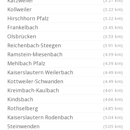
Katzweiler
(3.21 km)
Kollweiler
(3.22 km)
Hirschhorn Pfalz
(3.22 km)
Frankelbach
(3.45 km)
Olsbrücken
(3.53 km)
Reichenbach-Steegen
(3.91 km)
Ramstein-Miesenbach
(4.39 km)
Mehlbach Pfalz
(4.39 km)
Kaiserslautern Weilerbach
(4.49 km)
Kottweiler-Schwanden
(4.49 km)
Kreimbach-Kaulbach
(4.61 km)
Kindsbach
(4.66 km)
Rothselberg
(4.85 km)
Kaiserslautern Rodenbach
(5.04 km)
Steinwenden
(5.05 km)