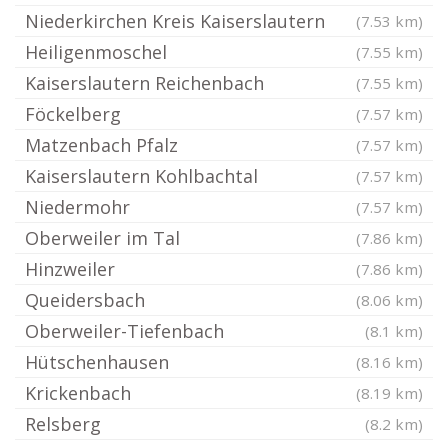
Niederkirchen Kreis Kaiserslautern
(7.53 km)
Heiligenmoschel
(7.55 km)
Kaiserslautern Reichenbach
(7.55 km)
Föckelberg
(7.57 km)
Matzenbach Pfalz
(7.57 km)
Kaiserslautern Kohlbachtal
(7.57 km)
Niedermohr
(7.57 km)
Oberweiler im Tal
(7.86 km)
Hinzweiler
(7.86 km)
Queidersbach
(8.06 km)
Oberweiler-Tiefenbach
(8.1 km)
Hütschenhausen
(8.16 km)
Krickenbach
(8.19 km)
Relsberg
(8.2 km)