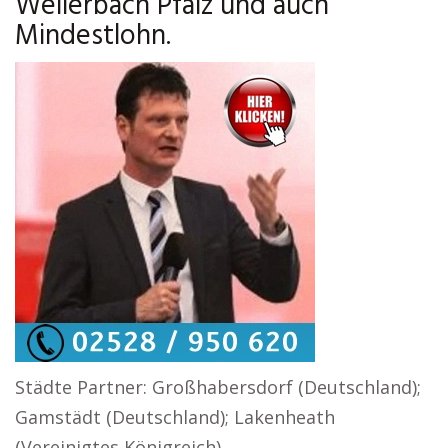
Weilerbach Pfalz und auch
Mindestlohn.
Städte Partner: Großhabersdorf (Deutschland);
Gamstädt (Deutschland); Lakenheath
(Vereinigtes Königreich)