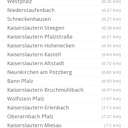
Westpfalz
(6.23 km)
Niederstaufenbach
(6.27 km)
Schneckenhausen
(6.27 km)
Kaiserslautern Steegen
(6.28 km)
Kaiserslautern Pfalzstraße
(6.31 km)
Kaiserslautern Hohenecken
(6.43 km)
Kaiserslautern Kastell
(6.64 km)
Kaiserslautern Altstadt
(6.73 km)
Neunkirchen am Potzberg
(6.83 km)
Bann Pfalz
(6.95 km)
Kaiserslautern Bruchmühlbach
(6.97 km)
Wolfstein Pfalz
(7.07 km)
Kaiserslautern Erlenbach
(7.12 km)
Oberarnbach Pfalz
(7.27 km)
Kaiserslautern Miesau
(7.3 km)