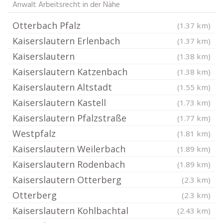
Anwalt Arbeitsrecht in der Nähe
Otterbach Pfalz
(1.37 km)
Kaiserslautern Erlenbach
(1.37 km)
Kaiserslautern
(1.38 km)
Kaiserslautern Katzenbach
(1.38 km)
Kaiserslautern Altstadt
(1.55 km)
Kaiserslautern Kastell
(1.73 km)
Kaiserslautern Pfalzstraße
(1.77 km)
Westpfalz
(1.81 km)
Kaiserslautern Weilerbach
(1.89 km)
Kaiserslautern Rodenbach
(1.89 km)
Kaiserslautern Otterberg
(2.3 km)
Otterberg
(2.3 km)
Kaiserslautern Kohlbachtal
(2.43 km)