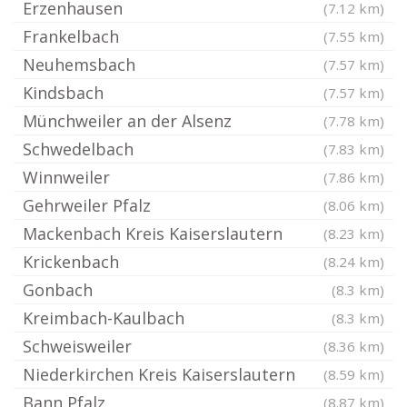
Erzenhausen
(7.12 km)
Frankelbach
(7.55 km)
Neuhemsbach
(7.57 km)
Kindsbach
(7.57 km)
Münchweiler an der Alsenz
(7.78 km)
Schwedelbach
(7.83 km)
Winnweiler
(7.86 km)
Gehrweiler Pfalz
(8.06 km)
Mackenbach Kreis Kaiserslautern
(8.23 km)
Krickenbach
(8.24 km)
Gonbach
(8.3 km)
Kreimbach-Kaulbach
(8.3 km)
Schweisweiler
(8.36 km)
Niederkirchen Kreis Kaiserslautern
(8.59 km)
Bann Pfalz
(8.87 km)