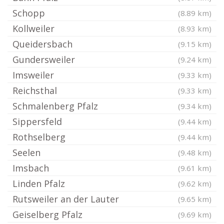
Schopp
(8.89 km)
Kollweiler
(8.93 km)
Queidersbach
(9.15 km)
Gundersweiler
(9.24 km)
Imsweiler
(9.33 km)
Reichsthal
(9.33 km)
Schmalenberg Pfalz
(9.34 km)
Sippersfeld
(9.44 km)
Rothselberg
(9.44 km)
Seelen
(9.48 km)
Imsbach
(9.61 km)
Linden Pfalz
(9.62 km)
Rutsweiler an der Lauter
(9.65 km)
Geiselberg Pfalz
(9.69 km)