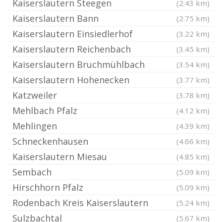
Kaiserslautern Steegen
(2.43 km)
Kaiserslautern Bann
(2.75 km)
Kaiserslautern Einsiedlerhof
(3.22 km)
Kaiserslautern Reichenbach
(3.45 km)
Kaiserslautern Bruchmühlbach
(3.54 km)
Kaiserslautern Hohenecken
(3.77 km)
Katzweiler
(3.78 km)
Mehlbach Pfalz
(4.12 km)
Mehlingen
(4.39 km)
Schneckenhausen
(4.66 km)
Kaiserslautern Miesau
(4.85 km)
Sembach
(5.09 km)
Hirschhorn Pfalz
(5.09 km)
Rodenbach Kreis Kaiserslautern
(5.24 km)
Sulzbachtal
(5.67 km)