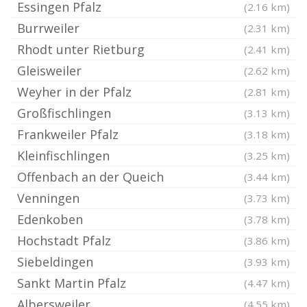
Essingen Pfalz
(2.16 km)
Burrweiler
(2.31 km)
Rhodt unter Rietburg
(2.41 km)
Gleisweiler
(2.62 km)
Weyher in der Pfalz
(2.81 km)
Großfischlingen
(3.13 km)
Frankweiler Pfalz
(3.18 km)
Kleinfischlingen
(3.25 km)
Offenbach an der Queich
(3.44 km)
Venningen
(3.73 km)
Edenkoben
(3.78 km)
Hochstadt Pfalz
(3.86 km)
Siebeldingen
(3.93 km)
Sankt Martin Pfalz
(4.47 km)
Albersweiler
(4.55 km)