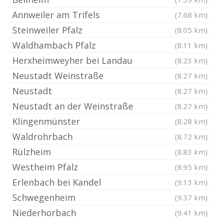
Annweiler am Trifels
(7.68 km)
Steinweiler Pfalz
(8.05 km)
Waldhambach Pfalz
(8.11 km)
Herxheimweyher bei Landau
(8.23 km)
Neustadt Weinstraße
(8.27 km)
Neustadt
(8.27 km)
Neustadt an der Weinstraße
(8.27 km)
Klingenmünster
(8.28 km)
Waldrohrbach
(8.72 km)
Rülzheim
(8.83 km)
Westheim Pfalz
(8.95 km)
Erlenbach bei Kandel
(9.13 km)
Schwegenheim
(9.37 km)
Niederhorbach
(9.41 km)