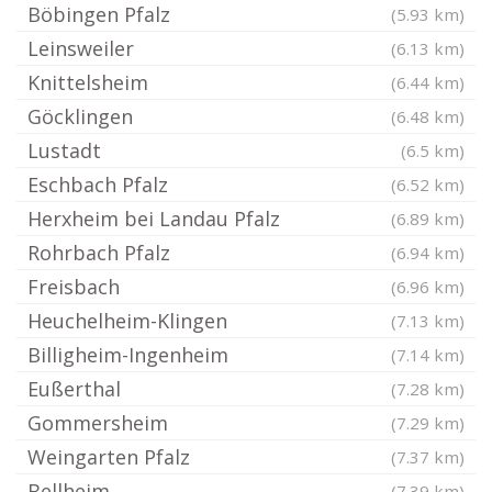
Böbingen Pfalz
(5.93 km)
Leinsweiler
(6.13 km)
Knittelsheim
(6.44 km)
Göcklingen
(6.48 km)
Lustadt
(6.5 km)
Eschbach Pfalz
(6.52 km)
Herxheim bei Landau Pfalz
(6.89 km)
Rohrbach Pfalz
(6.94 km)
Freisbach
(6.96 km)
Heuchelheim-Klingen
(7.13 km)
Billigheim-Ingenheim
(7.14 km)
Eußerthal
(7.28 km)
Gommersheim
(7.29 km)
Weingarten Pfalz
(7.37 km)
Bellheim
(7.39 km)