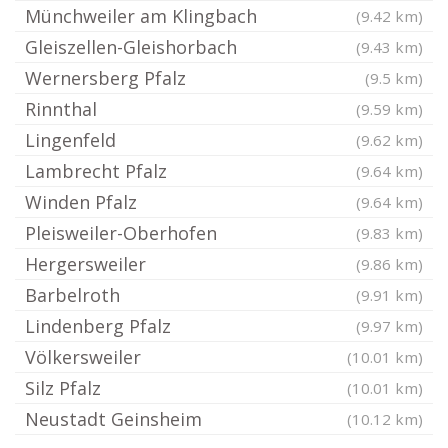
Münchweiler am Klingbach
(9.42 km)
Gleiszellen-Gleishorbach
(9.43 km)
Wernersberg Pfalz
(9.5 km)
Rinnthal
(9.59 km)
Lingenfeld
(9.62 km)
Lambrecht Pfalz
(9.64 km)
Winden Pfalz
(9.64 km)
Pleisweiler-Oberhofen
(9.83 km)
Hergersweiler
(9.86 km)
Barbelroth
(9.91 km)
Lindenberg Pfalz
(9.97 km)
Völkersweiler
(10.01 km)
Silz Pfalz
(10.01 km)
Neustadt Geinsheim
(10.12 km)