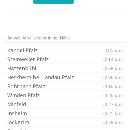
Anwalt Arbeitsrecht in der Nähe
Kandel Pfalz
(1.5 km)
Steinweiler Pfalz
(2.14 km)
Hatzenbühl
(2.68 km)
Herxheim bei Landau Pfalz
(2.96 km)
Rohrbach Pfalz
(3.16 km)
Winden Pfalz
(3.26 km)
Minfeld
(3.27 km)
Insheim
(3.71 km)
Jockgrim
(3.78 km)