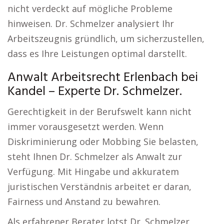
nicht verdeckt auf mögliche Probleme
hinweisen. Dr. Schmelzer analysiert Ihr
Arbeitszeugnis gründlich, um sicherzustellen,
dass es Ihre Leistungen optimal darstellt.
Anwalt Arbeitsrecht Erlenbach bei
Kandel – Experte Dr. Schmelzer.
Gerechtigkeit in der Berufswelt kann nicht
immer vorausgesetzt werden. Wenn
Diskriminierung oder Mobbing Sie belasten,
steht Ihnen Dr. Schmelzer als Anwalt zur
Verfügung. Mit Hingabe und akkuratem
juristischen Verständnis arbeitet er daran,
Fairness und Anstand zu bewahren.
Als erfahrener Berater lotst Dr. Schmelzer