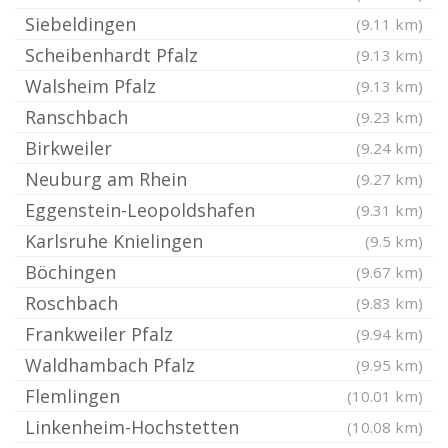
Siebeldingen
(9.11 km)
Scheibenhardt Pfalz
(9.13 km)
Walsheim Pfalz
(9.13 km)
Ranschbach
(9.23 km)
Birkweiler
(9.24 km)
Neuburg am Rhein
(9.27 km)
Eggenstein-Leopoldshafen
(9.31 km)
Karlsruhe Knielingen
(9.5 km)
Böchingen
(9.67 km)
Roschbach
(9.83 km)
Frankweiler Pfalz
(9.94 km)
Waldhambach Pfalz
(9.95 km)
Flemlingen
(10.01 km)
Linkenheim-Hochstetten
(10.08 km)