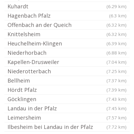
Kuhardt
(6.29 km)
Hagenbach Pfalz
(6.3 km)
Offenbach an der Queich
(6.32 km)
Knittelsheim
(6.32 km)
Heuchelheim-Klingen
(6.39 km)
Niederhorbach
(6.88 km)
Kapellen-Drusweiler
(7.04 km)
Niederotterbach
(7.25 km)
Bellheim
(7.37 km)
Hördt Pfalz
(7.39 km)
Göcklingen
(7.43 km)
Landau in der Pfalz
(7.45 km)
Leimersheim
(7.57 km)
Ilbesheim bei Landau in der Pfalz
(7.72 km)