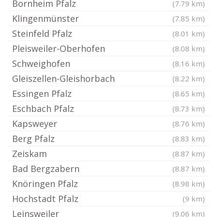
Bornheim Pfalz
(7.79 km)
Klingenmünster
(7.85 km)
Steinfeld Pfalz
(8.01 km)
Pleisweiler-Oberhofen
(8.08 km)
Schweighofen
(8.16 km)
Gleiszellen-Gleishorbach
(8.22 km)
Essingen Pfalz
(8.65 km)
Eschbach Pfalz
(8.73 km)
Kapsweyer
(8.76 km)
Berg Pfalz
(8.83 km)
Zeiskam
(8.87 km)
Bad Bergzabern
(8.87 km)
Knöringen Pfalz
(8.98 km)
Hochstadt Pfalz
(9 km)
Leinsweiler
(9.06 km)